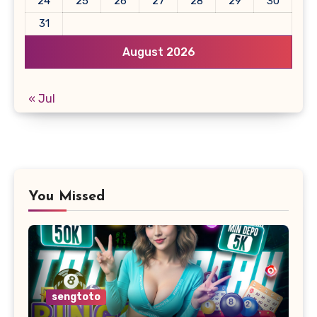
24
25
26
27
28
29
30
31
August 2026
« Jul
You Missed
sengtoto