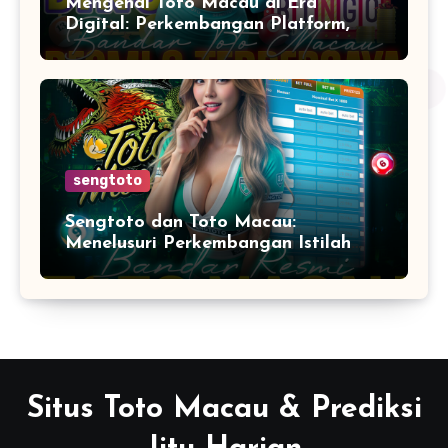
Mengenal Toto Macau di Era
Digital: Perkembangan Platform,
Teknologi, dan Pengalaman
Pengguna
sengtoto
Sengtoto dan Toto Macau:
Menelusuri Perkembangan Istilah
yang Banyak Dibahas di Dunia
Digital
Situs Toto Macau & Prediksi