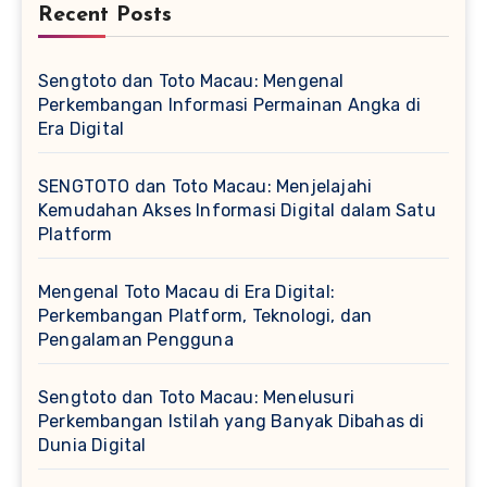
Recent Posts
Sengtoto dan Toto Macau: Mengenal
Perkembangan Informasi Permainan Angka di
Era Digital
SENGTOTO dan Toto Macau: Menjelajahi
Kemudahan Akses Informasi Digital dalam Satu
Platform
Mengenal Toto Macau di Era Digital:
Perkembangan Platform, Teknologi, dan
Pengalaman Pengguna
Sengtoto dan Toto Macau: Menelusuri
Perkembangan Istilah yang Banyak Dibahas di
Dunia Digital