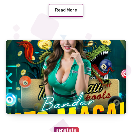
Read More
sengtoto