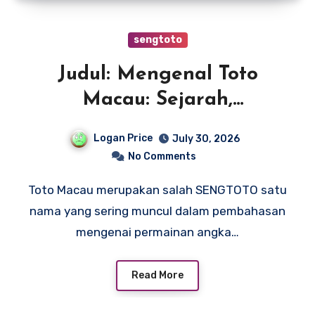
sengtoto
Judul: Mengenal Toto
Macau: Sejarah,
Popularitas, dan
Logan Price
July 30, 2026
Perkembangan Permainan
No Comments
Angka di Era Digital
Toto Macau merupakan salah SENGTOTO satu
nama yang sering muncul dalam pembahasan
mengenai permainan angka…
Read More