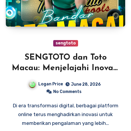
sengtoto
SENGTOTO dan Toto
Macau: Menjelajahi Inovasi
Platform Digital dengan
Logan Price
June 28, 2026
Akses Cepat dan Fitur
No Comments
Modern
Di era transformasi digital, berbagai platform
online terus menghadirkan inovasi untuk
memberikan pengalaman yang lebih…