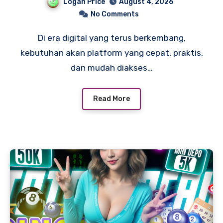
Logan Price
August 4, 2026
Informasi Digital dalam
No Comments
Satu Platform
Di era digital yang terus berkembang,
kebutuhan akan platform yang cepat, praktis,
dan mudah diakses…
Read More