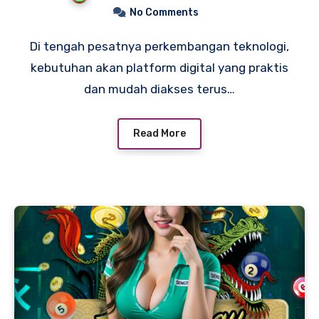
Akses Cepat dan Informasi
No Comments
yang Selalu Diperbarui
Di tengah pesatnya perkembangan teknologi,
kebutuhan akan platform digital yang praktis
dan mudah diakses terus…
Read More