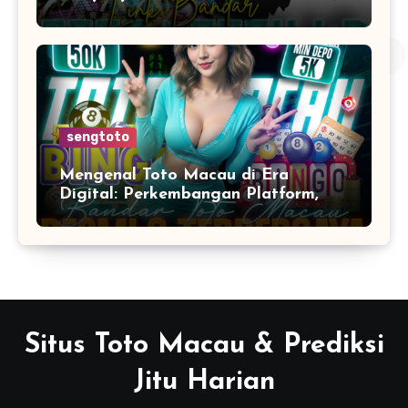
Informasi Digital dalam Satu
Platform
sengtoto
Mengenal Toto Macau di Era
Digital: Perkembangan Platform,
Teknologi, dan Pengalaman
Pengguna
Situs Toto Macau & Prediksi
Jitu Harian