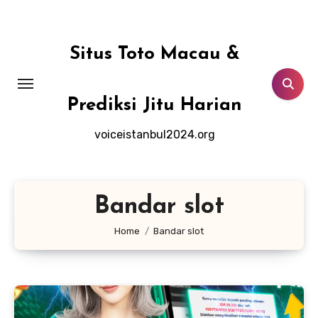
Skip
to
content
Situs Toto Macau &
Prediksi Jitu Harian
voiceistanbul2024.org
Bandar slot
Home
Bandar slot