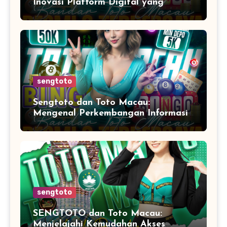
Inovasi Platform Digital yang
Menghadirkan Pengalaman Modern
dan Praktis
sengtoto
Sengtoto dan Toto Macau:
Mengenal Perkembangan Informasi
Permainan Angka di Era Digital
sengtoto
SENGTOTO dan Toto Macau:
Menjelajahi Kemudahan Akses