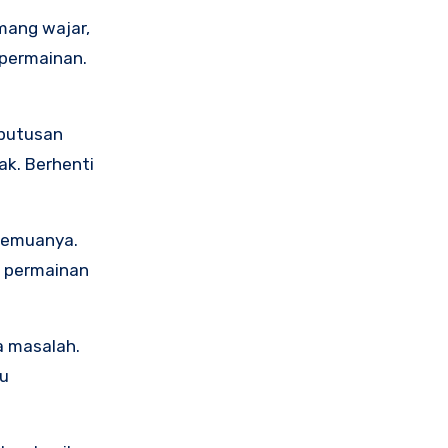
mang wajar,
 permainan.
eputusan
ak. Berhenti
 semuanya.
r permainan
a masalah.
tu