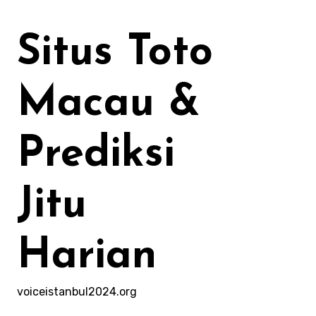
Skip
to
Situs Toto
content
Macau &
Prediksi
Jitu
Harian
voiceistanbul2024.org