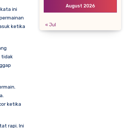
August 2026
kata ini
p permainan
« Jul
asuk ketika
ang
 tidak
nggap
ermain.
a.
cor ketika
t rapi. Ini