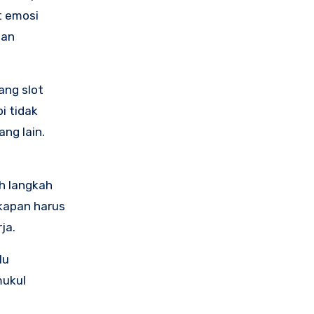
t emosi
dan
ang slot
i tidak
ng lain.
h langkah
 kapan harus
ja.
lu
mukul