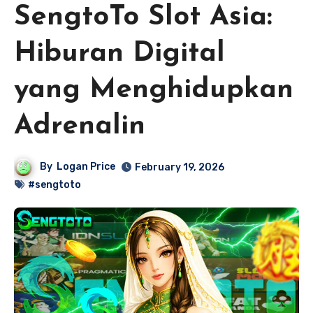
SengtoTo Slot Asia:
Hiburan Digital
yang Menghidupkan
Adrenalin
By
Logan Price
February 19, 2026
#sengtoto