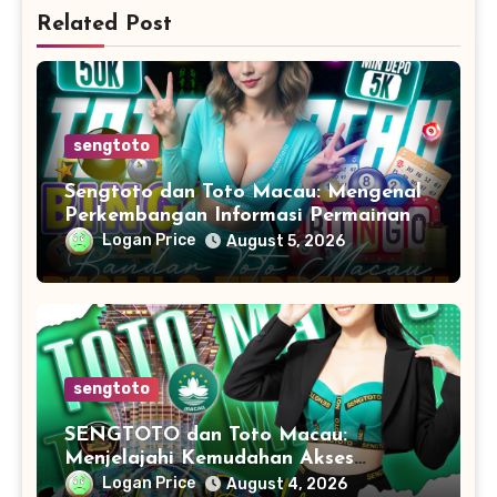
Related Post
sengtoto
Sengtoto dan Toto Macau: Mengenal
Perkembangan Informasi Permainan
Angka di Era Digital
Logan Price
August 5, 2026
sengtoto
SENGTOTO dan Toto Macau:
Menjelajahi Kemudahan Akses
Informasi Digital dalam Satu Platform
Logan Price
August 4, 2026