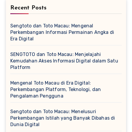
Recent Posts
Sengtoto dan Toto Macau: Mengenal
Perkembangan Informasi Permainan Angka di
Era Digital
SENGTOTO dan Toto Macau: Menjelajahi
Kemudahan Akses Informasi Digital dalam Satu
Platform
Mengenal Toto Macau di Era Digital:
Perkembangan Platform, Teknologi, dan
Pengalaman Pengguna
Sengtoto dan Toto Macau: Menelusuri
Perkembangan Istilah yang Banyak Dibahas di
Dunia Digital