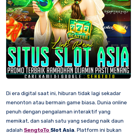
Di era digital saat ini, hiburan tidak lagi sekadar
menonton atau bermain game biasa. Dunia online
penuh dengan pengalaman interaktif yang
memikat, dan salah satu yang sedang naik daun
adalah
SengtoTo
Slot Asia
. Platform ini bukan