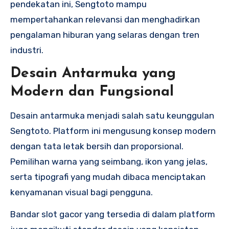
pendekatan ini, Sengtoto mampu
mempertahankan relevansi dan menghadirkan
pengalaman hiburan yang selaras dengan tren
industri.
Desain Antarmuka yang
Modern dan Fungsional
Desain antarmuka menjadi salah satu keunggulan
Sengtoto. Platform ini mengusung konsep modern
dengan tata letak bersih dan proporsional.
Pemilihan warna yang seimbang, ikon yang jelas,
serta tipografi yang mudah dibaca menciptakan
kenyamanan visual bagi pengguna.
Bandar slot gacor yang tersedia di dalam platform