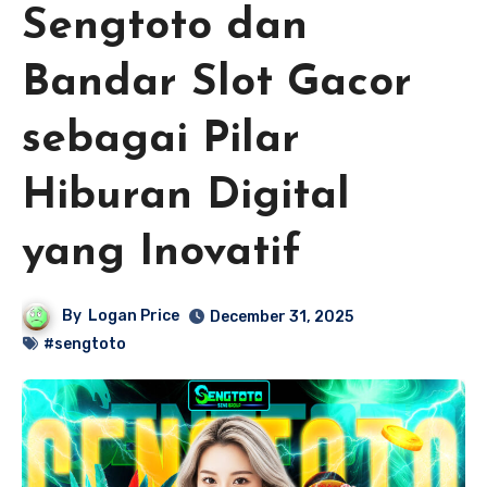
Sengtoto dan
Bandar Slot Gacor
sebagai Pilar
Hiburan Digital
yang Inovatif
By
Logan Price
December 31, 2025
#sengtoto