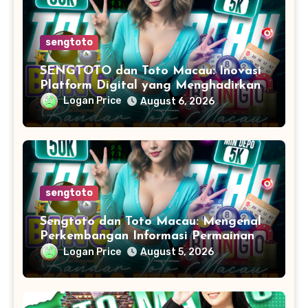
sengtoto
SENGTOTO dan Toto Macau: Inovasi
Platform Digital yang Menghadirkan
Pengalaman Modern dan Praktis
Logan Price
August 6, 2026
sengtoto
Sengtoto dan Toto Macau: Mengenal
Perkembangan Informasi Permainan
Angka di Era Digital
Logan Price
August 5, 2026