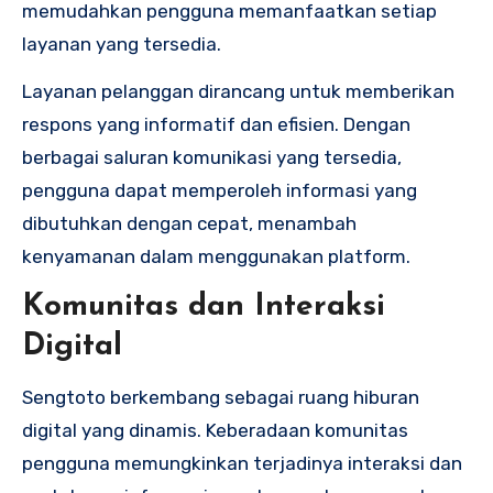
memudahkan pengguna memanfaatkan setiap
layanan yang tersedia.
Layanan pelanggan dirancang untuk memberikan
respons yang informatif dan efisien. Dengan
berbagai saluran komunikasi yang tersedia,
pengguna dapat memperoleh informasi yang
dibutuhkan dengan cepat, menambah
kenyamanan dalam menggunakan platform.
Komunitas dan Interaksi
Digital
Sengtoto berkembang sebagai ruang hiburan
digital yang dinamis. Keberadaan komunitas
pengguna memungkinkan terjadinya interaksi dan