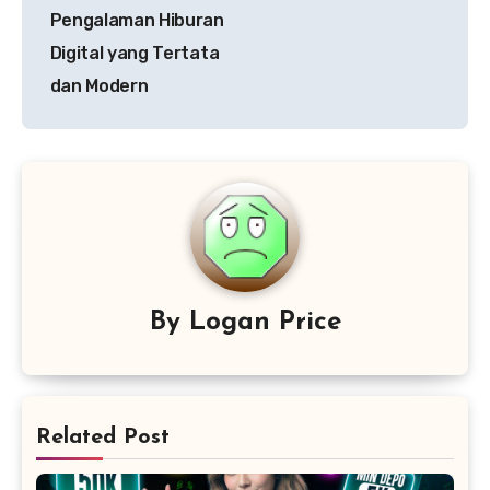
Pengalaman Hiburan
Digital yang Tertata
dan Modern
By
Logan Price
Related Post