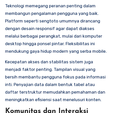
Teknologi memegang peranan penting dalam
membangun pengalaman pengguna yang baik.
Platform seperti sengtoto umumnya dirancang
dengan desain responsif agar dapat diakses
melalui berbagai perangkat, mulai dari komputer
desktop hingga ponsel pintar. Fleksibilitas ini
mendukung gaya hidup modern yang serba mobile.
Kecepatan akses dan stabilitas sistem juga
menjadi faktor penting. Tampilan visual yang
bersih membantu pengguna fokus pada informasi
inti. Penyajian data dalam bentuk tabel atau
daftar terstruktur memudahkan pemahaman dan
meningkatkan efisiensi saat menelusuri konten.
Komunitas dan Interaksi