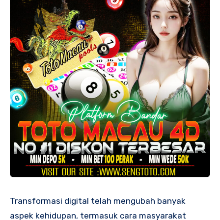
Transformasi digital telah mengubah banyak
aspek kehidupan, termasuk cara masyarakat