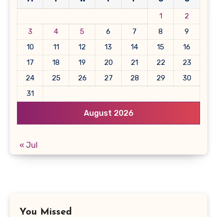
1
2
3
4
5
6
7
8
9
10
11
12
13
14
15
16
17
18
19
20
21
22
23
24
25
26
27
28
29
30
31
August 2026
« Jul
You Missed