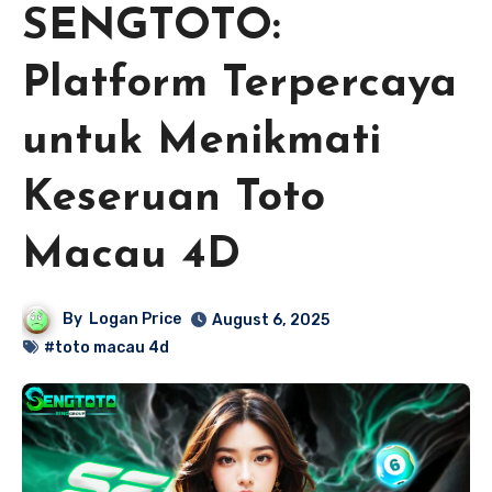
SENGTOTO:
Platform Terpercaya
untuk Menikmati
Keseruan Toto
Macau 4D
By
Logan Price
August 6, 2025
#toto macau 4d