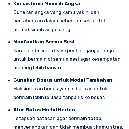
Konsistensi Memilih Angka
Gunakan angka yang kamu yakini dan
pertahankan dalam beberapa sesi untuk
memaksimalkan peluang.
Manfaatkan Semua Sesi
Karena ada empat sesi per hari, jangan ragu
untuk bermain di semua sesi agar kesempatan
menang lebih banyak.
Gunakan Bonus untuk Modal Tambahan
Maksimalkan bonus yang diberikan untuk
bermain lebih leluasa tanpa risiko besar.
Atur Batas Modal Harian
Tetapkan batasan agar bermain tetap
menyenangkan dan tidak membuat kamu stres.