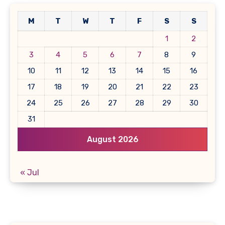
M
T
W
T
F
S
S
1
2
3
4
5
6
7
8
9
10
11
12
13
14
15
16
17
18
19
20
21
22
23
24
25
26
27
28
29
30
31
August 2026
« Jul