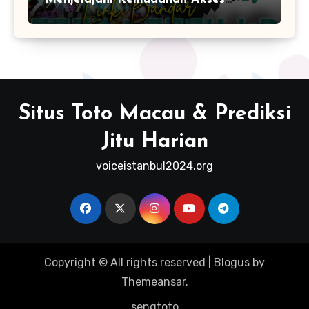
Informasi Digital dalam Satu
Platform
Situs Toto Macau & Prediksi
Jitu Harian
voiceistanbul2024.org
Copyright © All rights reserved
|
Blogus
by
Themeansar
.
sengtoto