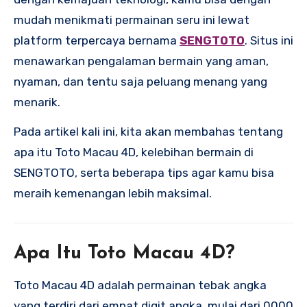
mudah menikmati permainan seru ini lewat
platform terpercaya bernama
SENGTOTO
. Situs ini
menawarkan pengalaman bermain yang aman,
nyaman, dan tentu saja peluang menang yang
menarik.
Pada artikel kali ini, kita akan membahas tentang
apa itu Toto Macau 4D, kelebihan bermain di
SENGTOTO, serta beberapa tips agar kamu bisa
meraih kemenangan lebih maksimal.
Apa Itu Toto Macau 4D?
Toto Macau 4D adalah permainan tebak angka
yang terdiri dari empat digit angka, mulai dari 0000