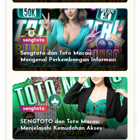
dan Praktis
sengtoto
Sengtoto dan Toto Macau:
Mengenal Perkembangan Informasi
Permainan Angka di Era Digital
sengtoto
SENGTOTO dan Toto Macau:
Menjelajahi Kemudahan Akses
Informasi Digital dalam Satu