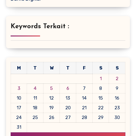
Keywords Terkait :
M
T
W
T
F
S
S
1
2
3
4
5
6
7
8
9
10
11
12
13
14
15
16
17
18
19
20
21
22
23
24
25
26
27
28
29
30
31