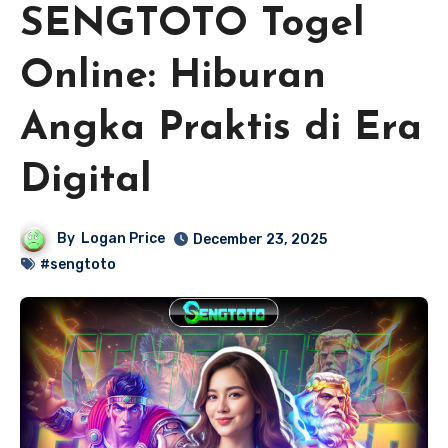
SENGTOTO Togel
Online: Hiburan
Angka Praktis di Era
Digital
By
Logan Price
December 23, 2025
#sengtoto