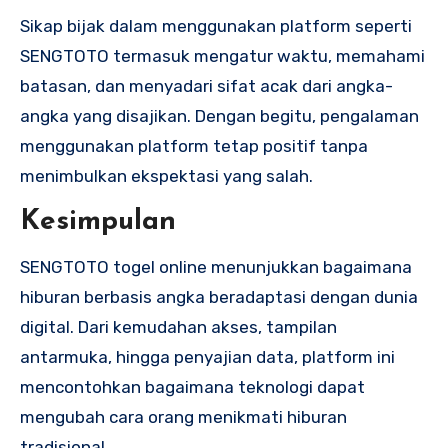
Sikap bijak dalam menggunakan platform seperti
SENGTOTO termasuk mengatur waktu, memahami
batasan, dan menyadari sifat acak dari angka-
angka yang disajikan. Dengan begitu, pengalaman
menggunakan platform tetap positif tanpa
menimbulkan ekspektasi yang salah.
Kesimpulan
SENGTOTO togel online menunjukkan bagaimana
hiburan berbasis angka beradaptasi dengan dunia
digital. Dari kemudahan akses, tampilan
antarmuka, hingga penyajian data, platform ini
mencontohkan bagaimana teknologi dapat
mengubah cara orang menikmati hiburan
tradisional.