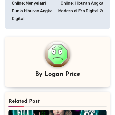
navigation
Online: Menyelami
Online: Hiburan Angka
Dunia Hiburan Angka
Modern di Era Digital
Digital
By
Logan Price
Related Post