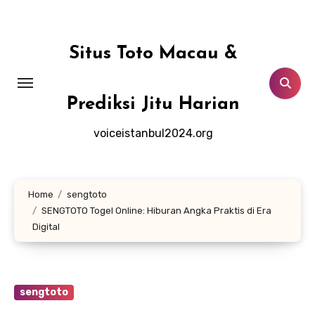
Skip
to
content
Situs Toto Macau &
Prediksi Jitu Harian
voiceistanbul2024.org
Home
sengtoto
SENGTOTO Togel Online: Hiburan Angka Praktis di Era
Digital
sengtoto