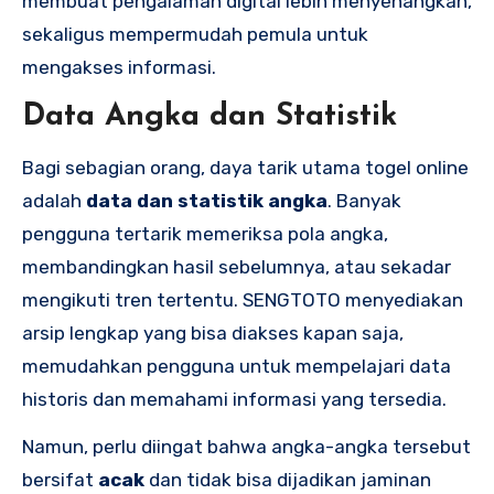
membuat pengalaman digital lebih menyenangkan,
sekaligus mempermudah pemula untuk
mengakses informasi.
Data Angka dan Statistik
Bagi sebagian orang, daya tarik utama togel online
adalah
data dan statistik angka
. Banyak
pengguna tertarik memeriksa pola angka,
membandingkan hasil sebelumnya, atau sekadar
mengikuti tren tertentu. SENGTOTO menyediakan
arsip lengkap yang bisa diakses kapan saja,
memudahkan pengguna untuk mempelajari data
historis dan memahami informasi yang tersedia.
Namun, perlu diingat bahwa angka-angka tersebut
bersifat
acak
dan tidak bisa dijadikan jaminan