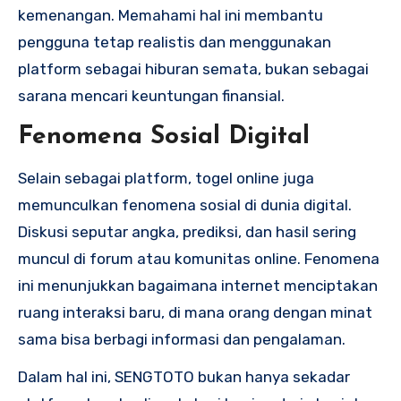
kemenangan. Memahami hal ini membantu
pengguna tetap realistis dan menggunakan
platform sebagai hiburan semata, bukan sebagai
sarana mencari keuntungan finansial.
Fenomena Sosial Digital
Selain sebagai platform, togel online juga
memunculkan fenomena sosial di dunia digital.
Diskusi seputar angka, prediksi, dan hasil sering
muncul di forum atau komunitas online. Fenomena
ini menunjukkan bagaimana internet menciptakan
ruang interaksi baru, di mana orang dengan minat
sama bisa berbagi informasi dan pengalaman.
Dalam hal ini, SENGTOTO bukan hanya sekadar