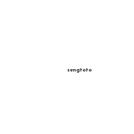
sengtoto