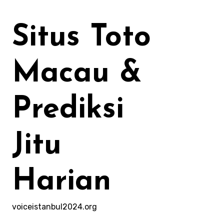
Skip
to
Situs Toto
content
Macau &
Prediksi
Jitu
Harian
voiceistanbul2024.org