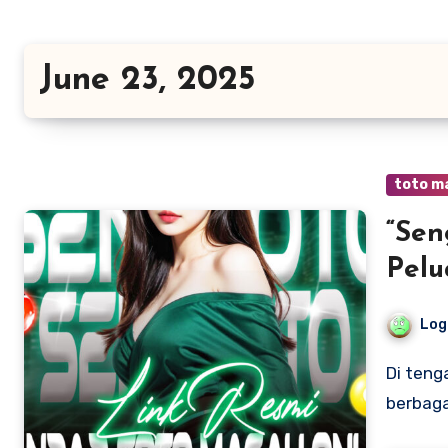
June 23, 2025
toto m
“Sen
Pelu
Toge
Log
Di tengah perkembangan teknologi yang semakin pesat,
berbaga