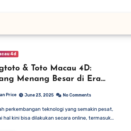
acau 4d
gtoto & Toto Macau 4D:
ang Menang Besar di Era
l Digital”
an Price
June 23, 2025
No Comments
i hal kini bisa dilakukan secara online, termasuk…