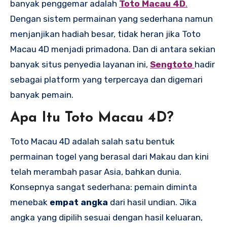
banyak penggemar adalah
Toto Macau 4D
.
Dengan sistem permainan yang sederhana namun
menjanjikan hadiah besar, tidak heran jika Toto
Macau 4D menjadi primadona. Dan di antara sekian
banyak situs penyedia layanan ini,
Sengtoto
hadir
sebagai platform yang terpercaya dan digemari
banyak pemain.
Apa Itu Toto Macau 4D?
Toto Macau 4D adalah salah satu bentuk
permainan togel yang berasal dari Makau dan kini
telah merambah pasar Asia, bahkan dunia.
Konsepnya sangat sederhana: pemain diminta
menebak
empat angka
dari hasil undian. Jika
angka yang dipilih sesuai dengan hasil keluaran,