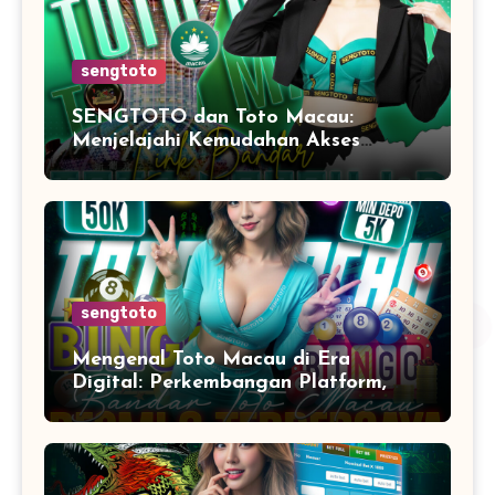
sengtoto
SENGTOTO dan Toto Macau:
Menjelajahi Kemudahan Akses
Informasi Digital dalam Satu
Platform
sengtoto
Mengenal Toto Macau di Era
Digital: Perkembangan Platform,
Teknologi, dan Pengalaman
Pengguna