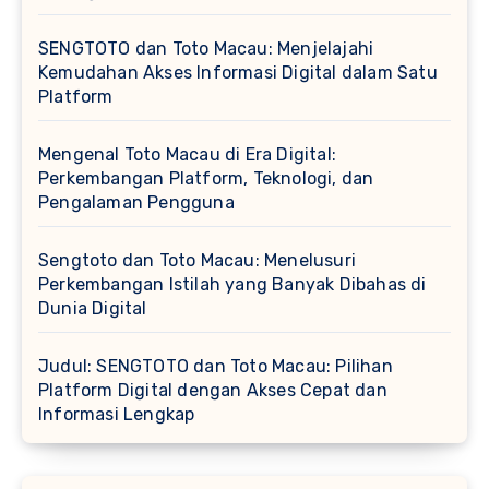
SENGTOTO dan Toto Macau: Menjelajahi
Kemudahan Akses Informasi Digital dalam Satu
Platform
Mengenal Toto Macau di Era Digital:
Perkembangan Platform, Teknologi, dan
Pengalaman Pengguna
Sengtoto dan Toto Macau: Menelusuri
Perkembangan Istilah yang Banyak Dibahas di
Dunia Digital
Judul: SENGTOTO dan Toto Macau: Pilihan
Platform Digital dengan Akses Cepat dan
Informasi Lengkap