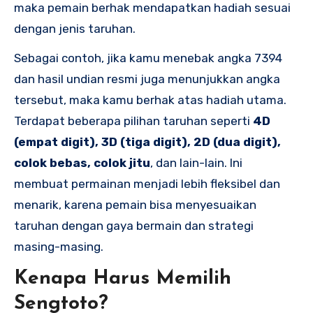
maka pemain berhak mendapatkan hadiah sesuai
dengan jenis taruhan.
Sebagai contoh, jika kamu menebak angka 7394
dan hasil undian resmi juga menunjukkan angka
tersebut, maka kamu berhak atas hadiah utama.
Terdapat beberapa pilihan taruhan seperti
4D
(empat digit), 3D (tiga digit), 2D (dua digit),
colok bebas, colok jitu
, dan lain-lain. Ini
membuat permainan menjadi lebih fleksibel dan
menarik, karena pemain bisa menyesuaikan
taruhan dengan gaya bermain dan strategi
masing-masing.
Kenapa Harus Memilih
Sengtoto?