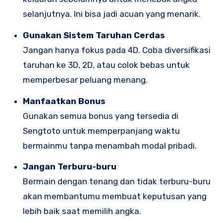
selanjutnya. Ini bisa jadi acuan yang menarik.
Gunakan Sistem Taruhan Cerdas
Jangan hanya fokus pada 4D. Coba diversifikasi
taruhan ke 3D, 2D, atau colok bebas untuk
memperbesar peluang menang.
Manfaatkan Bonus
Gunakan semua bonus yang tersedia di
Sengtoto untuk memperpanjang waktu
bermainmu tanpa menambah modal pribadi.
Jangan Terburu-buru
Bermain dengan tenang dan tidak terburu-buru
akan membantumu membuat keputusan yang
lebih baik saat memilih angka.