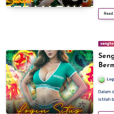
Read
sengto
Seng
Ber
Ding
Log
Dalam dunia hiburan berbasis angka, nama Sengtoto dan
istilah