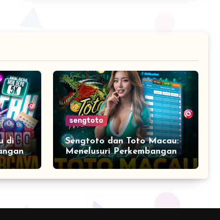
sengtoto
 di
Sengtoto dan Toto Macau:
bangan
Menelusuri Perkembangan
dan
Istilah yang Banyak
na
Dibahas di Dunia Digital