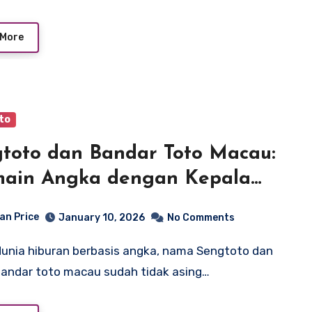
 More
to
toto dan Bandar Toto Macau:
main Angka dengan Kepala
in
an Price
January 10, 2026
No Comments
 bandar toto macau sudah tidak asing…