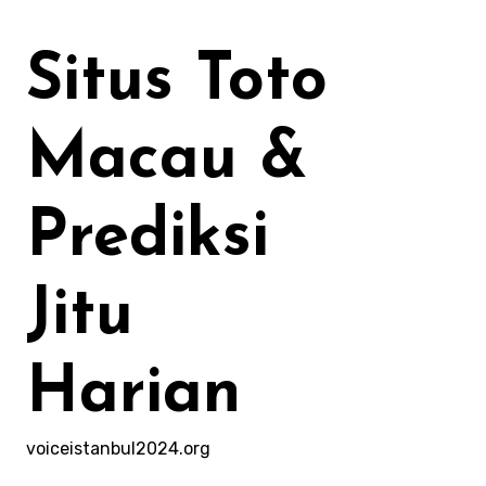
Skip
to
Situs Toto
content
Macau &
Prediksi
Jitu
Harian
voiceistanbul2024.org