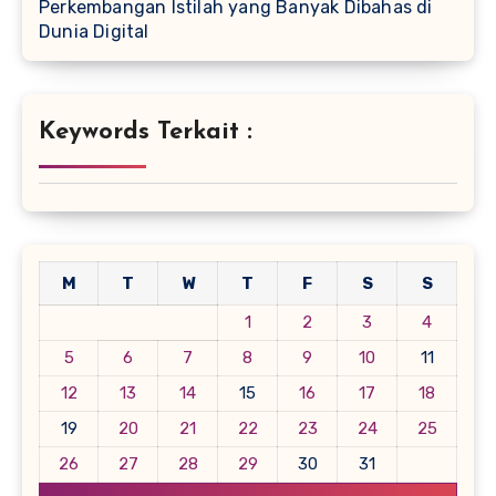
Perkembangan Istilah yang Banyak Dibahas di
Dunia Digital
Keywords Terkait :
M
T
W
T
F
S
S
1
2
3
4
5
6
7
8
9
10
11
12
13
14
15
16
17
18
19
20
21
22
23
24
25
26
27
28
29
30
31