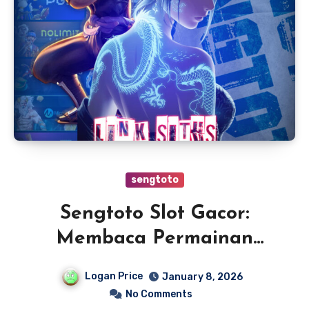
sengtoto
Sengtoto Slot Gacor:
Membaca Permainan
dengan Kepala Dingin
Logan Price
January 8, 2026
No Comments