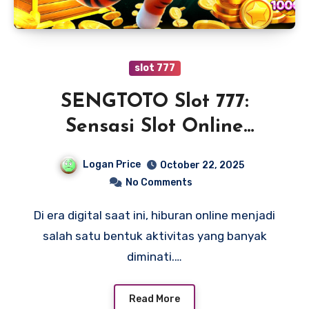
slot 777
SENGTOTO Slot 777:
Sensasi Slot Online
dengan Keseruan dan
Logan Price
October 22, 2025
Jackpot Besar
No Comments
Di era digital saat ini, hiburan online menjadi
salah satu bentuk aktivitas yang banyak
diminati.…
Read More