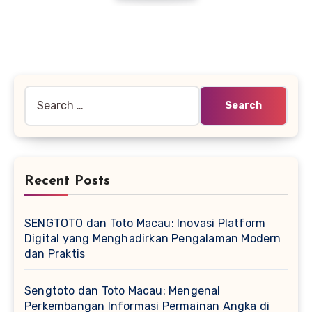
Search
for:
Recent Posts
SENGTOTO dan Toto Macau: Inovasi Platform
Digital yang Menghadirkan Pengalaman Modern
dan Praktis
Sengtoto dan Toto Macau: Mengenal
Perkembangan Informasi Permainan Angka di