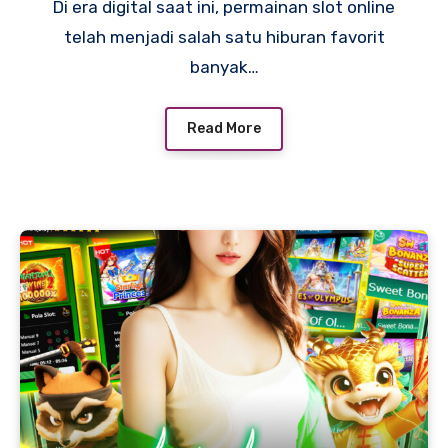
Di era digital saat ini, permainan slot online
telah menjadi salah satu hiburan favorit
banyak…
Read More