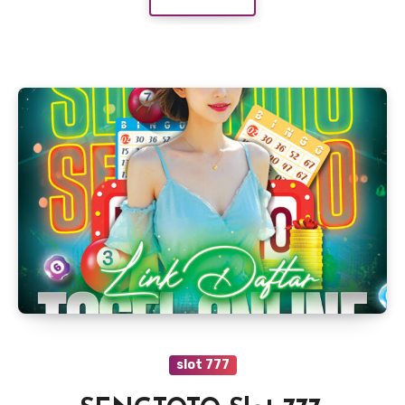
slot 777