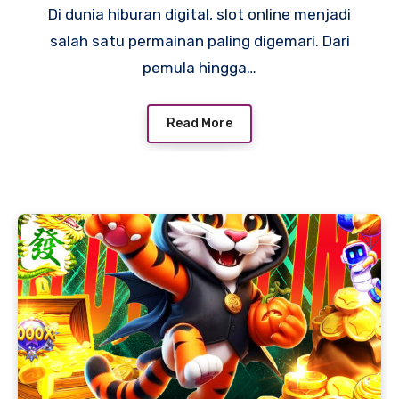
Di dunia hiburan digital, slot online menjadi
salah satu permainan paling digemari. Dari
pemula hingga…
Read More