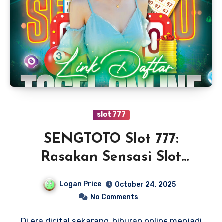
slot 777
SENGTOTO Slot 777:
Rasakan Sensasi Slot
Online dengan Jackpot
Logan Price
October 24, 2025
Menggiurkan
No Comments
Di era digital sekarang, hiburan online menjadi