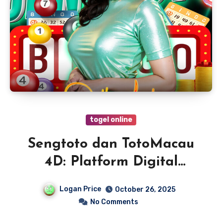
togel online
Sengtoto dan TotoMacau
4D: Platform Digital
Modern dengan Inovasi
Logan Price
October 26, 2025
dan Teknologi Real-Time
No Comments