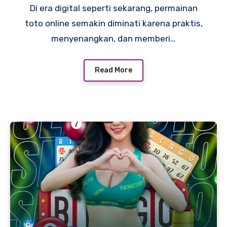
Di era digital seperti sekarang, permainan
toto online semakin diminati karena praktis,
menyenangkan, dan memberi…
Read More