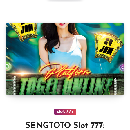
slot 777
SENGTOTO Slot 777: