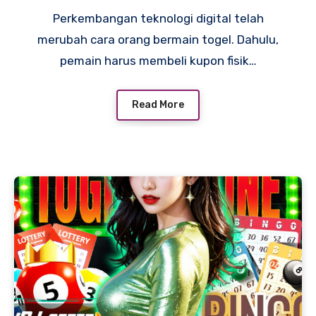
Perkembangan teknologi digital telah
merubah cara orang bermain togel. Dahulu,
pemain harus membeli kupon fisik…
Read More