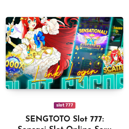
slot 777
SENGTOTO Slot 777: