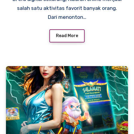
salah satu aktivitas favorit banyak orang.
Dari menonton…
Read More