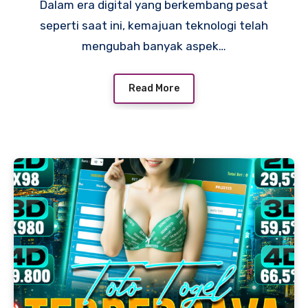
Dalam era digital yang berkembang pesat
seperti saat ini, kemajuan teknologi telah
mengubah banyak aspek…
Read More