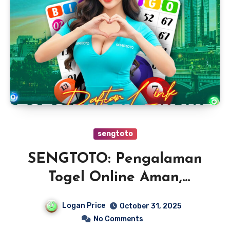
sengtoto
SENGTOTO: Pengalaman
Togel Online Aman,
Praktis, dan
Logan Price
October 31, 2025
Menguntungkan
No Comments