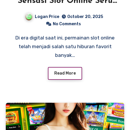
Sensasi Slot Online Seru
dengan Peluang Jackpot
Logan Price
October 20, 2025
Besar
No Comments
Di era digital saat ini, permainan slot online
telah menjadi salah satu hiburan favorit
banyak…
Read More