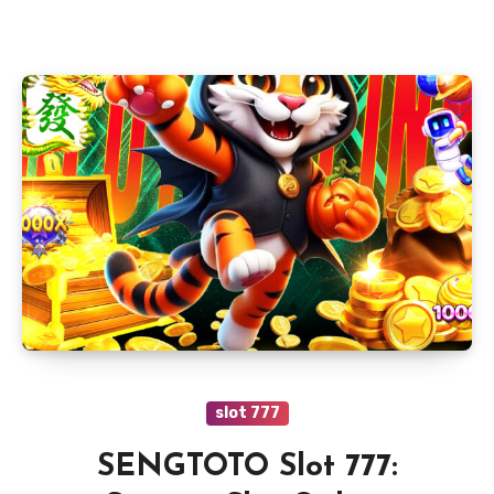
slot 777
SENGTOTO Slot 777: