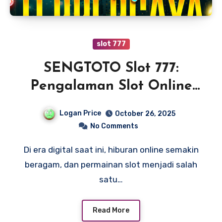
slot 777
SENGTOTO Slot 777:
Pengalaman Slot Online
yang Seru dan
Logan Price
October 26, 2025
Menguntungkan
No Comments
Di era digital saat ini, hiburan online semakin
beragam, dan permainan slot menjadi salah
satu…
Read More