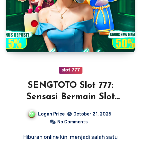
slot 777
SENGTOTO Slot 777:
Sensasi Bermain Slot
Online dengan Jackpot
Logan Price
October 21, 2025
Menggiurkan
No Comments
Hiburan online kini menjadi salah satu