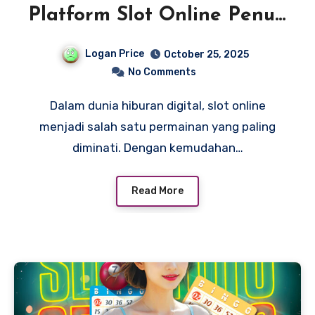
Platform Slot Online Penuh
Keseruan dan Keuntungan
Logan Price
October 25, 2025
No Comments
Dalam dunia hiburan digital, slot online
menjadi salah satu permainan yang paling
diminati. Dengan kemudahan…
Read More