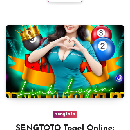
sengtoto
SENGTOTO Togel Online: