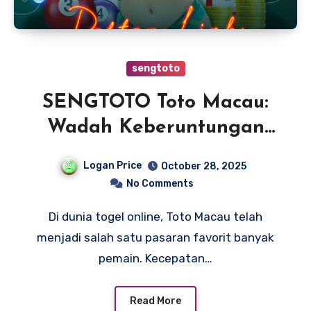
sengtoto
SENGTOTO Toto Macau:
Wadah Keberuntungan
Togel Online Setiap Hari
Logan Price
October 28, 2025
No Comments
Di dunia togel online, Toto Macau telah
menjadi salah satu pasaran favorit banyak
pemain. Kecepatan…
Read More