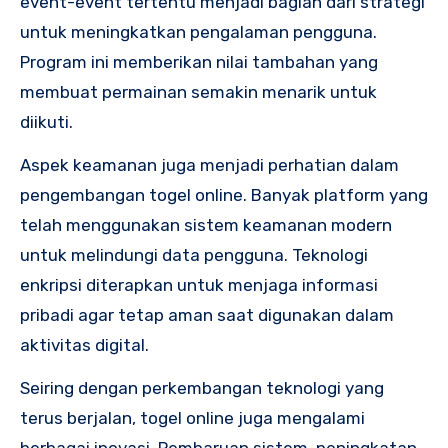
event-event tertentu menjadi bagian dari strategi
untuk meningkatkan pengalaman pengguna.
Program ini memberikan nilai tambahan yang
membuat permainan semakin menarik untuk
diikuti.
Aspek keamanan juga menjadi perhatian dalam
pengembangan togel online. Banyak platform yang
telah menggunakan sistem keamanan modern
untuk melindungi data pengguna. Teknologi
enkripsi diterapkan untuk menjaga informasi
pribadi agar tetap aman saat digunakan dalam
aktivitas digital.
Seiring dengan perkembangan teknologi yang
terus berjalan, togel online juga mengalami
berbagai inovasi. Pembaruan sistem, peningkatan