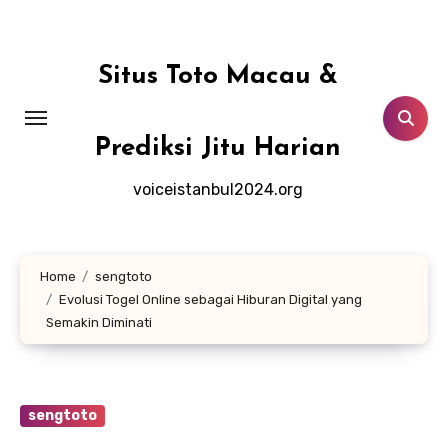
Skip
to
content
Situs Toto Macau &
Prediksi Jitu Harian
voiceistanbul2024.org
Home
sengtoto
Evolusi Togel Online sebagai Hiburan Digital yang
Semakin Diminati
sengtoto