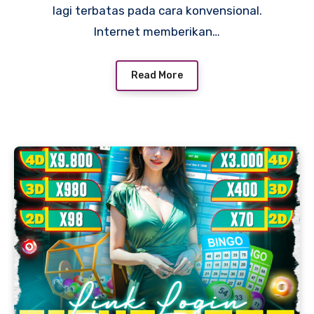
lagi terbatas pada cara konvensional.
Internet memberikan…
Read More