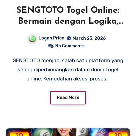
SENGTOTO Togel Online:
Bermain dengan Logika,
Bukan Sekadar
Logan Price
March 23, 2026
Mengandalkan Perasaan
No Comments
SENGTOTO menjadi salah satu platform yang
sering diperbincangkan dalam dunia togel
online. Kemudahan akses, proses…
Read More