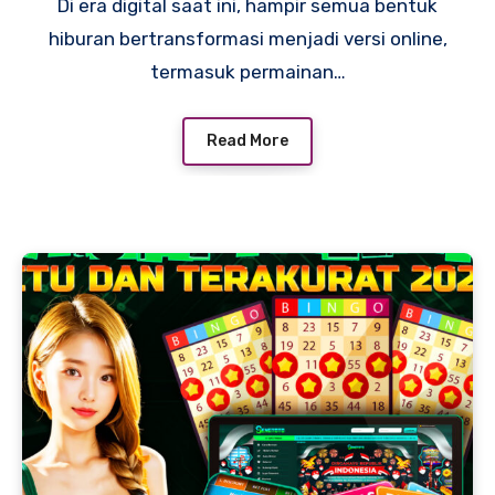
Di era digital saat ini, hampir semua bentuk
hiburan bertransformasi menjadi versi online,
termasuk permainan…
Read More