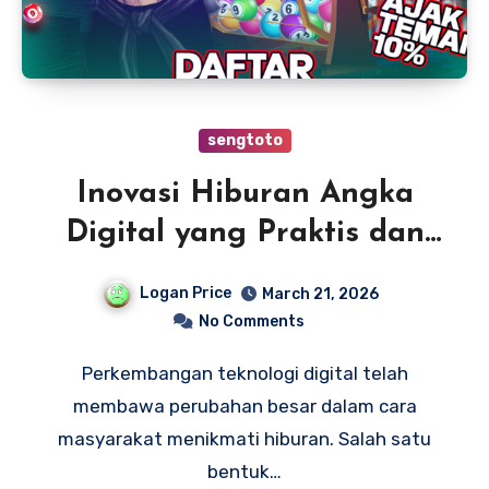
sengtoto
Inovasi Hiburan Angka
Digital yang Praktis dan
Menarik
Logan Price
March 21, 2026
No Comments
Perkembangan teknologi digital telah
membawa perubahan besar dalam cara
masyarakat menikmati hiburan. Salah satu
bentuk…