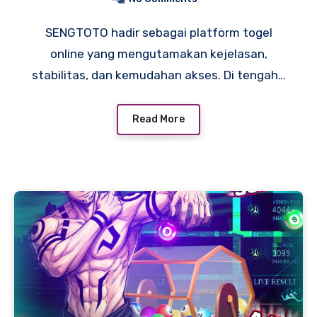
SENGTOTO hadir sebagai platform togel
online yang mengutamakan kejelasan,
stabilitas, dan kemudahan akses. Di tengah…
Read More