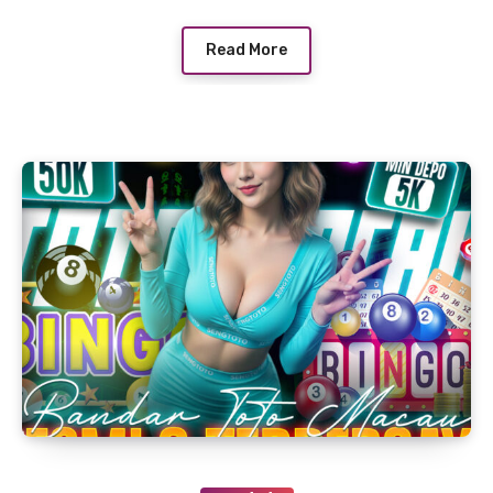
Read More