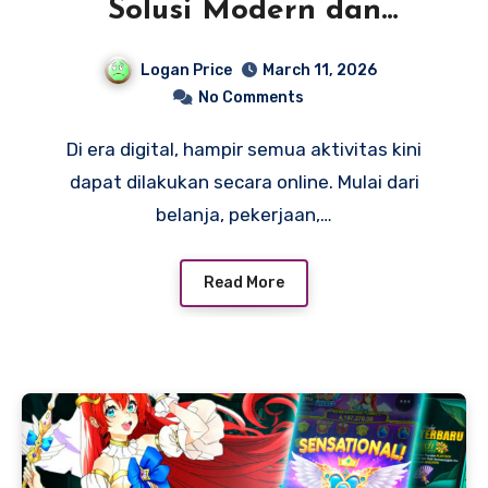
Solusi Modern dan
Terpercaya untuk Pecinta
Logan Price
March 11, 2026
Permainan Angka
No Comments
Di era digital, hampir semua aktivitas kini
dapat dilakukan secara online. Mulai dari
belanja, pekerjaan,…
Read More