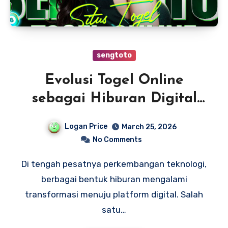
sengtoto
Evolusi Togel Online
sebagai Hiburan Digital
yang Semakin Diminati
Logan Price
March 25, 2026
No Comments
Di tengah pesatnya perkembangan teknologi,
berbagai bentuk hiburan mengalami
transformasi menuju platform digital. Salah
satu…