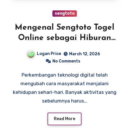
sengtoto
Mengenal Sengtoto Togel
Online sebagai Hiburan
Prediksi Angka di Internet
Logan Price
March 12, 2026
No Comments
Perkembangan teknologi digital telah
mengubah cara masyarakat menjalani
kehidupan sehari-hari. Banyak aktivitas yang
sebelumnya harus…
Read More