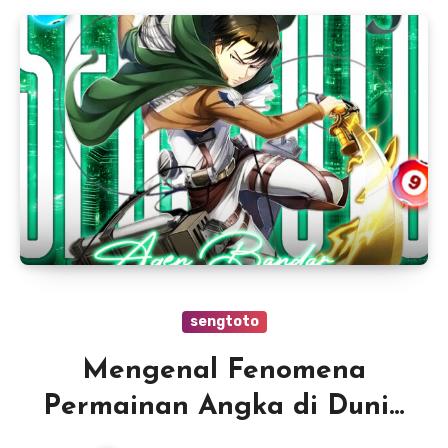
sengtoto
Mengenal Fenomena
Permainan Angka di Dunia
Digital