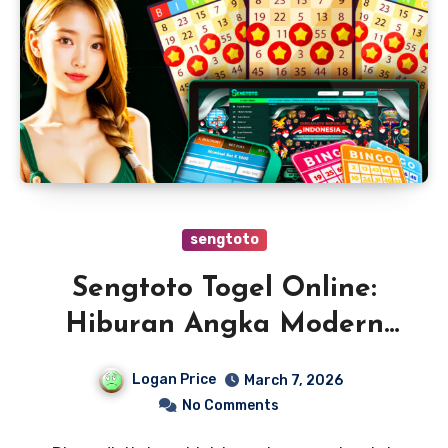
sengtoto
Sengtoto Togel Online:
Hiburan Angka Modern
yang Praktis dan Menarik
Logan Price
March 7, 2026
No Comments