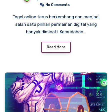
No Comments
Togel online terus berkembang dan menjadi
salah satu pilihan permainan digital yang
banyak diminati. Kemudahan…
Read More