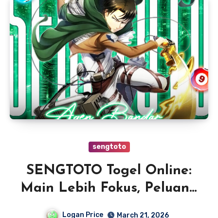
sengtoto
SENGTOTO Togel Online:
Main Lebih Fokus, Peluang
Menang Lebih Terbuka
Logan Price
March 21, 2026