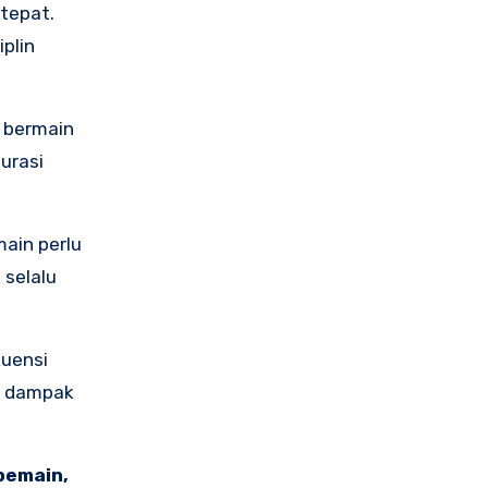
tepat.
plin
 bermain
urasi
main perlu
 selalu
kuensi
at dampak
 pemain,