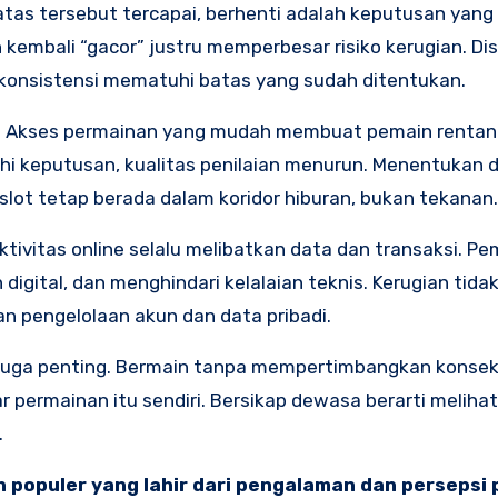
tas tersebut tercapai, berhenti adalah keputusan yang 
mbali “gacor” justru memperbesar risiko kerugian. Disi
n konsistensi mematuhi batas yang sudah ditentukan.
an. Akses permainan yang mudah membuat pemain rentan
hi keputusan, kualitas penilaian menurun. Menentukan d
t tetap berada dalam koridor hiburan, bukan tekanan.
ktivitas online selalu melibatkan data dan transaksi. Pe
ital, dan menghindari kelalaian teknis. Kerugian tidak
han pengelolaan akun dan data pribadi.
 juga penting. Bermain tanpa mempertimbangkan konse
r permainan itu sendiri. Bersikap dewasa berarti melih
.
h populer yang lahir dari pengalaman dan persepsi