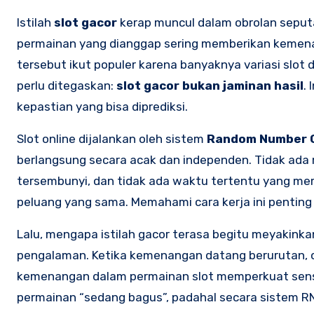
Istilah
slot gacor
kerap muncul dalam obrolan seputa
permainan yang dianggap sering memberikan keme
tersebut ikut populer karena banyaknya variasi slo
perlu ditegaskan:
slot gacor bukan jaminan hasil
.
kepastian yang bisa diprediksi.
Slot online dijalankan oleh sistem
Random Number 
berlangsung secara acak dan independen. Tidak ad
tersembunyi, dan tidak ada waktu tertentu yang memb
peluang yang sama. Memahami cara kerja ini penting
Lalu, mengapa istilah gacor terasa begitu meyaki
pengalaman. Ketika kemenangan datang berurutan, ot
kemenangan dalam permainan slot memperkuat sensa
permainan “sedang bagus”, padahal secara sistem RN