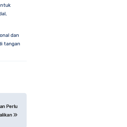
untuk
al,
ional dan
di tangan
an Perlu
alikan