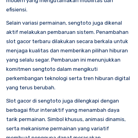
modern yang mengutamakan mobilitas dan
efisiensi.
Selain variasi permainan, sengtoto juga dikenal
aktif melakukan pembaruan sistem. Penambahan
slot gacor terbaru dilakukan secara berkala untuk
menjaga kualitas dan memberikan pilihan hiburan
yang selalu segar. Pembaruan ini menunjukkan
komitmen sengtoto dalam mengikuti
perkembangan teknologi serta tren hiburan digital
yang terus berubah.
Slot gacor di sengtoto juga dilengkapi dengan
berbagai fitur interaktif yang menambah daya
tarik permainan. Simbol khusus, animasi dinamis,
serta mekanisme permainan yang variatif
membuat pengguna dapat merasakan