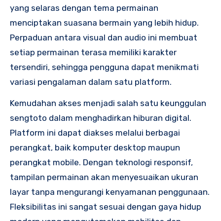
yang selaras dengan tema permainan
menciptakan suasana bermain yang lebih hidup.
Perpaduan antara visual dan audio ini membuat
setiap permainan terasa memiliki karakter
tersendiri, sehingga pengguna dapat menikmati
variasi pengalaman dalam satu platform.
Kemudahan akses menjadi salah satu keunggulan
sengtoto dalam menghadirkan hiburan digital.
Platform ini dapat diakses melalui berbagai
perangkat, baik komputer desktop maupun
perangkat mobile. Dengan teknologi responsif,
tampilan permainan akan menyesuaikan ukuran
layar tanpa mengurangi kenyamanan penggunaan.
Fleksibilitas ini sangat sesuai dengan gaya hidup