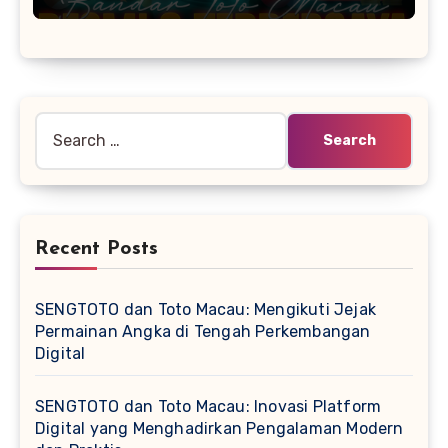
Search
for:
Recent Posts
SENGTOTO dan Toto Macau: Mengikuti Jejak
Permainan Angka di Tengah Perkembangan
Digital
SENGTOTO dan Toto Macau: Inovasi Platform
Digital yang Menghadirkan Pengalaman Modern