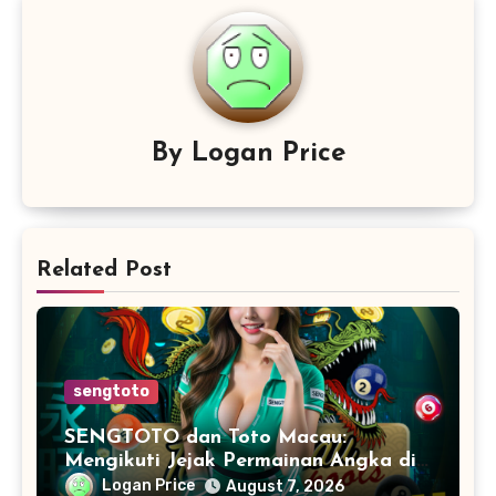
By
Logan Price
Related Post
sengtoto
SENGTOTO dan Toto Macau:
Mengikuti Jejak Permainan Angka di
Tengah Perkembangan Digital
Logan Price
August 7, 2026