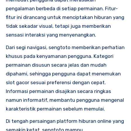
pengalaman berbeda di setiap permainan. Fitur-
fitur ini dirancang untuk menciptakan hiburan yang
tidak sekadar visual, tetapi juga memberikan
sensasi interaksi yang menyenangkan.
Dari segi navigasi, sengtoto memberikan perhatian
khusus pada kenyamanan pengguna. Kategori
permainan disusun secara jelas dan mudah
dipahami, sehingga pengguna dapat menemukan
slot gacor sesuai preferensi dengan cepat.
Informasi permainan disajikan secara ringkas
namun informatif, membantu pengguna mengenal
karakteristik permainan sebelum memulai.
Di tengah persaingan platform hiburan online yang
semakin ketat, sengtoto mampu