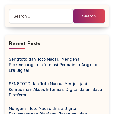
Search
for:
Recent Posts
Sengtoto dan Toto Macau: Mengenal
Perkembangan Informasi Permainan Angka di
Era Digital
SENGTOTO dan Toto Macau: Menjelajahi
Kemudahan Akses Informasi Digital dalam Satu
Platform
Mengenal Toto Macau di Era Digital: