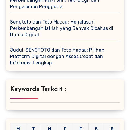
Perkembangan Platform, Teknologi, dan
Pengalaman Pengguna
Sengtoto dan Toto Macau: Menelusuri
Perkembangan Istilah yang Banyak Dibahas di
Dunia Digital
Judul: SENGTOTO dan Toto Macau: Pilihan
Platform Digital dengan Akses Cepat dan
Informasi Lengkap
Keywords Terkait :
M
T
W
T
F
S
S