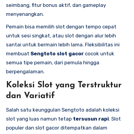
seimbang, fitur bonus aktif, dan gameplay
menyenangkan.
Pemain bisa memilih slot dengan tempo cepat
untuk sesi singkat, atau slot dengan alur lebih
santai untuk bermain lebih lama. Fleksibilitas ini
membuat
Sengtoto slot gacor
cocok untuk
semua tipe pemain, dari pemula hingga
berpengalaman.
Koleksi Slot yang Terstruktur
dan Variatif
Salah satu keunggulan Sengtoto adalah koleksi
slot yang luas namun tetap
tersusun rapi
. Slot
populer dan slot gacor ditempatkan dalam