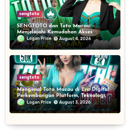
sengtoto
SENGTOTO dan Toto Macau:
Menjelajahi Kemudahan Akses
Informasi Digital dalam Satu Platform
Logan Price
August 4, 2026
sengtoto
Mengenal Toto Macau di Era Digital:
Perkembangan Platform, Teknologi,
dan Pengalaman Pengguna
Logan Price
August 3, 2026