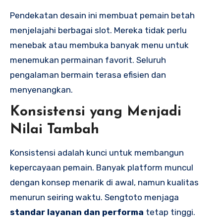
Pendekatan desain ini membuat pemain betah
menjelajahi berbagai slot. Mereka tidak perlu
menebak atau membuka banyak menu untuk
menemukan permainan favorit. Seluruh
pengalaman bermain terasa efisien dan
menyenangkan.
Konsistensi yang Menjadi
Nilai Tambah
Konsistensi adalah kunci untuk membangun
kepercayaan pemain. Banyak platform muncul
dengan konsep menarik di awal, namun kualitas
menurun seiring waktu. Sengtoto menjaga
standar layanan dan performa
tetap tinggi.