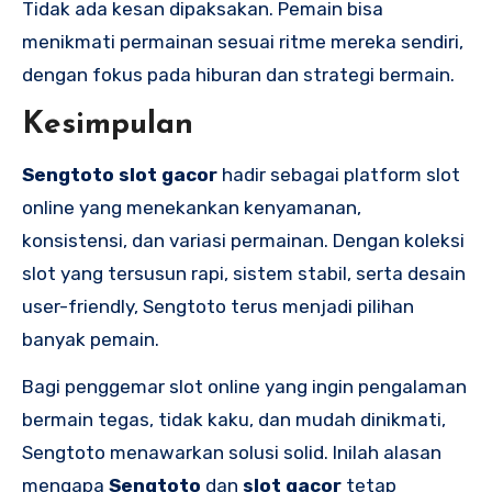
Tidak ada kesan dipaksakan. Pemain bisa
menikmati permainan sesuai ritme mereka sendiri,
dengan fokus pada hiburan dan strategi bermain.
Kesimpulan
Sengtoto slot gacor
hadir sebagai platform slot
online yang menekankan kenyamanan,
konsistensi, dan variasi permainan. Dengan koleksi
slot yang tersusun rapi, sistem stabil, serta desain
user-friendly, Sengtoto terus menjadi pilihan
banyak pemain.
Bagi penggemar slot online yang ingin pengalaman
bermain tegas, tidak kaku, dan mudah dinikmati,
Sengtoto menawarkan solusi solid. Inilah alasan
mengapa
Sengtoto
dan
slot gacor
tetap