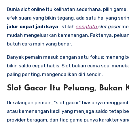
Dunia slot online itu kelihatan sederhana: pilih game,
efek suara yang bikin tegang, ada satu hal yang ser
jalur cepat jadi kaya
. Istilah
sengtoto
slot gacor
mem
mudah mengeluarkan kemenangan. Faktanya, peluang
butuh cara main yang benar.
Banyak pemain masuk dengan satu fokus: menang besar
bikin saldo cepat habis. Slot bukan cuma soal menek
paling penting, mengendalikan diri sendiri.
Slot Gacor Itu Peluang, Bukan 
Di kalangan pemain, “slot gacor” biasanya menggamba
atau kemenangan kecil yang menjaga saldo tetap ber
provider beragam, dan tiap game punya karakter yan