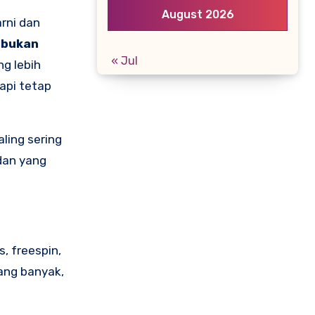
August 2026
arni dan
 bukan
« Jul
g lebih
api tetap
ling sering
dan yang
, freespin,
ang banyak,