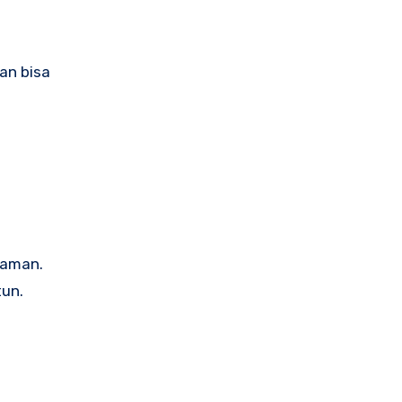
an bisa
yaman.
tun.