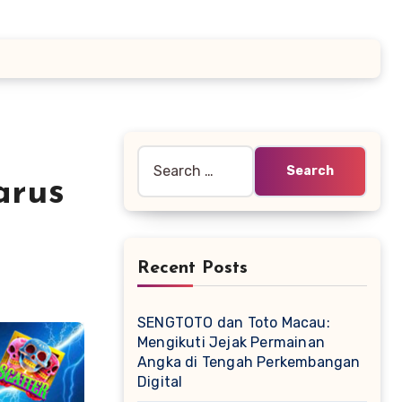
Search
for:
arus
Recent Posts
SENGTOTO dan Toto Macau:
Mengikuti Jejak Permainan
Angka di Tengah Perkembangan
Digital