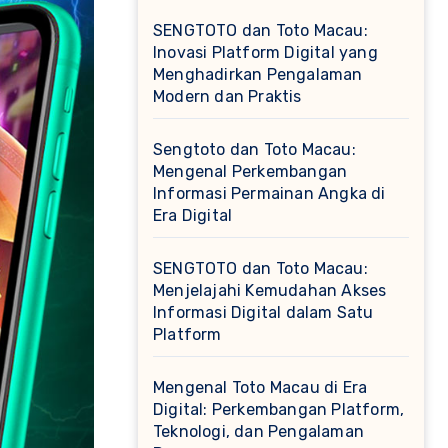
SENGTOTO dan Toto Macau:
Inovasi Platform Digital yang
Menghadirkan Pengalaman
Modern dan Praktis
Sengtoto dan Toto Macau:
Mengenal Perkembangan
Informasi Permainan Angka di
Era Digital
SENGTOTO dan Toto Macau:
Menjelajahi Kemudahan Akses
Informasi Digital dalam Satu
Platform
Mengenal Toto Macau di Era
Digital: Perkembangan Platform,
Teknologi, dan Pengalaman