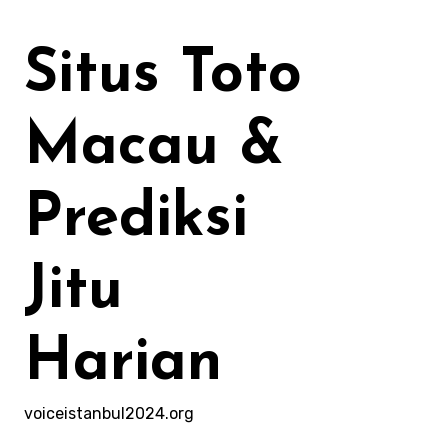
Skip
to
Situs Toto
content
Macau &
Prediksi
Jitu
Harian
voiceistanbul2024.org