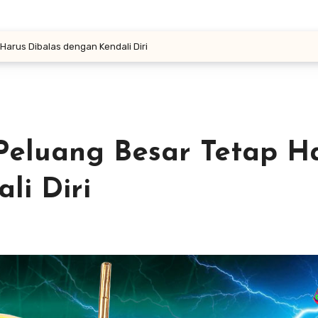
Harus Dibalas dengan Kendali Diri
 Peluang Besar Tetap H
li Diri