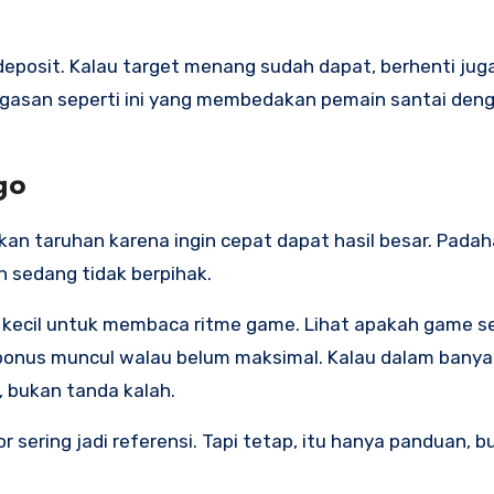
deposit. Kalau target menang sudah dapat, berhenti jug
tegasan seperti ini yang membedakan pemain santai den
go
n taruhan karena ingin cepat dapat hasil besar. Padaha
 sedang tidak berpihak.
l kecil untuk membaca ritme game. Lihat apakah game s
 bonus muncul walau belum maksimal. Kalau dalam banya
, bukan tanda kalah.
 sering jadi referensi. Tapi tetap, itu hanya panduan, b