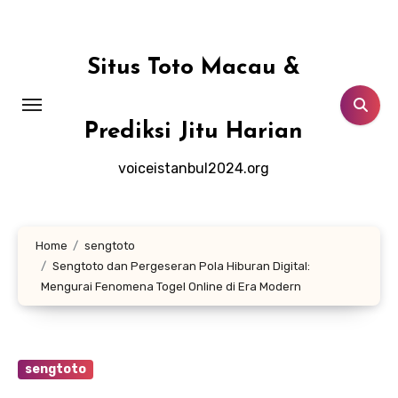
Skip
to
content
Situs Toto Macau &
Prediksi Jitu Harian
voiceistanbul2024.org
Home
sengtoto
Sengtoto dan Pergeseran Pola Hiburan Digital:
Mengurai Fenomena Togel Online di Era Modern
sengtoto