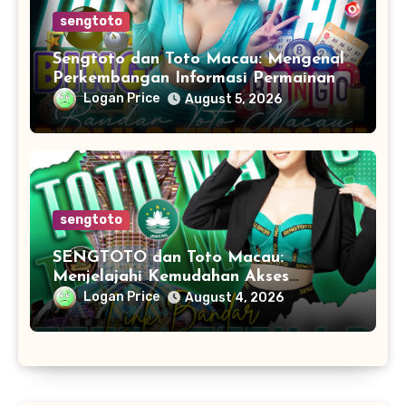
sengtoto
Sengtoto dan Toto Macau: Mengenal
Perkembangan Informasi Permainan
Angka di Era Digital
Logan Price
August 5, 2026
sengtoto
SENGTOTO dan Toto Macau:
Menjelajahi Kemudahan Akses
Informasi Digital dalam Satu Platform
Logan Price
August 4, 2026