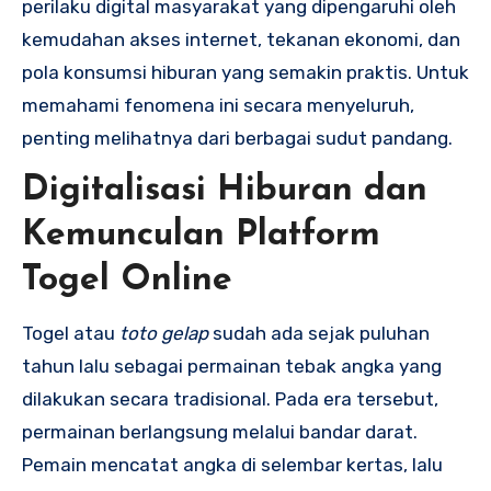
perilaku digital masyarakat yang dipengaruhi oleh
kemudahan akses internet, tekanan ekonomi, dan
pola konsumsi hiburan yang semakin praktis. Untuk
memahami fenomena ini secara menyeluruh,
penting melihatnya dari berbagai sudut pandang.
Digitalisasi Hiburan dan
Kemunculan Platform
Togel Online
Togel atau
toto gelap
sudah ada sejak puluhan
tahun lalu sebagai permainan tebak angka yang
dilakukan secara tradisional. Pada era tersebut,
permainan berlangsung melalui bandar darat.
Pemain mencatat angka di selembar kertas, lalu