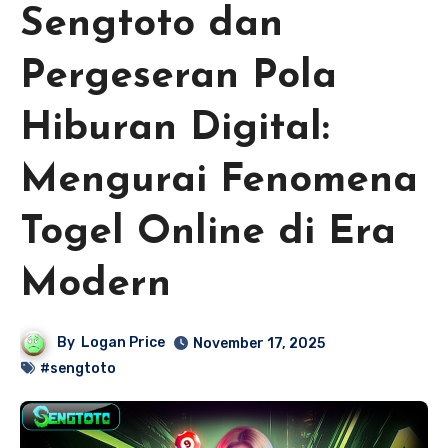
Sengtoto dan
Pergeseran Pola
Hiburan Digital:
Mengurai Fenomena
Togel Online di Era
Modern
By
Logan Price
November 17, 2025
#sengtoto