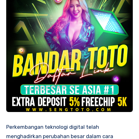
Perkembangan teknologi digital telah
menghadirkan perubahan besar dalam cara