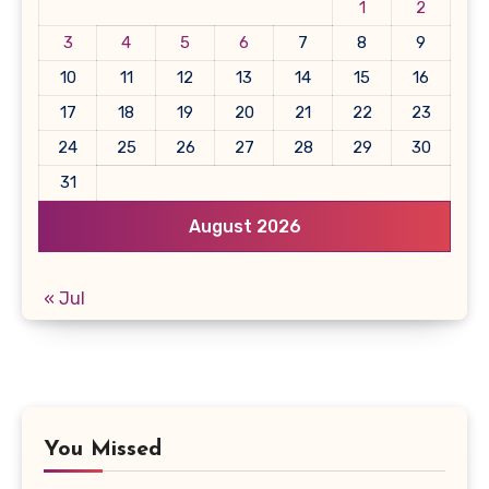
1
2
3
4
5
6
7
8
9
10
11
12
13
14
15
16
17
18
19
20
21
22
23
24
25
26
27
28
29
30
31
August 2026
« Jul
You Missed