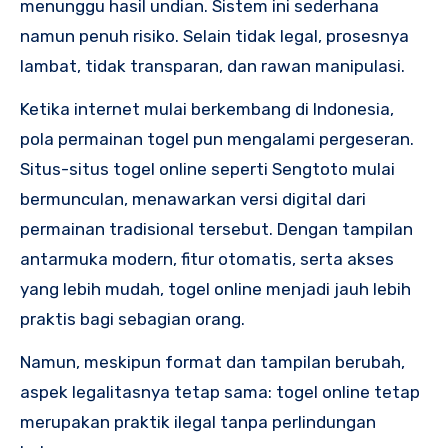
menunggu hasil undian. Sistem ini sederhana
namun penuh risiko. Selain tidak legal, prosesnya
lambat, tidak transparan, dan rawan manipulasi.
Ketika internet mulai berkembang di Indonesia,
pola permainan togel pun mengalami pergeseran.
Situs-situs togel online seperti Sengtoto mulai
bermunculan, menawarkan versi digital dari
permainan tradisional tersebut. Dengan tampilan
antarmuka modern, fitur otomatis, serta akses
yang lebih mudah, togel online menjadi jauh lebih
praktis bagi sebagian orang.
Namun, meskipun format dan tampilan berubah,
aspek legalitasnya tetap sama: togel online tetap
merupakan praktik ilegal tanpa perlindungan