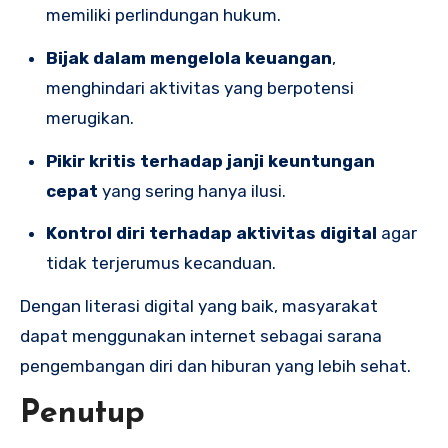
memiliki perlindungan hukum.
Bijak dalam mengelola keuangan
,
menghindari aktivitas yang berpotensi
merugikan.
Pikir kritis terhadap janji keuntungan
cepat
yang sering hanya ilusi.
Kontrol diri terhadap aktivitas digital
agar
tidak terjerumus kecanduan.
Dengan literasi digital yang baik, masyarakat
dapat menggunakan internet sebagai sarana
pengembangan diri dan hiburan yang lebih sehat.
Penutup