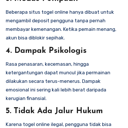
Beberapa situs togel online hanya dibuat untuk
mengambil deposit pengguna tanpa pernah
membayar kemenangan. Ketika pemain menang,
akun bisa diblokir sepihak.
4. Dampak Psikologis
Rasa penasaran, kecemasan, hingga
ketergantungan dapat muncul jika permainan
dilakukan secara terus-menerus. Dampak
emosional ini sering kali lebih berat daripada
kerugian finansial.
5. Tidak Ada Jalur Hukum
Karena togel online ilegal, pengguna tidak bisa