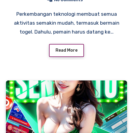
Perkembangan teknologi membuat semua
aktivitas semakin mudah, termasuk bermain
togel. Dahulu, pemain harus datang ke…
Read More