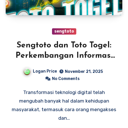
sengtoto
Sengtoto dan Toto Togel:
Perkembangan Informasi
Angka di Era Digital
Logan Price
November 21, 2025
Modern
No Comments
Transformasi teknologi digital telah
mengubah banyak hal dalam kehidupan
masyarakat, termasuk cara orang mengakses
dan…