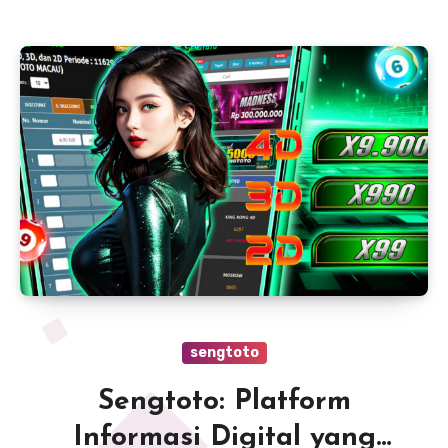
sengtoto
Sengtoto: Platform
Informasi Digital yang