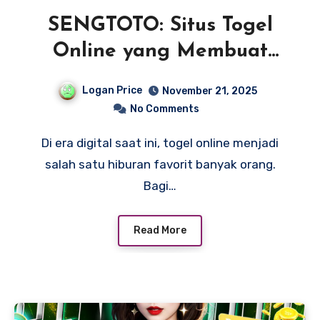
SENGTOTO: Situs Togel
Online yang Membuat
Main Jadi Lebih Seru dan
Logan Price
November 21, 2025
Praktis
No Comments
Di era digital saat ini, togel online menjadi
salah satu hiburan favorit banyak orang.
Bagi…
Read More