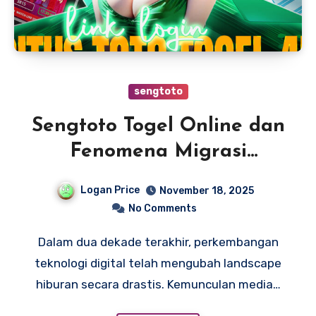
sengtoto
Sengtoto Togel Online dan
Fenomena Migrasi
Hiburan ke Dunia Digital
Logan Price
November 18, 2025
No Comments
Dalam dua dekade terakhir, perkembangan
teknologi digital telah mengubah landscape
hiburan secara drastis. Kemunculan media…