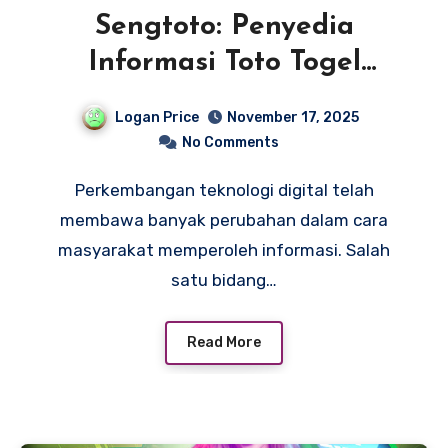
Sengtoto: Penyedia
Informasi Toto Togel
Modern dengan Sistem
Logan Price
November 17, 2025
Digital Terstruktur
No Comments
Perkembangan teknologi digital telah
membawa banyak perubahan dalam cara
masyarakat memperoleh informasi. Salah
satu bidang…
Read More