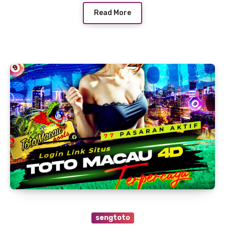
Read More
sengtoto