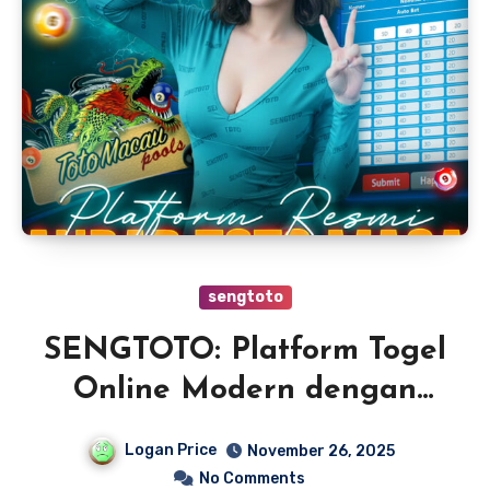
sengtoto
SENGTOTO: Platform Togel
Online Modern dengan
Pengalaman Bermain yang
Logan Price
November 26, 2025
Nyaman
No Comments