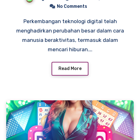
Online di Era Modern
No Comments
Perkembangan teknologi digital telah
menghadirkan perubahan besar dalam cara
manusia beraktivitas, termasuk dalam
mencari hiburan.…
Read More