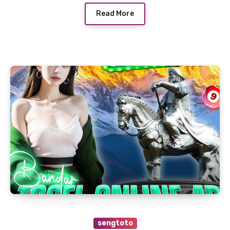
Read More
sengtoto