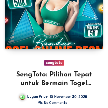
sengtoto
SengToto: Pilihan Tepat
untuk Bermain Togel
Online dengan Nyaman
Logan Price
November 30, 2025
dan Praktis
No Comments