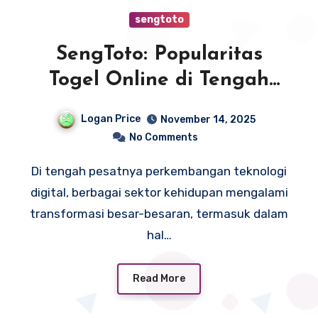
sengtoto
SengToto: Popularitas
Togel Online di Tengah
Arus Digitalisasi
Logan Price
November 14, 2025
No Comments
Di tengah pesatnya perkembangan teknologi
digital, berbagai sektor kehidupan mengalami
transformasi besar-besaran, termasuk dalam
hal…
Read More