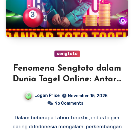
sengtoto
Fenomena Sengtoto dalam
Dunia Togel Online: Antara
Popularitas dan Tantangan
Logan Price
November 15, 2025
No Comments
Dalam beberapa tahun terakhir, industri gim
daring di Indonesia mengalami perkembangan