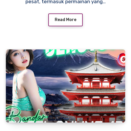
pesat, termasuk permainan yang…
Read More