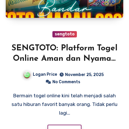
sengtoto
SENGTOTO: Platform Togel
Online Aman dan Nyaman
untuk Semua Pemain
Logan Price
November 25, 2025
No Comments
Bermain togel online kini telah menjadi salah
satu hiburan favorit banyak orang. Tidak perlu
lagi…