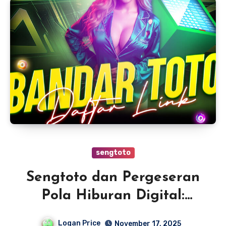
sengtoto
Sengtoto dan Pergeseran
Pola Hiburan Digital:
Mengurai Fenomena Togel
Logan Price
November 17, 2025