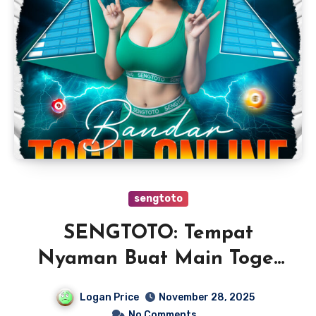
sengtoto
SENGTOTO: Tempat
Nyaman Buat Main Togel
Online dengan
Logan Price
November 28, 2025
Pengalaman Lebih
No Comments