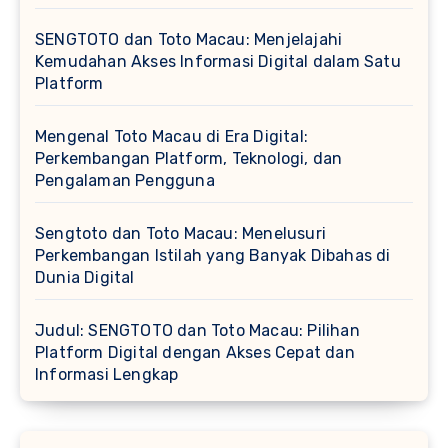
SENGTOTO dan Toto Macau: Menjelajahi
Kemudahan Akses Informasi Digital dalam Satu
Platform
Mengenal Toto Macau di Era Digital:
Perkembangan Platform, Teknologi, dan
Pengalaman Pengguna
Sengtoto dan Toto Macau: Menelusuri
Perkembangan Istilah yang Banyak Dibahas di
Dunia Digital
Judul: SENGTOTO dan Toto Macau: Pilihan
Platform Digital dengan Akses Cepat dan
Informasi Lengkap