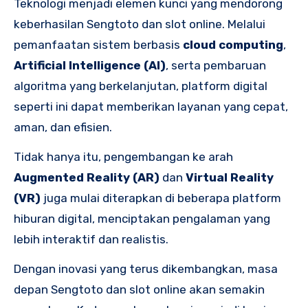
Teknologi menjadi elemen kunci yang mendorong
keberhasilan Sengtoto dan slot online. Melalui
pemanfaatan sistem berbasis
cloud computing
,
Artificial Intelligence (AI)
, serta pembaruan
algoritma yang berkelanjutan, platform digital
seperti ini dapat memberikan layanan yang cepat,
aman, dan efisien.
Tidak hanya itu, pengembangan ke arah
Augmented Reality (AR)
dan
Virtual Reality
(VR)
juga mulai diterapkan di beberapa platform
hiburan digital, menciptakan pengalaman yang
lebih interaktif dan realistis.
Dengan inovasi yang terus dikembangkan, masa
depan Sengtoto dan slot online akan semakin