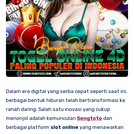
Dalam era digital yang serba cepat seperti saat ini,
berbagai bentuk hiburan telah bertransformasi ke
ranah daring. Salah satu inovasi yang cukup
menonjol adalah kemunculan
Sengtoto
dan
berbagai platform
slot online
yang menawarkan