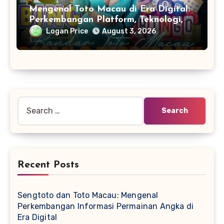
Mengenal Toto Macau di Era Digital:
Perkembangan Platform, Teknologi,
dan Pengalaman Pengguna
Logan Price
August 3, 2026
Search
for:
Recent Posts
Sengtoto dan Toto Macau: Mengenal
Perkembangan Informasi Permainan Angka di
Era Digital