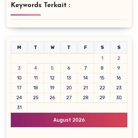
Keywords Terkait :
M
T
W
T
F
S
S
1
2
3
4
5
6
7
8
9
10
11
12
13
14
15
16
17
18
19
20
21
22
23
24
25
26
27
28
29
30
31
August 2026