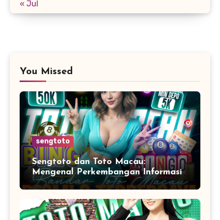
« Jul
You Missed
sengtoto
Sengtoto dan Toto Macau:
Mengenal Perkembangan Informasi
Permainan Angka di Era Digital