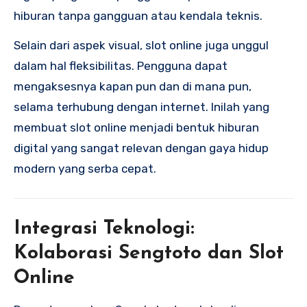
hiburan tanpa gangguan atau kendala teknis.
Selain dari aspek visual, slot online juga unggul
dalam hal fleksibilitas. Pengguna dapat
mengaksesnya kapan pun dan di mana pun,
selama terhubung dengan internet. Inilah yang
membuat slot online menjadi bentuk hiburan
digital yang sangat relevan dengan gaya hidup
modern yang serba cepat.
Integrasi Teknologi:
Kolaborasi Sengtoto dan Slot
Online