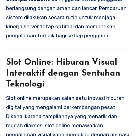
berlangsung dengan aman dan lancar. Pembaruan
sistem dilakukan secara rutin untuk menjaga
kinerja server tetap optimal dan memberikan
pengalaman terbaik bagi setiap pengguna.
Slot Online: Hiburan Visual
Interaktif dengan Sentuhan
Teknologi
Slot online merupakan salah satu inovasi hiburan
digital yang mengalami perkembangan pesat.
Dikenal karena tampilannya yang menarik dan
mudah diakses, slot online menawarkan
pengalaman visual yang memukau dengan animasi