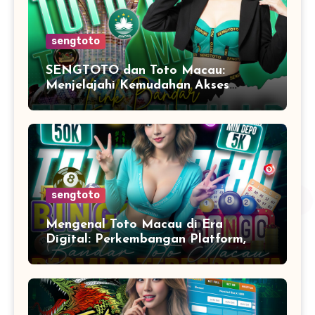
sengtoto
SENGTOTO dan Toto Macau:
Menjelajahi Kemudahan Akses
Informasi Digital dalam Satu
Platform
sengtoto
Mengenal Toto Macau di Era
Digital: Perkembangan Platform,
Teknologi, dan Pengalaman
Pengguna