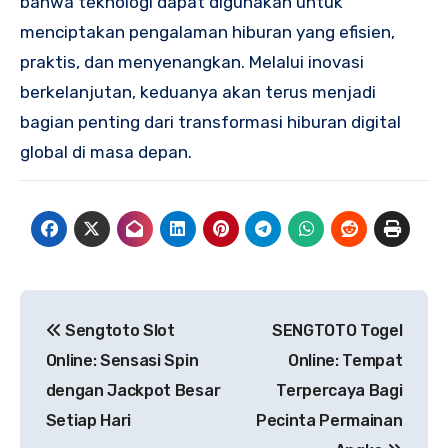
bahwa teknologi dapat digunakan untuk
menciptakan pengalaman hiburan yang efisien,
praktis, dan menyenangkan. Melalui inovasi
berkelanjutan, keduanya akan terus menjadi
bagian penting dari transformasi hiburan digital
global di masa depan.
Post
Sengtoto Slot
SENGTOTO Togel
navigation
Online: Sensasi Spin
Online: Tempat
dengan Jackpot Besar
Terpercaya Bagi
Setiap Hari
Pecinta Permainan