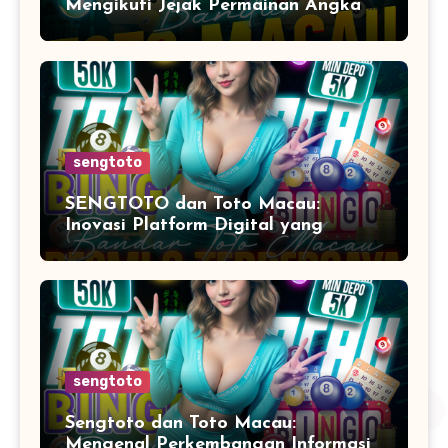
Mengikuti Jejak Permainan Angka di
Tengah Perkembangan Digital
sengtoto
SENGTOTO dan Toto Macau:
Inovasi Platform Digital yang
Menghadirkan Pengalaman Modern
dan Praktis
sengtoto
Sengtoto dan Toto Macau:
Mengenal Perkembangan Informasi