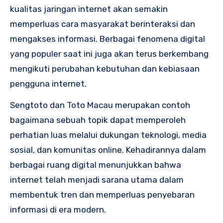
kualitas jaringan internet akan semakin
memperluas cara masyarakat berinteraksi dan
mengakses informasi. Berbagai fenomena digital
yang populer saat ini juga akan terus berkembang
mengikuti perubahan kebutuhan dan kebiasaan
pengguna internet.
Sengtoto dan Toto Macau merupakan contoh
bagaimana sebuah topik dapat memperoleh
perhatian luas melalui dukungan teknologi, media
sosial, dan komunitas online. Kehadirannya dalam
berbagai ruang digital menunjukkan bahwa
internet telah menjadi sarana utama dalam
membentuk tren dan memperluas penyebaran
informasi di era modern.