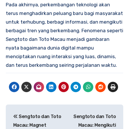
Pada akhirnya, perkembangan teknologi akan
terus menghadirkan peluang baru bagi masyarakat
untuk terhubung, berbagi informasi, dan mengikuti
berbagai tren yang berkembang. Fenomena seperti
Sengtoto dan Toto Macau menjadi gambaran
nyata bagaimana dunia digital mampu
menciptakan ruang interaksi yang luas, dinamis,
dan terus berkembang seiring perjalanan waktu.
Post
Sengtoto dan Toto
Sengtoto dan Toto
navigation
Macau: Magnet
Macau: Mengikuti