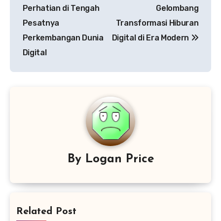
Perhatian di Tengah
Gelombang
Pesatnya
Transformasi Hiburan
Perkembangan Dunia
Digital di Era Modern
Digital
By
Logan Price
Related Post