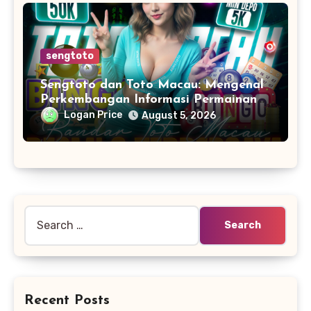
sengtoto
Sengtoto dan Toto Macau: Mengenal
Perkembangan Informasi Permainan
Angka di Era Digital
Logan Price
August 5, 2026
Search
for:
Recent Posts