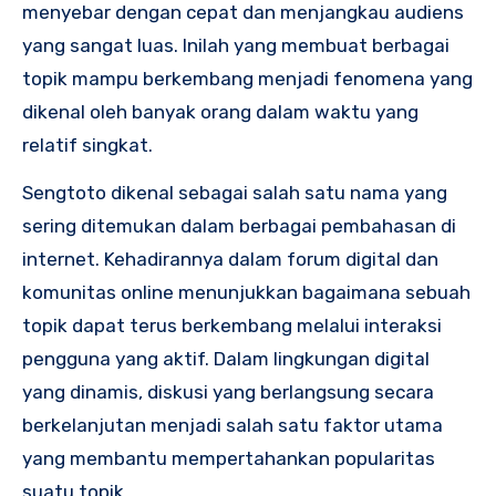
menyebar dengan cepat dan menjangkau audiens
yang sangat luas. Inilah yang membuat berbagai
topik mampu berkembang menjadi fenomena yang
dikenal oleh banyak orang dalam waktu yang
relatif singkat.
Sengtoto dikenal sebagai salah satu nama yang
sering ditemukan dalam berbagai pembahasan di
internet. Kehadirannya dalam forum digital dan
komunitas online menunjukkan bagaimana sebuah
topik dapat terus berkembang melalui interaksi
pengguna yang aktif. Dalam lingkungan digital
yang dinamis, diskusi yang berlangsung secara
berkelanjutan menjadi salah satu faktor utama
yang membantu mempertahankan popularitas
suatu topik.