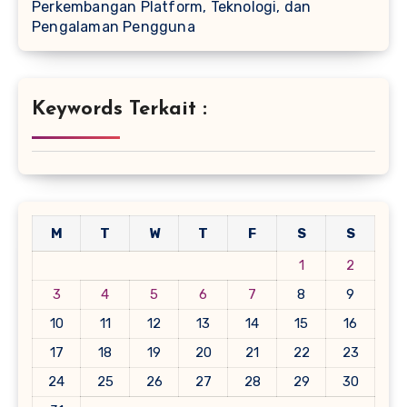
Perkembangan Platform, Teknologi, dan
Pengalaman Pengguna
Keywords Terkait :
M
T
W
T
F
S
S
1
2
3
4
5
6
7
8
9
10
11
12
13
14
15
16
17
18
19
20
21
22
23
24
25
26
27
28
29
30