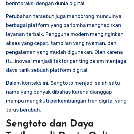
berinteraksi dengan dunia digital.
Perubahan tersebut juga mendorong munculnya
berbagai platform yang berlomba menghadirkan
layanan terbaik. Pengguna modern menginginkan
akses yang cepat, tampilan yang nyaman, dan
pengalaman yang mudah digunakan. Oleh karena
itu, inovasi menjadi faktor penting dalam menjaga
daya tarik sebuah platform digital.
Dalam konteks ini, Sengtoto menjadi salah satu
nama yang banyak dibahas karena dianggap
mampu mengikuti perkembangan tren digital yang
terus berubah.
Sengtoto dan Daya