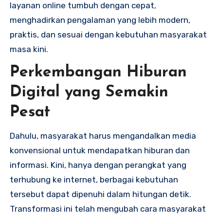
layanan online tumbuh dengan cepat,
menghadirkan pengalaman yang lebih modern,
praktis, dan sesuai dengan kebutuhan masyarakat
masa kini.
Perkembangan Hiburan
Digital yang Semakin
Pesat
Dahulu, masyarakat harus mengandalkan media
konvensional untuk mendapatkan hiburan dan
informasi. Kini, hanya dengan perangkat yang
terhubung ke internet, berbagai kebutuhan
tersebut dapat dipenuhi dalam hitungan detik.
Transformasi ini telah mengubah cara masyarakat