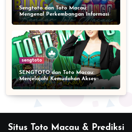
Sengtoto dan Toto Macau:
Mengenal Perkembangan Informasi
Permainan Angka di Era Digital
sengtoto
SENGTOTO dan Toto Macau:
Menjelajahi Kemudahan Akses
Informasi Digital dalam Satu
Platform
Situs Toto Macau & Prediksi