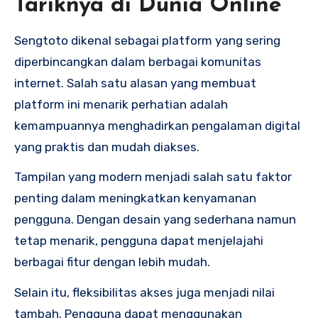
Tariknya di Dunia Online
Sengtoto dikenal sebagai platform yang sering
diperbincangkan dalam berbagai komunitas
internet. Salah satu alasan yang membuat
platform ini menarik perhatian adalah
kemampuannya menghadirkan pengalaman digital
yang praktis dan mudah diakses.
Tampilan yang modern menjadi salah satu faktor
penting dalam meningkatkan kenyamanan
pengguna. Dengan desain yang sederhana namun
tetap menarik, pengguna dapat menjelajahi
berbagai fitur dengan lebih mudah.
Selain itu, fleksibilitas akses juga menjadi nilai
tambah. Pengguna dapat menggunakan