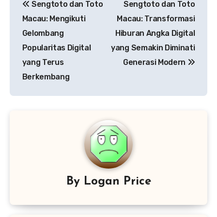
Sengtoto dan Toto
Sengtoto dan Toto
navigation
Macau: Mengikuti
Macau: Transformasi
Gelombang
Hiburan Angka Digital
Popularitas Digital
yang Semakin Diminati
yang Terus
Generasi Modern
Berkembang
By
Logan Price