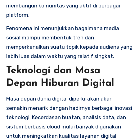
membangun komunitas yang aktif di berbagai
platform.
Fenomena ini menunjukkan bagaimana media
sosial mampu membentuk tren dan
memperkenalkan suatu topik kepada audiens yang
lebih luas dalam waktu yang relatif singkat.
Teknologi dan Masa
Depan Hiburan Digital
Masa depan dunia digital diperkirakan akan
semakin menarik dengan hadirnya berbagai inovasi
teknologi. Kecerdasan buatan, analisis data, dan
sistem berbasis cloud mulai banyak digunakan
untuk meningkatkan kualitas layanan digital.