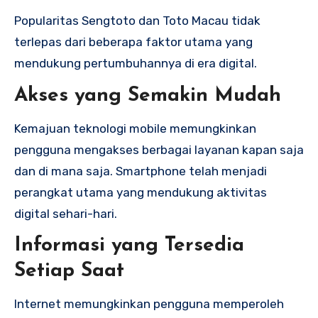
Popularitas Sengtoto dan Toto Macau tidak
terlepas dari beberapa faktor utama yang
mendukung pertumbuhannya di era digital.
Akses yang Semakin Mudah
Kemajuan teknologi mobile memungkinkan
pengguna mengakses berbagai layanan kapan saja
dan di mana saja. Smartphone telah menjadi
perangkat utama yang mendukung aktivitas
digital sehari-hari.
Informasi yang Tersedia
Setiap Saat
Internet memungkinkan pengguna memperoleh