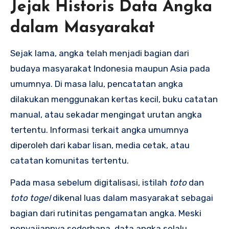
Jejak Historis Data Angka
dalam Masyarakat
Sejak lama, angka telah menjadi bagian dari
budaya masyarakat Indonesia maupun Asia pada
umumnya. Di masa lalu, pencatatan angka
dilakukan menggunakan kertas kecil, buku catatan
manual, atau sekadar mengingat urutan angka
tertentu. Informasi terkait angka umumnya
diperoleh dari kabar lisan, media cetak, atau
catatan komunitas tertentu.
Pada masa sebelum digitalisasi, istilah
toto
dan
toto togel
dikenal luas dalam masyarakat sebagai
bagian dari rutinitas pengamatan angka. Meski
penyajiannya sederhana, data angka selalu