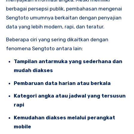
berbagai persepsi publik, pembahasan mengenai
Sengtoto umumnya berkaitan dengan penyajian
data yang lebih modern, rapi, dan teratur.
Beberapa ciri yang sering dikaitkan dengan
fenomena Sengtoto antara lain:
Tampilan antarmuka yang sederhana dan
mudah diakses
Pembaruan data harian atau berkala
Kategori angka atau jadwal yang tersusun
rapi
Kemudahan diakses melalui perangkat
mobile