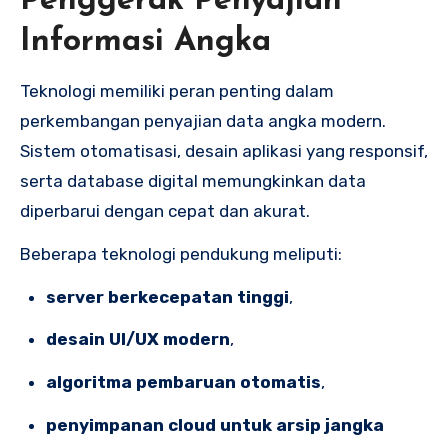
Penggerak Penyajian
Informasi Angka
Teknologi memiliki peran penting dalam
perkembangan penyajian data angka modern.
Sistem otomatisasi, desain aplikasi yang responsif,
serta database digital memungkinkan data
diperbarui dengan cepat dan akurat.
Beberapa teknologi pendukung meliputi:
server berkecepatan tinggi
,
desain UI/UX modern
,
algoritma pembaruan otomatis
,
penyimpanan cloud untuk arsip jangka