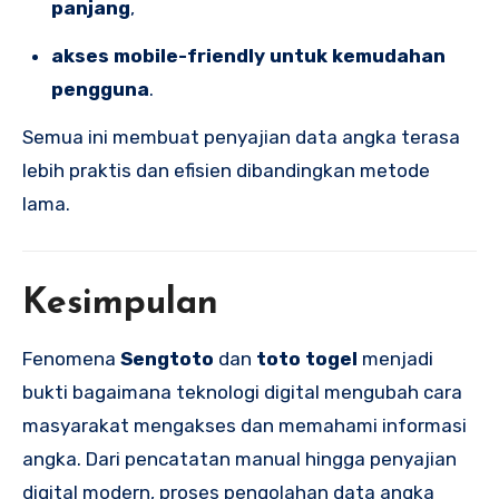
panjang
,
akses mobile-friendly untuk kemudahan
pengguna
.
Semua ini membuat penyajian data angka terasa
lebih praktis dan efisien dibandingkan metode
lama.
Kesimpulan
Fenomena
Sengtoto
dan
toto togel
menjadi
bukti bagaimana teknologi digital mengubah cara
masyarakat mengakses dan memahami informasi
angka. Dari pencatatan manual hingga penyajian
digital modern, proses pengolahan data angka