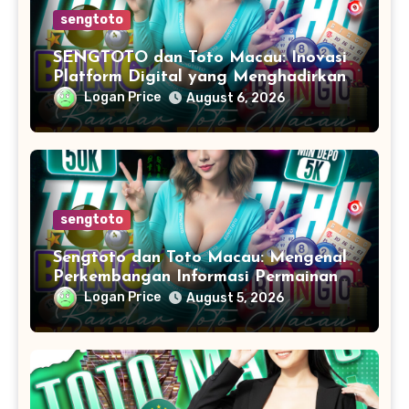
sengtoto
SENGTOTO dan Toto Macau: Inovasi
Platform Digital yang Menghadirkan
Pengalaman Modern dan Praktis
Logan Price
August 6, 2026
sengtoto
Sengtoto dan Toto Macau: Mengenal
Perkembangan Informasi Permainan
Angka di Era Digital
Logan Price
August 5, 2026