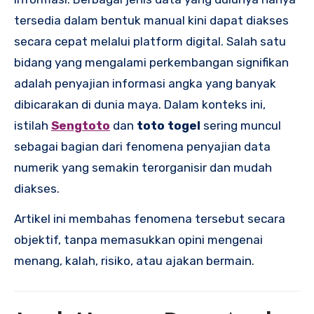
tersedia dalam bentuk manual kini dapat diakses
secara cepat melalui platform digital. Salah satu
bidang yang mengalami perkembangan signifikan
adalah penyajian informasi angka yang banyak
dibicarakan di dunia maya. Dalam konteks ini,
istilah
Sengtoto
dan
toto togel
sering muncul
sebagai bagian dari fenomena penyajian data
numerik yang semakin terorganisir dan mudah
diakses.
Artikel ini membahas fenomena tersebut secara
objektif, tanpa memasukkan opini mengenai
menang, kalah, risiko, atau ajakan bermain.