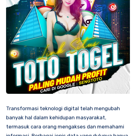
Transformasi teknologi digital telah mengubah
banyak hal dalam kehidupan masyarakat,
termasuk cara orang mengakses dan memahami
informasi. Berbagai jenis data yang dulunya hanya