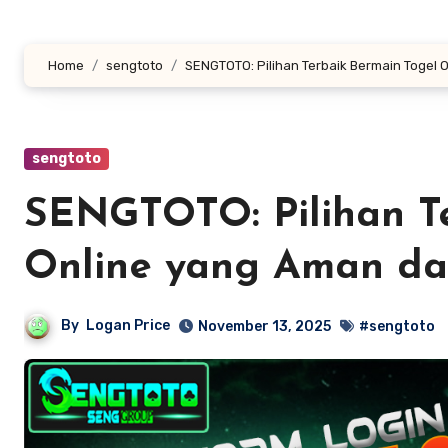
Home
sengtoto
SENGTOTO: Pilihan Terbaik Bermain Togel 
sengtoto
SENGTOTO: Pilihan T
Online yang Aman da
By
Logan Price
November 13, 2025
#sengtoto