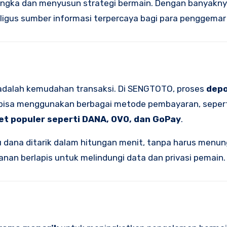
ngka dan menyusun strategi bermain. Dengan banyaknya
igus sumber informasi terpercaya bagi para penggemar 
e adalah kemudahan transaksi. Di SENGTOTO, proses
depo
 bisa menggunakan berbagai metode pembayaran, seper
et populer seperti DANA, OVO, dan GoPay
.
 dana ditarik dalam hitungan menit, tanpa harus menun
an berlapis untuk melindungi data dan privasi pemain.