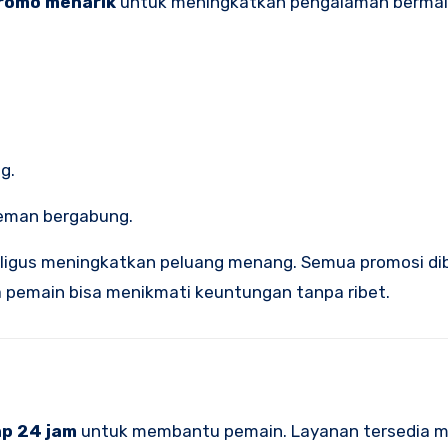
romo menarik
untuk meningkatkan pengalaman bermai
g.
eman bergabung.
ligus meningkatkan peluang menang. Semua promosi di
 pemain bisa menikmati keuntungan tanpa ribet.
ap 24 jam
untuk membantu pemain. Layanan tersedia m