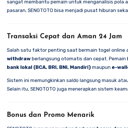
sangat membantu pemain untuk menganalisis pola a
pasaran, SENGTOTO bisa menjadi pusat hiburan sekal
Transaksi Cepat dan Aman 24 Jam
Salah satu faktor penting saat bermain togel onlin
withdraw
berlangsung otomatis dan cepat. Pemain
bank lokal (BCA, BRI, BNI, Mandiri)
maupun
e-wall
Sistem ini memungkinkan saldo langsung masuk atau
Selain itu, SENGTOTO juga menerapkan sistem keaman
Bonus dan Promo Menarik