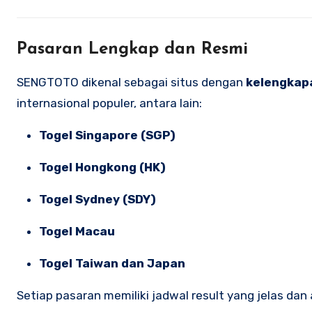
Pasaran Lengkap dan Resmi
SENGTOTO dikenal sebagai situs dengan
kelengkapa
internasional populer, antara lain:
Togel Singapore (SGP)
Togel Hongkong (HK)
Togel Sydney (SDY)
Togel Macau
Togel Taiwan dan Japan
Setiap pasaran memiliki jadwal result yang jelas da