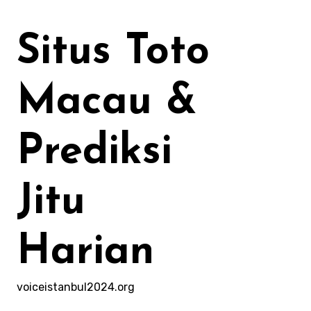
Skip
to
Situs Toto
content
Macau &
Prediksi
Jitu
Harian
voiceistanbul2024.org