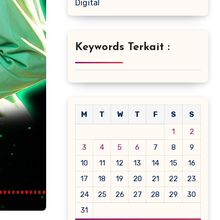
Digital
Keywords Terkait :
M
T
W
T
F
S
S
1
2
3
4
5
6
7
8
9
10
11
12
13
14
15
16
17
18
19
20
21
22
23
24
25
26
27
28
29
30
31