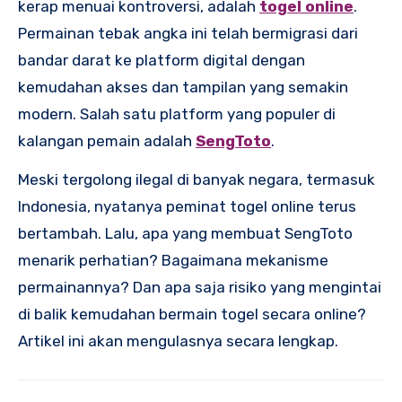
kerap menuai kontroversi, adalah
togel online
.
Permainan tebak angka ini telah bermigrasi dari
bandar darat ke platform digital dengan
kemudahan akses dan tampilan yang semakin
modern. Salah satu platform yang populer di
kalangan pemain adalah
SengToto
.
Meski tergolong ilegal di banyak negara, termasuk
Indonesia, nyatanya peminat togel online terus
bertambah. Lalu, apa yang membuat SengToto
menarik perhatian? Bagaimana mekanisme
permainannya? Dan apa saja risiko yang mengintai
di balik kemudahan bermain togel secara online?
Artikel ini akan mengulasnya secara lengkap.