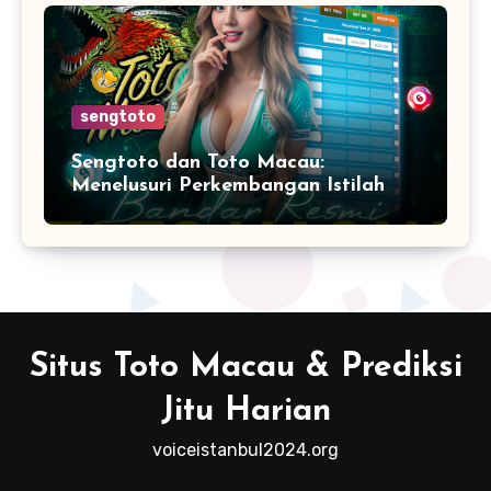
sengtoto
Sengtoto dan Toto Macau:
Menelusuri Perkembangan Istilah
yang Banyak Dibahas di Dunia
Digital
Situs Toto Macau & Prediksi
Jitu Harian
voiceistanbul2024.org