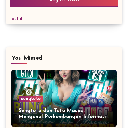
« Jul
You Missed
sengtoto
Sengtoto dan Toto Macau:
Mengenal Perkembangan Informasi
Permainan Angka di Era Digital