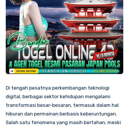
Di tengah pesatnya perkembangan teknologi
digital, berbagai sektor kehidupan mengalami
transformasi besar-besaran, termasuk dalam hal
hiburan dan permainan berbasis keberuntungan.
Salah satu fenomena yang masih bertahan, meski