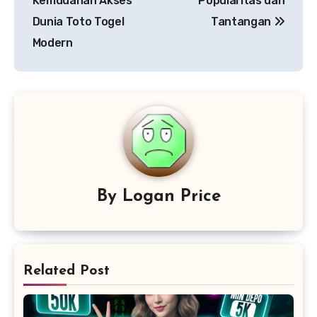
Kemudahan Akses
Popularitas dan
Dunia Toto Togel
Tantangan
Modern
By
Logan Price
Related Post