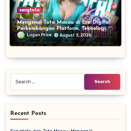
sengtoto
Mengenal Toto Macau di Era Digital:
Perkembangan Platform, Teknologi,
dan Pengalaman Pengguna
Logan Price
August 3, 2026
Search
for:
Recent Posts