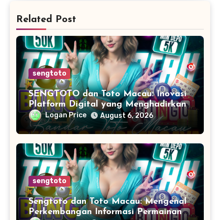
Related Post
sengtoto
SENGTOTO dan Toto Macau: Inovasi
Platform Digital yang Menghadirkan
Pengalaman Modern dan Praktis
Logan Price
August 6, 2026
sengtoto
Sengtoto dan Toto Macau: Mengenal
Perkembangan Informasi Permainan