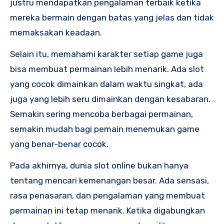
justru mendapatkan pengalaman terbaik ketika
mereka bermain dengan batas yang jelas dan tidak
memaksakan keadaan.
Selain itu, memahami karakter setiap game juga
bisa membuat permainan lebih menarik. Ada slot
yang cocok dimainkan dalam waktu singkat, ada
juga yang lebih seru dimainkan dengan kesabaran.
Semakin sering mencoba berbagai permainan,
semakin mudah bagi pemain menemukan game
yang benar-benar cocok.
Pada akhirnya, dunia slot online bukan hanya
tentang mencari kemenangan besar. Ada sensasi,
rasa penasaran, dan pengalaman yang membuat
permainan ini tetap menarik. Ketika digabungkan