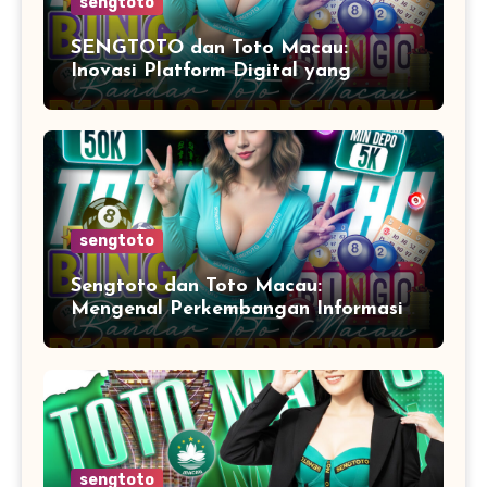
sengtoto
SENGTOTO dan Toto Macau:
Inovasi Platform Digital yang
Menghadirkan Pengalaman Modern
dan Praktis
sengtoto
Sengtoto dan Toto Macau:
Mengenal Perkembangan Informasi
Permainan Angka di Era Digital
sengtoto