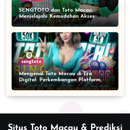
SENGTOTO dan Toto Macau:
Menjelajahi Kemudahan Akses
Informasi Digital dalam Satu
Platform
sengtoto
Mengenal Toto Macau di Era
Digital: Perkembangan Platform,
Teknologi, dan Pengalaman
Pengguna
Situs Toto Macau & Prediksi