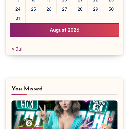
17
18
19
20
21
22
23
24
25
26
27
28
29
30
31
August 2026
« Jul
You Missed