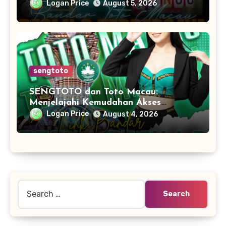
Angka di Era Digital
Logan Price
August 5, 2026
sengtoto
SENGTOTO dan Toto Macau:
Menjelajahi Kemudahan Akses
Informasi Digital dalam Satu Platform
Logan Price
August 4, 2026
Search
for: