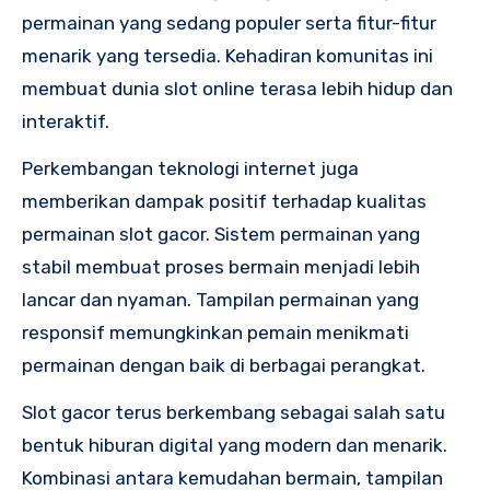
permainan yang sedang populer serta fitur-fitur
menarik yang tersedia. Kehadiran komunitas ini
membuat dunia slot online terasa lebih hidup dan
interaktif.
Perkembangan teknologi internet juga
memberikan dampak positif terhadap kualitas
permainan slot gacor. Sistem permainan yang
stabil membuat proses bermain menjadi lebih
lancar dan nyaman. Tampilan permainan yang
responsif memungkinkan pemain menikmati
permainan dengan baik di berbagai perangkat.
Slot gacor terus berkembang sebagai salah satu
bentuk hiburan digital yang modern dan menarik.
Kombinasi antara kemudahan bermain, tampilan