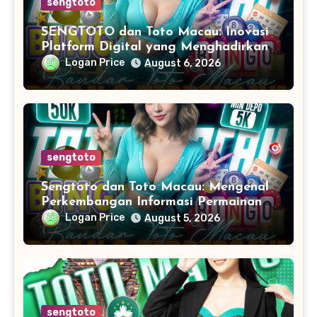
sengtoto
SENGTOTO dan Toto Macau: Inovasi
Platform Digital yang Menghadirkan
Pengalaman Modern dan Praktis
Logan Price
August 6, 2026
sengtoto
Sengtoto dan Toto Macau: Mengenal
Perkembangan Informasi Permainan
Angka di Era Digital
Logan Price
August 5, 2026
sengtoto