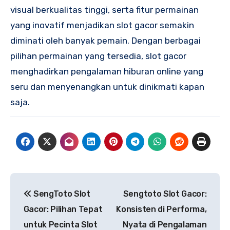
visual berkualitas tinggi, serta fitur permainan
yang inovatif menjadikan slot gacor semakin
diminati oleh banyak pemain. Dengan berbagai
pilihan permainan yang tersedia, slot gacor
menghadirkan pengalaman hiburan online yang
seru dan menyenangkan untuk dinikmati kapan
saja.
Post
SengToto Slot
Sengtoto Slot Gacor:
navigation
Gacor: Pilihan Tepat
Konsisten di Performa,
untuk Pecinta Slot
Nyata di Pengalaman