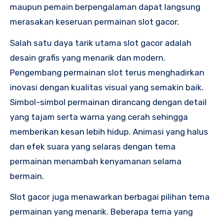
maupun pemain berpengalaman dapat langsung
merasakan keseruan permainan slot gacor.
Salah satu daya tarik utama slot gacor adalah
desain grafis yang menarik dan modern.
Pengembang permainan slot terus menghadirkan
inovasi dengan kualitas visual yang semakin baik.
Simbol-simbol permainan dirancang dengan detail
yang tajam serta warna yang cerah sehingga
memberikan kesan lebih hidup. Animasi yang halus
dan efek suara yang selaras dengan tema
permainan menambah kenyamanan selama
bermain.
Slot gacor juga menawarkan berbagai pilihan tema
permainan yang menarik. Beberapa tema yang