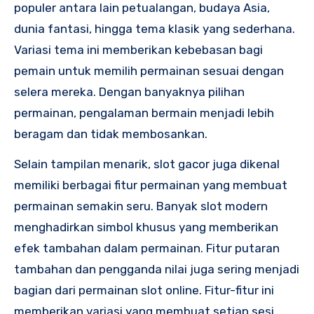
populer antara lain petualangan, budaya Asia,
dunia fantasi, hingga tema klasik yang sederhana.
Variasi tema ini memberikan kebebasan bagi
pemain untuk memilih permainan sesuai dengan
selera mereka. Dengan banyaknya pilihan
permainan, pengalaman bermain menjadi lebih
beragam dan tidak membosankan.
Selain tampilan menarik, slot gacor juga dikenal
memiliki berbagai fitur permainan yang membuat
permainan semakin seru. Banyak slot modern
menghadirkan simbol khusus yang memberikan
efek tambahan dalam permainan. Fitur putaran
tambahan dan pengganda nilai juga sering menjadi
bagian dari permainan slot online. Fitur-fitur ini
memberikan variasi yang membuat setiap sesi