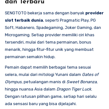
dan Terbaru
SENGTOTO bekerja sama dengan banyak
provider
slot terbaik dunia
, seperti Pragmatic Play, PG
Soft, Habanero, Spadegaming, Joker Gaming, dan
Microgaming. Setiap provider memiliki ciri khas
tersendiri, mulai dari tema permainan, bonus
menarik, hingga fitur-fitur unik yang membuat
permainan semakin hidup.
Pemain dapat memilih berbagai tema sesuai
selera, mulai dari mitologi Yunani dalam
Gates of
Olympus
, petualangan manis di
Sweet Bonanza
,
hingga nuansa Asia dalam
Dragon Tiger Luck
.
Dengan ratusan pilihan game, setiap hari selalu
ada sensasi baru yang bisa dijelajahi.