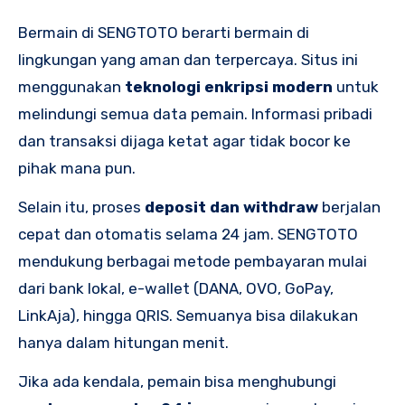
Bermain di SENGTOTO berarti bermain di
lingkungan yang aman dan terpercaya. Situs ini
menggunakan
teknologi enkripsi modern
untuk
melindungi semua data pemain. Informasi pribadi
dan transaksi dijaga ketat agar tidak bocor ke
pihak mana pun.
Selain itu, proses
deposit dan withdraw
berjalan
cepat dan otomatis selama 24 jam. SENGTOTO
mendukung berbagai metode pembayaran mulai
dari bank lokal, e-wallet (DANA, OVO, GoPay,
LinkAja), hingga QRIS. Semuanya bisa dilakukan
hanya dalam hitungan menit.
Jika ada kendala, pemain bisa menghubungi