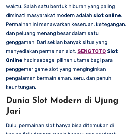
waktu. Salah satu bentuk hiburan yang paling
diminati masyarakat modern adalah
slot online
.
Permainan ini menawarkan keseruan, ketegangan,
dan peluang menang besar dalam satu
genggaman. Dari sekian banyak situs yang
menyediakan permainan slot,
SENGTOTO
Slot
Online
hadir sebagai pilihan utama bagi para
penggemar game slot yang menginginkan
pengalaman bermain aman, seru, dan penuh
keuntungan.
Dunia Slot Modern di Ujung
Jari
Dulu, permainan slot hanya bisa ditemukan di