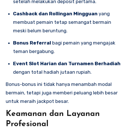
setelah melakukan deposit pertama.
Cashback dan Rollingan Mingguan
yang
membuat pemain tetap semangat bermain
meski belum beruntung.
Bonus Referral
bagi pemain yang mengajak
teman bergabung.
Event Slot Harian dan Turnamen Berhadiah
dengan total hadiah jutaan rupiah.
Bonus-bonus ini tidak hanya menambah modal
bermain, tetapi juga memberi peluang lebih besar
untuk meraih jackpot besar.
Keamanan dan Layanan
Profesional