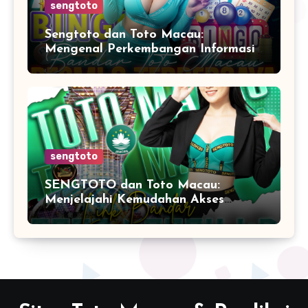
sengtoto
Sengtoto dan Toto Macau:
Mengenal Perkembangan Informasi
Permainan Angka di Era Digital
sengtoto
SENGTOTO dan Toto Macau:
Menjelajahi Kemudahan Akses
Informasi Digital dalam Satu
Platform