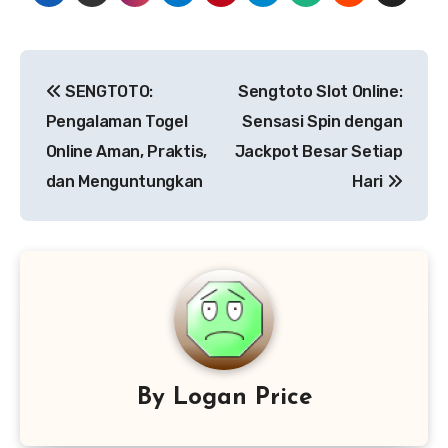
Post
SENGTOTO:
Sengtoto Slot Online:
navigation
Pengalaman Togel
Sensasi Spin dengan
Online Aman, Praktis,
Jackpot Besar Setiap
dan Menguntungkan
Hari
By
Logan Price