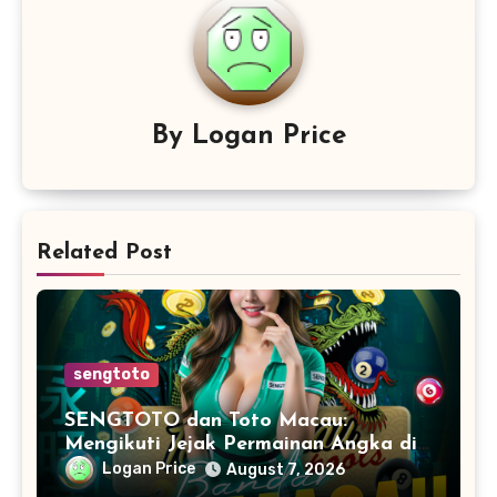
By
Logan Price
Related Post
sengtoto
SENGTOTO dan Toto Macau:
Mengikuti Jejak Permainan Angka di
Tengah Perkembangan Digital
Logan Price
August 7, 2026