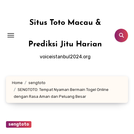
Skip
to
content
Situs Toto Macau &
Prediksi Jitu Harian
voiceistanbul2024.org
Home
sengtoto
SENGTOTO: Tempat Nyaman Bermain Togel Online
dengan Rasa Aman dan Peluang Besar
sengtoto