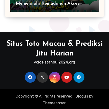
Menjelajahi Kemudahan Akses
Informasi Digital dalam Satu
Platform
Situs Toto Macau & Prediksi
Jitu Harian
voiceistanbul2024.org
Copyright © All rights reserved
|
Blogus
by
Themeansar
.