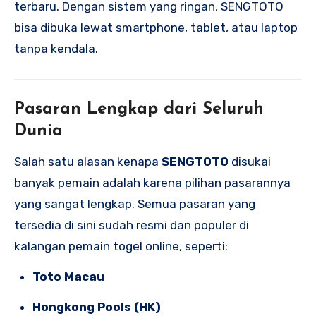
terbaru. Dengan sistem yang ringan, SENGTOTO
bisa dibuka lewat smartphone, tablet, atau laptop
tanpa kendala.
Pasaran Lengkap dari Seluruh
Dunia
Salah satu alasan kenapa
SENGTOTO
disukai
banyak pemain adalah karena pilihan pasarannya
yang sangat lengkap. Semua pasaran yang
tersedia di sini sudah resmi dan populer di
kalangan pemain togel online, seperti:
Toto Macau
Hongkong Pools (HK)