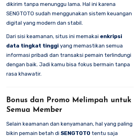
dikirim tanpa menunggu lama. Hal ini karena
SENGTOTO sudah menggunakan sistem keuangan
digital yang modern dan stabil.
Dari sisi keamanan, situs ini memakai
enkripsi
data tingkat tinggi
yang memastikan semua
informasi pribadi dan transaksi pemain terlindungi
dengan baik. Jadi kamu bisa fokus bermain tanpa
rasa khawatir.
Bonus dan Promo Melimpah untuk
Semua Member
Selain keamanan dan kenyamanan, hal yang paling
bikin pemain betah di
SENGTOTO
tentu saja