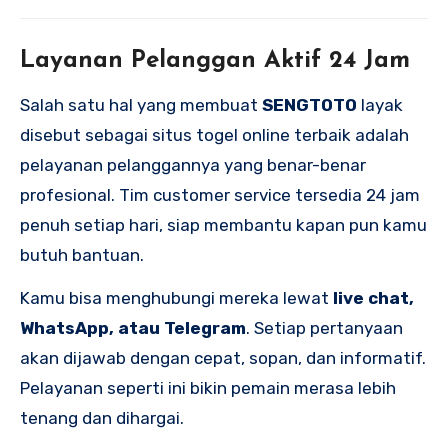
Layanan Pelanggan Aktif 24 Jam
Salah satu hal yang membuat
SENGTOTO
layak
disebut sebagai situs togel online terbaik adalah
pelayanan pelanggannya yang benar-benar
profesional. Tim customer service tersedia 24 jam
penuh setiap hari, siap membantu kapan pun kamu
butuh bantuan.
Kamu bisa menghubungi mereka lewat
live chat,
WhatsApp, atau Telegram
. Setiap pertanyaan
akan dijawab dengan cepat, sopan, dan informatif.
Pelayanan seperti ini bikin pemain merasa lebih
tenang dan dihargai.