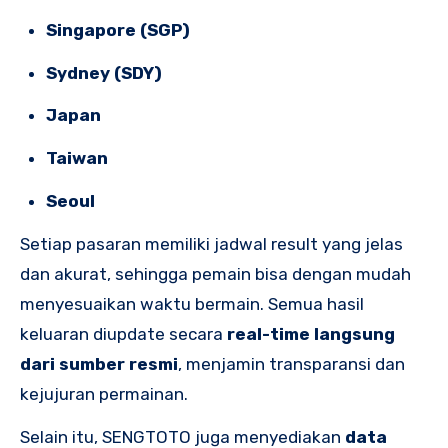
Singapore (SGP)
Sydney (SDY)
Japan
Taiwan
Seoul
Setiap pasaran memiliki jadwal result yang jelas
dan akurat, sehingga pemain bisa dengan mudah
menyesuaikan waktu bermain. Semua hasil
keluaran diupdate secara
real-time langsung
dari sumber resmi
, menjamin transparansi dan
kejujuran permainan.
Selain itu, SENGTOTO juga menyediakan
data