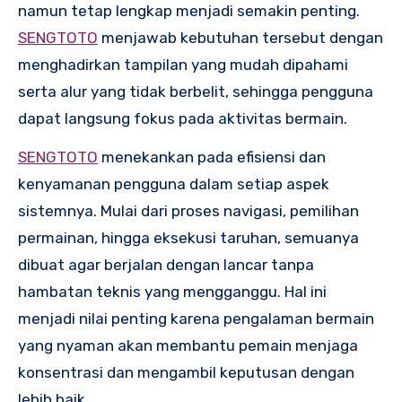
namun tetap lengkap menjadi semakin penting.
SENGTOTO
menjawab kebutuhan tersebut dengan
menghadirkan tampilan yang mudah dipahami
serta alur yang tidak berbelit, sehingga pengguna
dapat langsung fokus pada aktivitas bermain.
SENGTOTO
menekankan pada efisiensi dan
kenyamanan pengguna dalam setiap aspek
sistemnya. Mulai dari proses navigasi, pemilihan
permainan, hingga eksekusi taruhan, semuanya
dibuat agar berjalan dengan lancar tanpa
hambatan teknis yang mengganggu. Hal ini
menjadi nilai penting karena pengalaman bermain
yang nyaman akan membantu pemain menjaga
konsentrasi dan mengambil keputusan dengan
lebih baik.