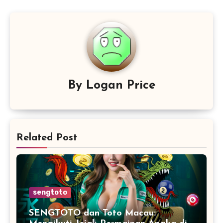
By
Logan Price
Related Post
sengtoto
SENGTOTO dan Toto Macau: