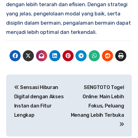
dengan lebih terarah dan efisien. Dengan strategi
yang jelas, pengelolaan modal yang baik, serta
disiplin dalam bermain, pengalaman bermain dapat
menjadi lebih optimal dan terkendali.
Post
Sensasi Hiburan
SENGTOTO Togel
navigation
Digital dengan Akses
Online: Main Lebih
Instan dan Fitur
Fokus, Peluang
Lengkap
Menang Lebih Terbuka