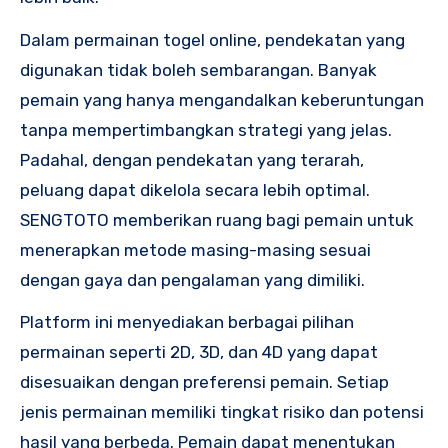
Dalam permainan togel online, pendekatan yang
digunakan tidak boleh sembarangan. Banyak
pemain yang hanya mengandalkan keberuntungan
tanpa mempertimbangkan strategi yang jelas.
Padahal, dengan pendekatan yang terarah,
peluang dapat dikelola secara lebih optimal.
SENGTOTO memberikan ruang bagi pemain untuk
menerapkan metode masing-masing sesuai
dengan gaya dan pengalaman yang dimiliki.
Platform ini menyediakan berbagai pilihan
permainan seperti 2D, 3D, dan 4D yang dapat
disesuaikan dengan preferensi pemain. Setiap
jenis permainan memiliki tingkat risiko dan potensi
hasil yang berbeda. Pemain dapat menentukan