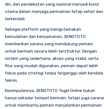
diri, dan pendekatan yang rasional menjadi kunci
utama dalam menjaga permainan tetap sehat dan
terkendali.
Sebagai platform yang mengutamakan
kemudahan dan kenyamanan, SENGTOTO
memberikan sarana yang mendukung pemain
untuk bermain secara lebih terstruktur. Dengan
sistem yang sederhana, akses yang stabil, serta
fitur yang mudah digunakan, pemain dapat lebih
fokus pada strategi tanpa terganggu oleh kendala
teknis.
Kesimpulannya, SENGTOTO Togel Online bukan
hanya sekadar tempat bermain, tetapi juga sarana
untuk membantu pemain menjalankan permainan