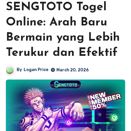
SENGTOTO Togel
Online: Arah Baru
Bermain yang Lebih
Terukur dan Efektif
By
Logan Price
March 20, 2026