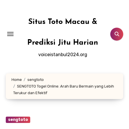
Skip
to
content
Situs Toto Macau &
Prediksi Jitu Harian
voiceistanbul2024.org
Home
sengtoto
SENGTOTO Togel Online: Arah Baru Bermain yang Lebih
Terukur dan Efektif
sengtoto