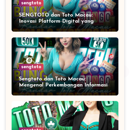
sengtoto
SENGTOTO dan Toto Macau:
Inovasi Platform Digital yang
Menghadirkan Pengalaman Modern
dan Praktis
sengtoto
Sengtoto dan Toto Macau:
Mengenal Perkembangan Informasi
Permainan Angka di Era Digital