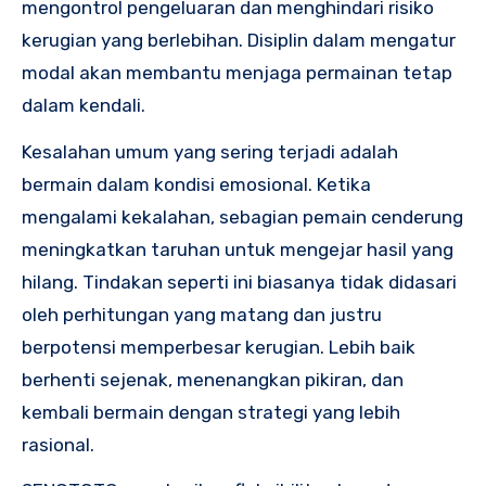
mengontrol pengeluaran dan menghindari risiko
kerugian yang berlebihan. Disiplin dalam mengatur
modal akan membantu menjaga permainan tetap
dalam kendali.
Kesalahan umum yang sering terjadi adalah
bermain dalam kondisi emosional. Ketika
mengalami kekalahan, sebagian pemain cenderung
meningkatkan taruhan untuk mengejar hasil yang
hilang. Tindakan seperti ini biasanya tidak didasari
oleh perhitungan yang matang dan justru
berpotensi memperbesar kerugian. Lebih baik
berhenti sejenak, menenangkan pikiran, dan
kembali bermain dengan strategi yang lebih
rasional.