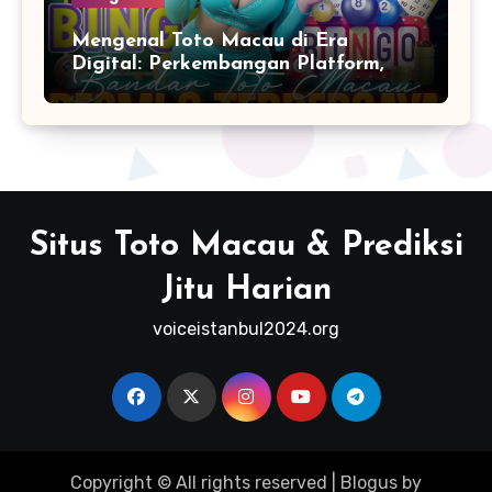
Mengenal Toto Macau di Era
Digital: Perkembangan Platform,
Teknologi, dan Pengalaman
Pengguna
Situs Toto Macau & Prediksi
Jitu Harian
voiceistanbul2024.org
Copyright © All rights reserved
|
Blogus
by