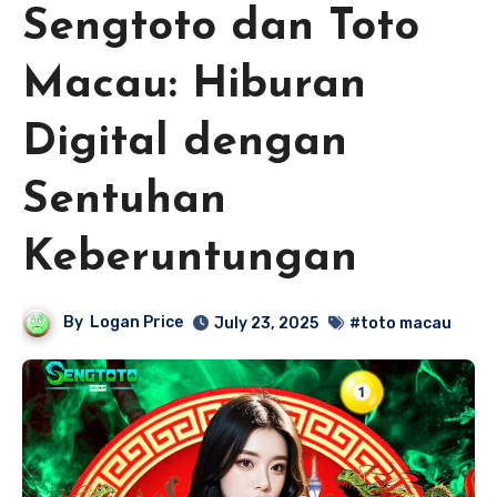
Sengtoto dan Toto
Macau: Hiburan
Digital dengan
Sentuhan
Keberuntungan
By
Logan Price
July 23, 2025
#toto macau