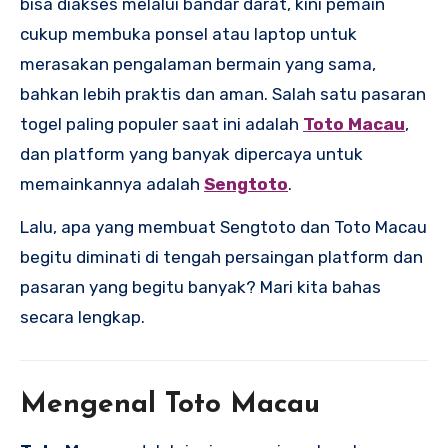
bisa diakses melalui bandar darat, kini pemain
cukup membuka ponsel atau laptop untuk
merasakan pengalaman bermain yang sama,
bahkan lebih praktis dan aman. Salah satu pasaran
togel paling populer saat ini adalah
Toto Macau
,
dan platform yang banyak dipercaya untuk
memainkannya adalah
Sengtoto
.
Lalu, apa yang membuat Sengtoto dan Toto Macau
begitu diminati di tengah persaingan platform dan
pasaran yang begitu banyak? Mari kita bahas
secara lengkap.
Mengenal Toto Macau