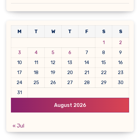
M
T
W
T
F
S
S
1
2
3
4
5
6
7
8
9
10
11
12
13
14
15
16
17
18
19
20
21
22
23
24
25
26
27
28
29
30
31
August 2026
« Jul