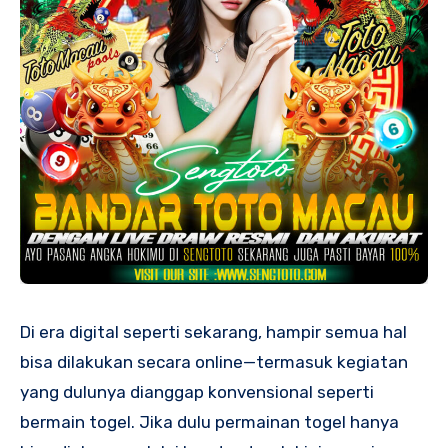
Di era digital seperti sekarang, hampir semua hal
bisa dilakukan secara online—termasuk kegiatan
yang dulunya dianggap konvensional seperti
bermain togel. Jika dulu permainan togel hanya