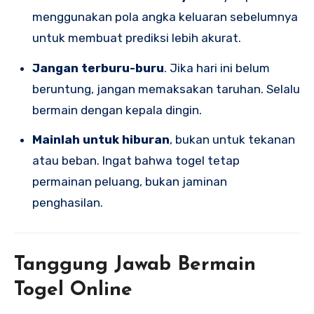
menggunakan pola angka keluaran sebelumnya
untuk membuat prediksi lebih akurat.
Jangan terburu-buru
. Jika hari ini belum
beruntung, jangan memaksakan taruhan. Selalu
bermain dengan kepala dingin.
Mainlah untuk hiburan
, bukan untuk tekanan
atau beban. Ingat bahwa togel tetap
permainan peluang, bukan jaminan
penghasilan.
Tanggung Jawab Bermain
Togel Online