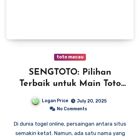
toto macau
SENGTOTO: Pilihan
Terbaik untuk Main Toto
Macau dengan Aman dan
Logan Price
July 20, 2025
Menguntungkan
No Comments
Di dunia togel online, persaingan antara situs
semakin ketat. Namun, ada satu nama yang