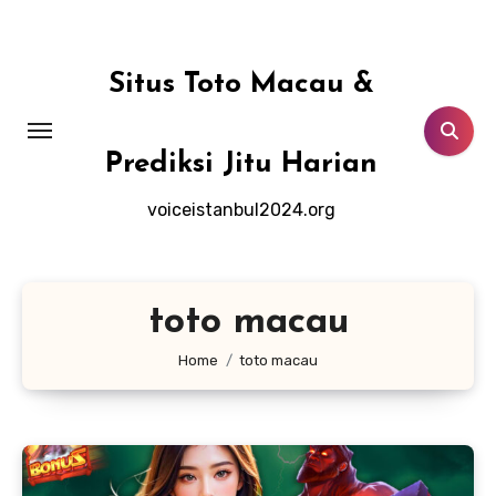
Skip
to
content
Situs Toto Macau &
Prediksi Jitu Harian
voiceistanbul2024.org
toto macau
Home
toto macau