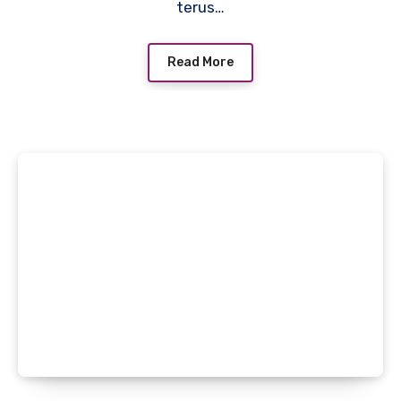
terus…
Read More