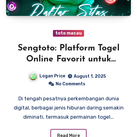
toto macau
Sengtoto: Platform Togel
Online Favorit untuk
Menang di Permainan Toto
Logan Price
August 1, 2025
Macau 4D
No Comments
Di tengah pesatnya perkembangan dunia
digital, berbagai jenis hiburan daring semakin
diminati, termasuk permainan togel…
Read More