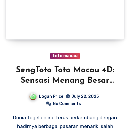
toto macau
SengToto Toto Macau 4D:
Sensasi Menang Besar
Setiap Hari
Logan Price
July 22, 2025
No Comments
Dunia togel online terus berkembang dengan
hadirnya berbagai pasaran menarik, salah