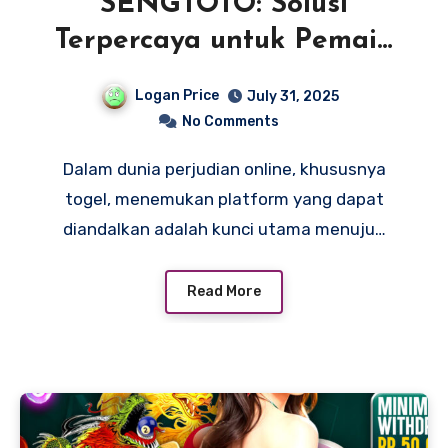
SENGTOTO: Solusi
Terpercaya untuk Pemain
Toto Macau 4D
Logan Price
July 31, 2025
No Comments
Dalam dunia perjudian online, khususnya
togel, menemukan platform yang dapat
diandalkan adalah kunci utama menuju…
Read More