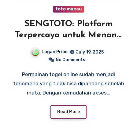
toto macau
SENGTOTO: Platform
Terpercaya untuk Menang
Besar di Pasaran Toto
Logan Price
July 19, 2025
Macau
No Comments
Permainan togel online sudah menjadi
fenomena yang tidak bisa dipandang sebelah
mata. Dengan kemudahan akses…
Read More