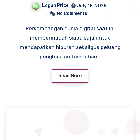
Logan Price
July 18, 2025
Resmi
No Comments
Perkembangan dunia digital saat ini
mempermudah siapa saja untuk
mendapatkan hiburan sekaligus peluang
penghasilan tambahan…
Read More