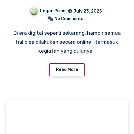
Sentuhan Keberuntungan
Logan Price
July 23, 2025
No Comments
Di era digital seperti sekarang, hampir semua
hal bisa dilakukan secara online—termasuk
kegiatan yang dulunya…
Read More