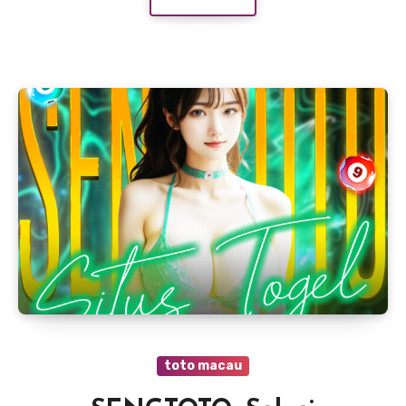
toto macau