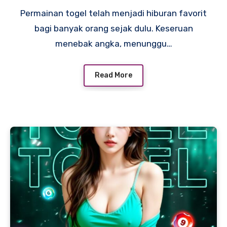
Permainan togel telah menjadi hiburan favorit
bagi banyak orang sejak dulu. Keseruan
menebak angka, menunggu…
Read More