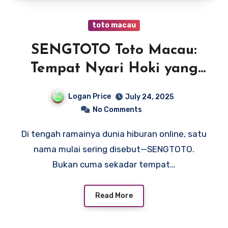
toto macau
SENGTOTO Toto Macau:
Tempat Nyari Hoki yang
Gak Bikin Pusing
Logan Price
July 24, 2025
No Comments
Di tengah ramainya dunia hiburan online, satu
nama mulai sering disebut—SENGTOTO.
Bukan cuma sekadar tempat…
Read More