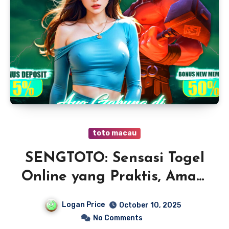
toto macau
SENGTOTO: Sensasi Togel
Online yang Praktis, Aman,
dan Menguntungkan
Logan Price
October 10, 2025
No Comments