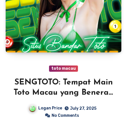
toto macau
SENGTOTO: Tempat Main
Toto Macau yang Beneran
Serius
Logan Price
July 27, 2025
No Comments