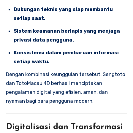
Dukungan teknis yang siap membantu
setiap saat.
Sistem keamanan berlapis yang menjaga
privasi data pengguna.
Konsistensi dalam pembaruan informasi
setiap waktu.
Dengan kombinasi keunggulan tersebut, Sengtoto
dan TotoMacau 4D berhasil menciptakan
pengalaman digital yang efisien, aman, dan
nyaman bagi para pengguna modern.
Digitalisasi dan Transformasi