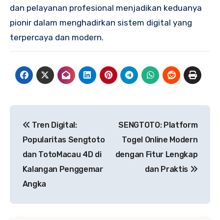
dan pelayanan profesional menjadikan keduanya
pionir dalam menghadirkan sistem digital yang
terpercaya dan modern.
Post
Tren Digital:
SENGTOTO: Platform
navigation
Popularitas Sengtoto
Togel Online Modern
dan TotoMacau 4D di
dengan Fitur Lengkap
Kalangan Penggemar
dan Praktis
Angka