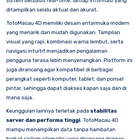
sistem berbasis real-time, setiap informasi yang
ditampilkan selalu aktual dan akurat.
TotoMacau 4D memiliki desain antarmuka modern
yang menarik dan mudah digunakan. Tampilan
visual yang rapi, kombinasi warna lembut, serta
navigasi intuitif menjadikan pengalaman
pengguna terasa lebih menyenangkan. Platform ini
juga dirancang agar kompatibel di berbagai
perangkat seperti komputer, tablet, dan ponsel
pintar, sehingga dapat diakses kapan saja dan di
mana saja.
Keunggulan lainnya terletak pada
stabilitas
server dan performa tinggi
. TotoMacau 4D
mampu menampilkan data tanpa hambatan
berkat sistem otomatis yang dirancang dengan