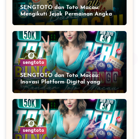
SENGTOTO dan Toto Macau:
Mengikuti Jejak Permainan Angka di
Tengah Perkembangan Digital
sengtoto
SENGTOTO dan Toto Macau:
Inovasi Platform Digital yang
Menghadirkan Pengalaman Modern
dan Praktis
sengtoto