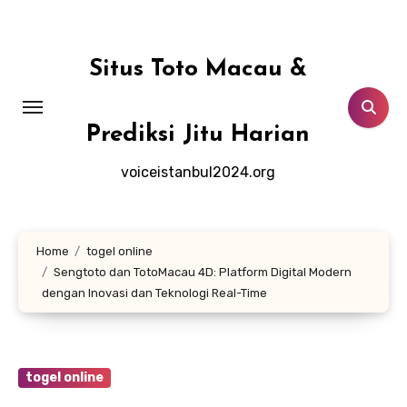
Skip
to
content
Situs Toto Macau &
Prediksi Jitu Harian
voiceistanbul2024.org
Home
togel online
Sengtoto dan TotoMacau 4D: Platform Digital Modern
dengan Inovasi dan Teknologi Real-Time
togel online