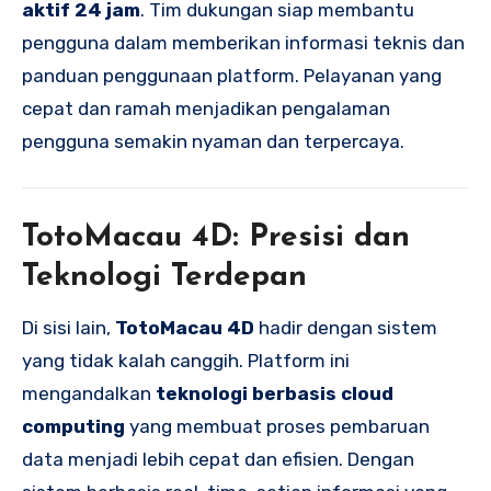
aktif 24 jam
. Tim dukungan siap membantu
pengguna dalam memberikan informasi teknis dan
panduan penggunaan platform. Pelayanan yang
cepat dan ramah menjadikan pengalaman
pengguna semakin nyaman dan terpercaya.
TotoMacau 4D: Presisi dan
Teknologi Terdepan
Di sisi lain,
TotoMacau 4D
hadir dengan sistem
yang tidak kalah canggih. Platform ini
mengandalkan
teknologi berbasis cloud
computing
yang membuat proses pembaruan
data menjadi lebih cepat dan efisien. Dengan