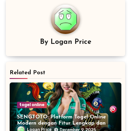
By
Logan Price
Related Post
togel online
SENGTOTO: Platform Togel Online
Modern dengan Fitur Lengkap dan
Praktis
Logan Price
December 9, 2025