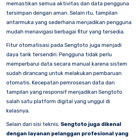
memastikan semua aktivitas dan data pengguna
tersimpan dengan aman. Selain itu, tampilan
antarmuka yang sederhana menjadikan pengguna
mudah menavigasi berbagai fitur yang tersedia.
Fitur otomatisasi pada Sengtoto juga menjadi
daya tarik tersendiri. Pengguna tidak perlu
memperbarui data secara manual karena sistem
sudah dirancang untuk melakukan pembaruan
otomatis. Kecepatan pemrosesan data dan
tampilan yang responsif menjadikan Sengtoto
salah satu platform digital yang unggul di
kelasnya.
Selain dari sisi teknis,
Sengtoto juga dikenal
dengan layanan pelanggan profesional yang