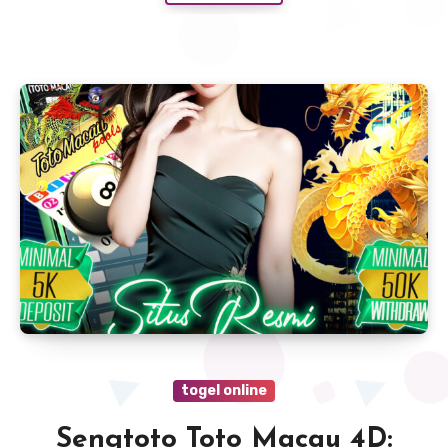
togel online
Sengtoto Toto Macau 4D: