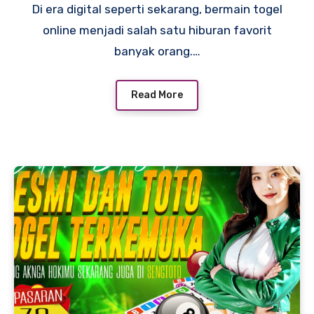
Di era digital seperti sekarang, bermain togel
online menjadi salah satu hiburan favorit
banyak orang.…
Read More