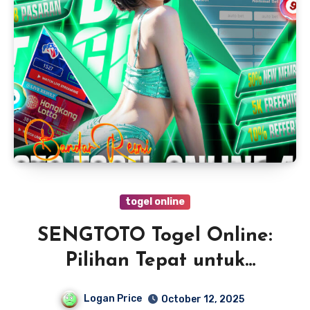
togel online
SENGTOTO Togel Online:
Pilihan Tepat untuk
Pecinta Togel Modern
Logan Price
October 12, 2025