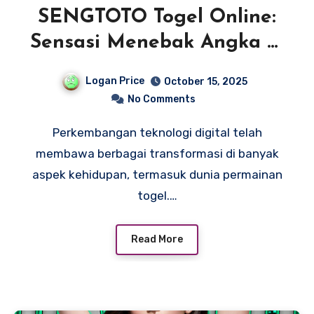
SENGTOTO Togel Online:
Sensasi Menebak Angka di
Era Digital
Logan Price
October 15, 2025
No Comments
Perkembangan teknologi digital telah
membawa berbagai transformasi di banyak
aspek kehidupan, termasuk dunia permainan
togel.…
Read More