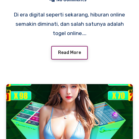
Di era digital seperti sekarang, hiburan online
semakin diminati, dan salah satunya adalah
togel online.…
Read More