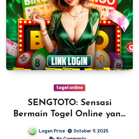
togel online
SENGTOTO: Sensasi
Bermain Togel Online yang
Praktis, Aman, dan
Logan Price
October 9, 2025
Menguntungkan
No Comments