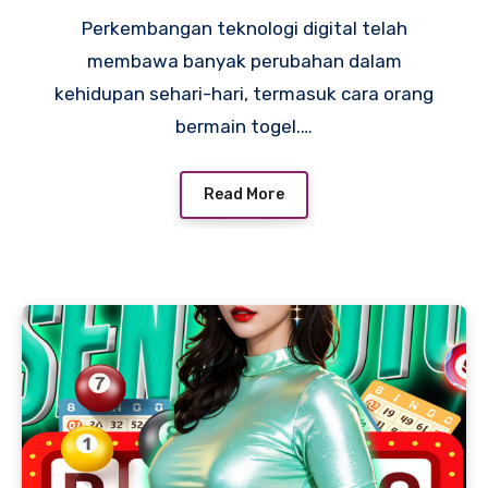
Perkembangan teknologi digital telah
membawa banyak perubahan dalam
kehidupan sehari-hari, termasuk cara orang
bermain togel.…
Read More