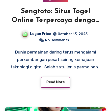
Sengtoto: Situs Togel
Online Terpercaya dengan
Sistem Modern dan
Logan Price
October 13, 2025
Peluang Menang Besar
No Comments
Dunia permainan daring terus mengalami
perkembangan pesat seiring kemajuan
teknologi digital. Salah satu jenis permainan…
Read More