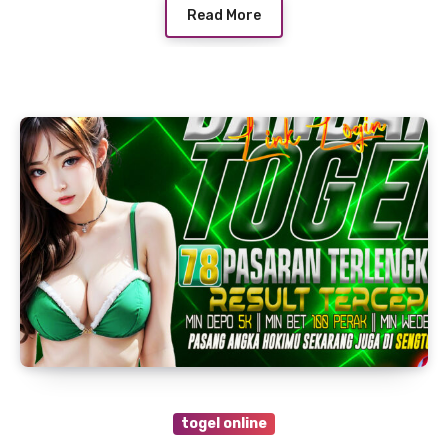
Read More
togel online