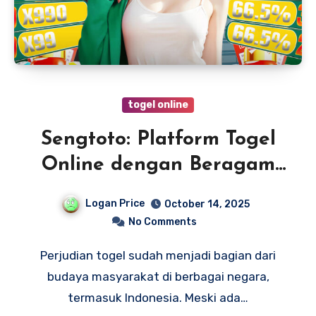
togel online
Sengtoto: Platform Togel
Online dengan Beragam
Pasaran dan Peluang
Logan Price
October 14, 2025
Menarik
No Comments
Perjudian togel sudah menjadi bagian dari
budaya masyarakat di berbagai negara,
termasuk Indonesia. Meski ada…