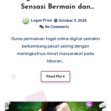
Sensasi Bermain dan
Peluang Menang Besar
Logan Price
October 3, 2025
No Comments
Dunia permainan togel online digital semakin
berkembang pesat seiring dengan
meningkatnya minat masyarakat pada
hiburan…
Read More