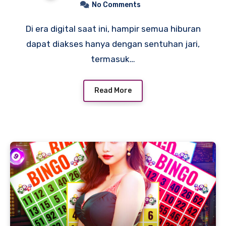
No Comments
Di era digital saat ini, hampir semua hiburan
dapat diakses hanya dengan sentuhan jari,
termasuk…
Read More