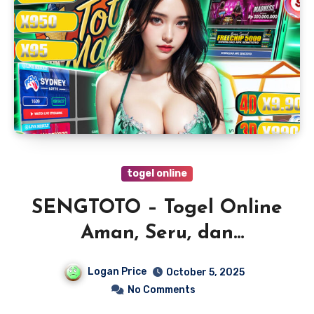
togel online
SENGTOTO – Togel Online
Aman, Seru, dan
Menguntungkan
Logan Price
October 5, 2025
No Comments