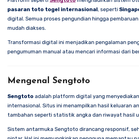
Platform seperti
Sengtoto
menghadirkan sistem ot
pasaran toto togel internasional
, seperti
Singap
digital. Semua proses pengundian hingga pembaruan h
mudah diakses.
Transformasi digital ini menjadikan pengalaman peng
pengumuman manual atau mencari informasi dari be
Mengenal Sengtoto
Sengtoto
adalah platform digital yang menyediakan
internasional. Situs ini menampilkan hasil keluaran a
tambahan seperti statistik angka dan riwayat hasil u
Sistem antarmuka Sengtoto dirancang responsif, seh
pintar. Hal ini memungkinkan pengguna memantau pas