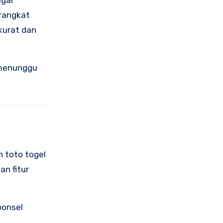
gai
erangkat
kurat dan
u menunggu
 toto togel
an fitur
ponsel