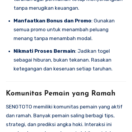
tanpa merugikan keuangan.
Manfaatkan Bonus dan Promo
: Gunakan
semua promo untuk menambah peluang
menang tanpa menambah modal.
Nikmati Proses Bermain
: Jadikan togel
sebagai hiburan, bukan tekanan. Rasakan
ketegangan dan keseruan setiap taruhan.
Komunitas Pemain yang Ramah
SENGTOTO memiliki komunitas pemain yang aktif
dan ramah. Banyak pemain saling berbagi tips,
strategi, dan prediksi angka hoki. Interaksi ini