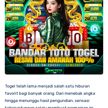
Togel telah lama menjadi salah satu hiburan
favorit bagi banyak orang. Dari menebak angka
hingga menunggu hasil pengundian, sensasi
keberuntungan selalu membuat permainan ini