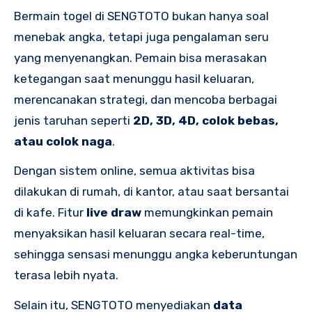
Bermain togel di SENGTOTO bukan hanya soal
menebak angka, tetapi juga pengalaman seru
yang menyenangkan. Pemain bisa merasakan
ketegangan saat menunggu hasil keluaran,
merencanakan strategi, dan mencoba berbagai
jenis taruhan seperti
2D, 3D, 4D, colok bebas,
atau colok naga
.
Dengan sistem online, semua aktivitas bisa
dilakukan di rumah, di kantor, atau saat bersantai
di kafe. Fitur
live draw
memungkinkan pemain
menyaksikan hasil keluaran secara real-time,
sehingga sensasi menunggu angka keberuntungan
terasa lebih nyata.
Selain itu, SENGTOTO menyediakan
data