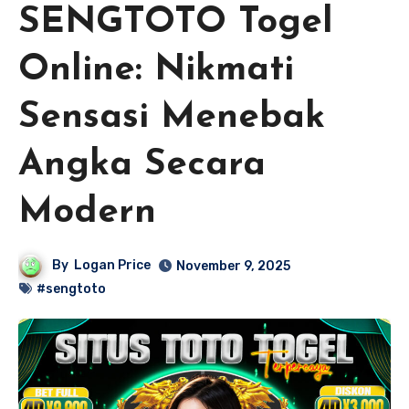
SENGTOTO Togel
Online: Nikmati
Sensasi Menebak
Angka Secara
Modern
By
Logan Price
November 9, 2025
#sengtoto