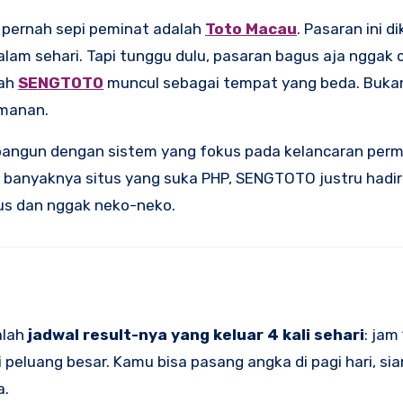
k pernah sepi peminat adalah
Toto Macau
. Pasaran ini d
am sehari. Tapi tunggu dulu, pasaran bagus aja nggak 
lah
SENGTOTO
muncul sebagai tempat yang beda. Buka
amanan.
ibangun dengan sistem yang fokus pada kelancaran perm
banyaknya situs yang suka PHP, SENGTOTO justru hadir 
us dan nggak neko-neko.
alah
jadwal result-nya yang keluar 4 kali sehari
: jam
di peluang besar. Kamu bisa pasang angka di pagi hari, sia
a.