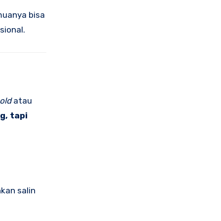
emuanya bisa
sional.
old
atau
, tapi
kan salin