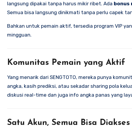
langsung dipakai tanpa harus mikir ribet. Ada
bonus 
Semua bisa langsung dinikmati tanpa perlu capek ta
Bahkan untuk pemain aktif, tersedia program VIP yan
mingguan.
Komunitas Pemain yang Aktif
Yang menarik dari SENGTOTO, mereka punya komunitas 
angka, kasih prediksi, atau sekadar sharing pola kelua
diskusi real-time dan juga info angka panas yang lay
Satu Akun, Semua Bisa Diakses