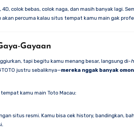
D, 4D, colok bebas, colok naga, dan masih banyak lagi. S
itu akan percuma kalau situs tempat kamu main gak profe
Gaya-Gayaan
giurkan, tapi begitu kamu menang besar, langsung di-
h
NGTOTO justru sebaliknya—
mereka nggak banyak omong
di tempat kamu main Toto Macau:
an situs resmi. Kamu bisa cek history, bandingkan, bah
i.