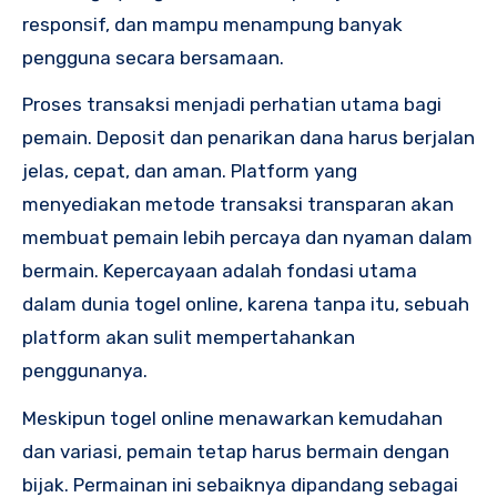
responsif, dan mampu menampung banyak
pengguna secara bersamaan.
Proses transaksi menjadi perhatian utama bagi
pemain. Deposit dan penarikan dana harus berjalan
jelas, cepat, dan aman. Platform yang
menyediakan metode transaksi transparan akan
membuat pemain lebih percaya dan nyaman dalam
bermain. Kepercayaan adalah fondasi utama
dalam dunia togel online, karena tanpa itu, sebuah
platform akan sulit mempertahankan
penggunanya.
Meskipun togel online menawarkan kemudahan
dan variasi, pemain tetap harus bermain dengan
bijak. Permainan ini sebaiknya dipandang sebagai