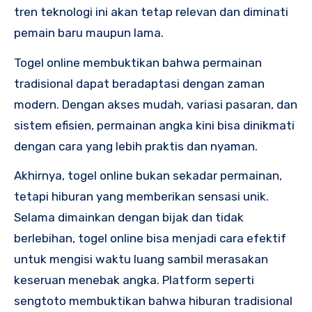
tren teknologi ini akan tetap relevan dan diminati
pemain baru maupun lama.
Togel online membuktikan bahwa permainan
tradisional dapat beradaptasi dengan zaman
modern. Dengan akses mudah, variasi pasaran, dan
sistem efisien, permainan angka kini bisa dinikmati
dengan cara yang lebih praktis dan nyaman.
Akhirnya, togel online bukan sekadar permainan,
tetapi hiburan yang memberikan sensasi unik.
Selama dimainkan dengan bijak dan tidak
berlebihan, togel online bisa menjadi cara efektif
untuk mengisi waktu luang sambil merasakan
keseruan menebak angka. Platform seperti
sengtoto membuktikan bahwa hiburan tradisional