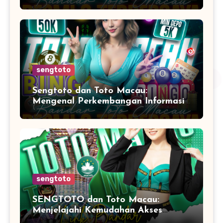
Menghadirkan Pengalaman Modern
dan Praktis
sengtoto
Sengtoto dan Toto Macau:
Mengenal Perkembangan Informasi
Permainan Angka di Era Digital
sengtoto
SENGTOTO dan Toto Macau:
Menjelajahi Kemudahan Akses
Informasi Digital dalam Satu