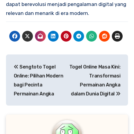
dapat berevolusi menjadi pengalaman digital yang
relevan dan menarik di era modern.
Post
Sengtoto Togel
Togel Online Masa Kini:
navigation
Online: Pilihan Modern
Transformasi
bagi Pecinta
Permainan Angka
Permainan Angka
dalam Dunia Digital