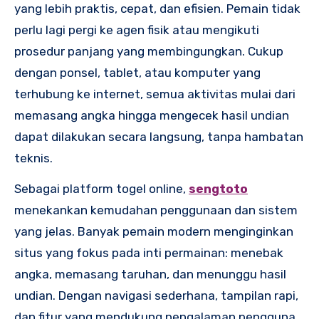
yang lebih praktis, cepat, dan efisien. Pemain tidak
perlu lagi pergi ke agen fisik atau mengikuti
prosedur panjang yang membingungkan. Cukup
dengan ponsel, tablet, atau komputer yang
terhubung ke internet, semua aktivitas mulai dari
memasang angka hingga mengecek hasil undian
dapat dilakukan secara langsung, tanpa hambatan
teknis.
Sebagai platform togel online,
sengtoto
menekankan kemudahan penggunaan dan sistem
yang jelas. Banyak pemain modern menginginkan
situs yang fokus pada inti permainan: menebak
angka, memasang taruhan, dan menunggu hasil
undian. Dengan navigasi sederhana, tampilan rapi,
dan fitur yang mendukung pengalaman pengguna,