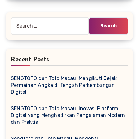
Search
for:
Recent Posts
SENGTOTO dan Toto Macau: Mengikuti Jejak
Permainan Angka di Tengah Perkembangan
Digital
SENGTOTO dan Toto Macau: Inovasi Platform
Digital yang Menghadirkan Pengalaman Modern
dan Praktis
Sengtoto dan Toto Macau: Mengenal