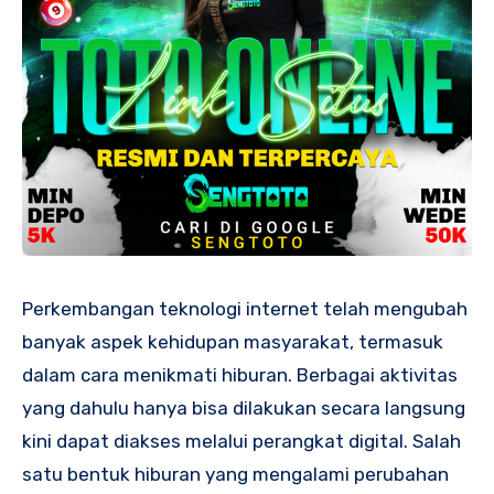
Perkembangan teknologi internet telah mengubah
banyak aspek kehidupan masyarakat, termasuk
dalam cara menikmati hiburan. Berbagai aktivitas
yang dahulu hanya bisa dilakukan secara langsung
kini dapat diakses melalui perangkat digital. Salah
satu bentuk hiburan yang mengalami perubahan