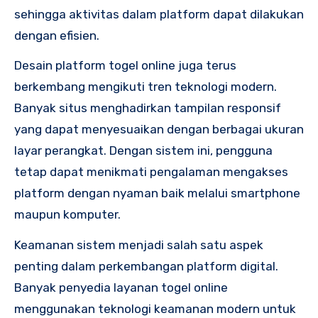
sehingga aktivitas dalam platform dapat dilakukan
dengan efisien.
Desain platform togel online juga terus
berkembang mengikuti tren teknologi modern.
Banyak situs menghadirkan tampilan responsif
yang dapat menyesuaikan dengan berbagai ukuran
layar perangkat. Dengan sistem ini, pengguna
tetap dapat menikmati pengalaman mengakses
platform dengan nyaman baik melalui smartphone
maupun komputer.
Keamanan sistem menjadi salah satu aspek
penting dalam perkembangan platform digital.
Banyak penyedia layanan togel online
menggunakan teknologi keamanan modern untuk