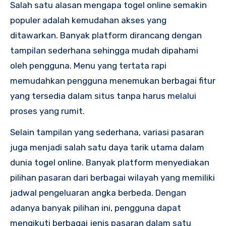
Salah satu alasan mengapa togel online semakin
populer adalah kemudahan akses yang
ditawarkan. Banyak platform dirancang dengan
tampilan sederhana sehingga mudah dipahami
oleh pengguna. Menu yang tertata rapi
memudahkan pengguna menemukan berbagai fitur
yang tersedia dalam situs tanpa harus melalui
proses yang rumit.
Selain tampilan yang sederhana, variasi pasaran
juga menjadi salah satu daya tarik utama dalam
dunia togel online. Banyak platform menyediakan
pilihan pasaran dari berbagai wilayah yang memiliki
jadwal pengeluaran angka berbeda. Dengan
adanya banyak pilihan ini, pengguna dapat
mengikuti berbagai jenis pasaran dalam satu