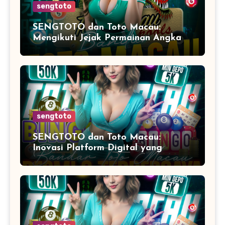
sengtoto
SENGTOTO dan Toto Macau:
Mengikuti Jejak Permainan Angka di
Tengah Perkembangan Digital
sengtoto
SENGTOTO dan Toto Macau:
Inovasi Platform Digital yang
Menghadirkan Pengalaman Modern
dan Praktis