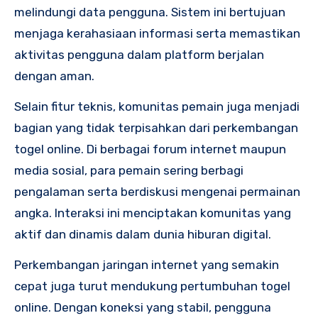
melindungi data pengguna. Sistem ini bertujuan
menjaga kerahasiaan informasi serta memastikan
aktivitas pengguna dalam platform berjalan
dengan aman.
Selain fitur teknis, komunitas pemain juga menjadi
bagian yang tidak terpisahkan dari perkembangan
togel online. Di berbagai forum internet maupun
media sosial, para pemain sering berbagi
pengalaman serta berdiskusi mengenai permainan
angka. Interaksi ini menciptakan komunitas yang
aktif dan dinamis dalam dunia hiburan digital.
Perkembangan jaringan internet yang semakin
cepat juga turut mendukung pertumbuhan togel
online. Dengan koneksi yang stabil, pengguna