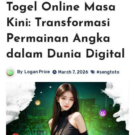
Togel Online Masa
Kini: Transformasi
Permainan Angka
dalam Dunia Digital
By
Logan Price
March 7, 2026
#sengtoto