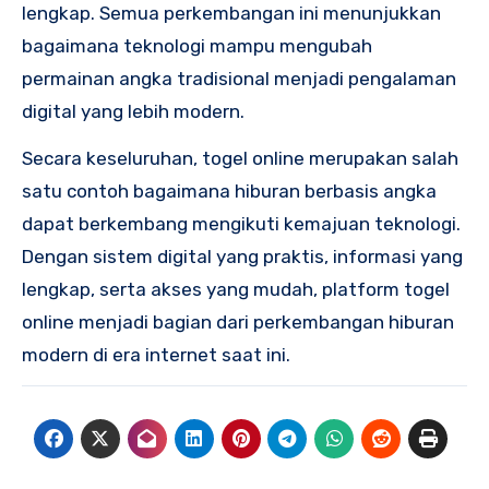
lengkap. Semua perkembangan ini menunjukkan
bagaimana teknologi mampu mengubah
permainan angka tradisional menjadi pengalaman
digital yang lebih modern.
Secara keseluruhan, togel online merupakan salah
satu contoh bagaimana hiburan berbasis angka
dapat berkembang mengikuti kemajuan teknologi.
Dengan sistem digital yang praktis, informasi yang
lengkap, serta akses yang mudah, platform togel
online menjadi bagian dari perkembangan hiburan
modern di era internet saat ini.