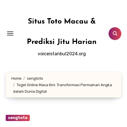
Skip
to
content
Situs Toto Macau &
Prediksi Jitu Harian
voiceistanbul2024.org
Home
sengtoto
Togel Online Masa Kini: Transformasi Permainan Angka
dalam Dunia Digital
sengtoto