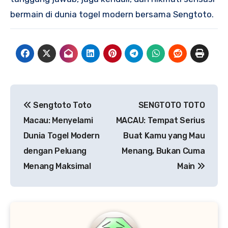
bermain di dunia togel modern bersama Sengtoto.
Post
Sengtoto Toto
SENGTOTO TOTO
navigation
Macau: Menyelami
MACAU: Tempat Serius
Dunia Togel Modern
Buat Kamu yang Mau
dengan Peluang
Menang, Bukan Cuma
Menang Maksimal
Main