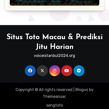
Teknologi, dan Pengalaman
Pengguna
Situs Toto Macau & Prediksi
Jitu Harian
voiceistanbul2024.org
Copyright © All rights reserved
|
Blogus
by
Themeansar
.
sengtoto