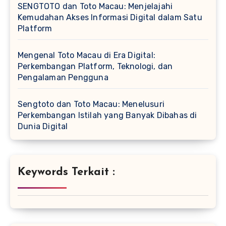
SENGTOTO dan Toto Macau: Menjelajahi
Kemudahan Akses Informasi Digital dalam Satu
Platform
Mengenal Toto Macau di Era Digital:
Perkembangan Platform, Teknologi, dan
Pengalaman Pengguna
Sengtoto dan Toto Macau: Menelusuri
Perkembangan Istilah yang Banyak Dibahas di
Dunia Digital
Keywords Terkait :