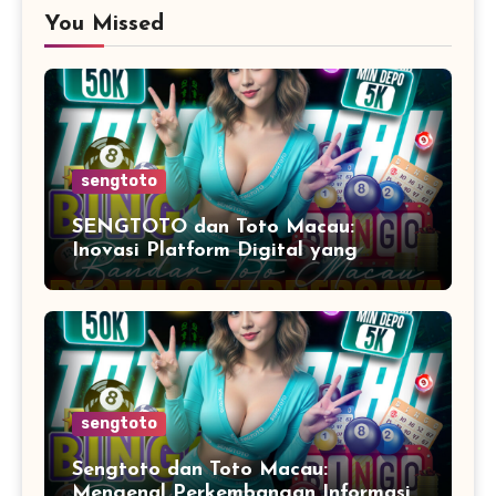
You Missed
sengtoto
SENGTOTO dan Toto Macau:
Inovasi Platform Digital yang
Menghadirkan Pengalaman Modern
dan Praktis
sengtoto
Sengtoto dan Toto Macau:
Mengenal Perkembangan Informasi