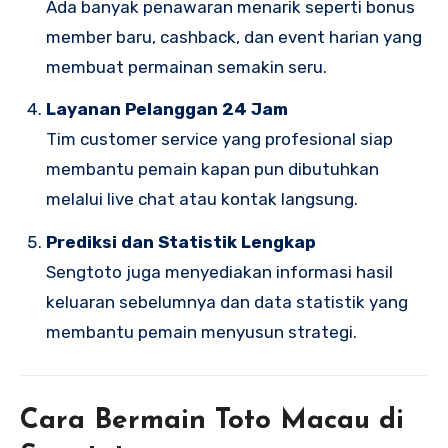
Ada banyak penawaran menarik seperti bonus
member baru, cashback, dan event harian yang
membuat permainan semakin seru.
Layanan Pelanggan 24 Jam
Tim customer service yang profesional siap
membantu pemain kapan pun dibutuhkan
melalui live chat atau kontak langsung.
Prediksi dan Statistik Lengkap
Sengtoto juga menyediakan informasi hasil
keluaran sebelumnya dan data statistik yang
membantu pemain menyusun strategi.
Cara Bermain Toto Macau di