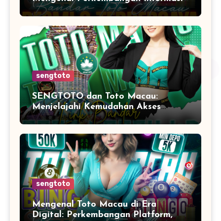
Permainan Angka di Era Digital
sengtoto
SENGTOTO dan Toto Macau:
Menjelajahi Kemudahan Akses
Informasi Digital dalam Satu
Platform
sengtoto
Mengenal Toto Macau di Era
Digital: Perkembangan Platform,