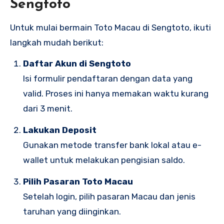
Sengtoto
Untuk mulai bermain Toto Macau di Sengtoto, ikuti
langkah mudah berikut:
Daftar Akun di Sengtoto
Isi formulir pendaftaran dengan data yang
valid. Proses ini hanya memakan waktu kurang
dari 3 menit.
Lakukan Deposit
Gunakan metode transfer bank lokal atau e-
wallet untuk melakukan pengisian saldo.
Pilih Pasaran Toto Macau
Setelah login, pilih pasaran Macau dan jenis
taruhan yang diinginkan.