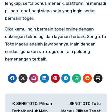
lengkap, serta bonus menarik, platform ini menjadi
pilihan tepat bagi siapa saja yang ingin serius
bermain togel.
Jika kamu ingin bermain togel online dengan
dukungan teknologi dan layanan terbaik, Sengtoto
Toto Macau adalah jawabannya. Main dengan
cerdas, gunakan strategi, dan raih peluang
kemenangan terbaik.
Post
SENGTOTO: Pilihan
SENGTOTO Toto
navigation
Terbaik untuk Main
Macau: Pilihan Tepat