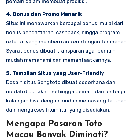
pemain dalam membuat prediksi.
4. Bonus dan Promo Menarik
Situs ini menawarkan berbagai bonus, mulai dari
bonus pendaftaran, cashback, hingga program
referral yang memberikan keuntungan tambahan.
Syarat bonus dibuat transparan agar pemain
mudah memahami dan memanfaatkannya.
5. Tampilan Situs yang User-Friendly
Desain situs Sengtoto dibuat sederhana dan
mudah digunakan, sehingga pemain dari berbagai
kalangan bisa dengan mudah memasang taruhan
dan mengakses fitur-fitur yang disediakan.
Mengapa Pasaran Toto
Macau Banyak Diminati?