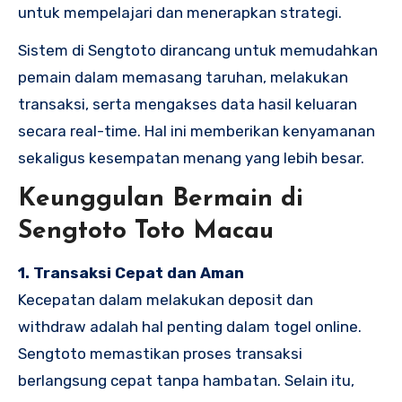
untuk mempelajari dan menerapkan strategi.
Sistem di Sengtoto dirancang untuk memudahkan
pemain dalam memasang taruhan, melakukan
transaksi, serta mengakses data hasil keluaran
secara real-time. Hal ini memberikan kenyamanan
sekaligus kesempatan menang yang lebih besar.
Keunggulan Bermain di
Sengtoto Toto Macau
1. Transaksi Cepat dan Aman
Kecepatan dalam melakukan deposit dan
withdraw adalah hal penting dalam togel online.
Sengtoto memastikan proses transaksi
berlangsung cepat tanpa hambatan. Selain itu,