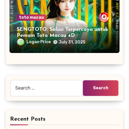
toto macau
SENGTOTO: Solusi Terpercaya untuk
Pemain Toto Macau 4D
Logan Price
July 31, 2025
Search
for:
Recent Posts