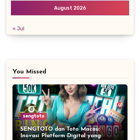
August 2026
« Jul
You Missed
sengtoto
SENGTOTO dan Toto Macau:
Inovasi Platform Digital yang