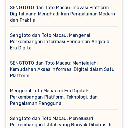
SENGTOTO dan Toto Macau: Inovasi Platform
Digital yang Menghadirkan Pengalaman Modern
dan Praktis
Sengtoto dan Toto Macau: Mengenal
Perkembangan Informasi Permainan Angka di
Era Digital
SENGTOTO dan Toto Macau: Menjelajahi
Kemudahan Akses Informasi Digital dalam Satu
Platform
Mengenal Toto Macau di Era Digital:
Perkembangan Platform, Teknologi, dan
Pengalaman Pengguna
Sengtoto dan Toto Macau: Menelusuri
Perkembangan Istilah yang Banyak Dibahas di