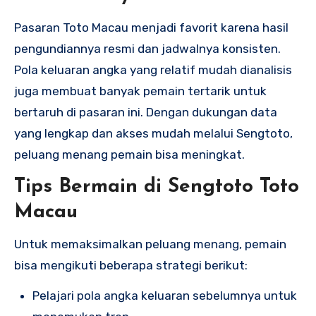
Pasaran Toto Macau menjadi favorit karena hasil
pengundiannya resmi dan jadwalnya konsisten.
Pola keluaran angka yang relatif mudah dianalisis
juga membuat banyak pemain tertarik untuk
bertaruh di pasaran ini. Dengan dukungan data
yang lengkap dan akses mudah melalui Sengtoto,
peluang menang pemain bisa meningkat.
Tips Bermain di Sengtoto Toto
Macau
Untuk memaksimalkan peluang menang, pemain
bisa mengikuti beberapa strategi berikut:
Pelajari pola angka keluaran sebelumnya untuk