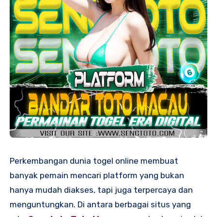
Perkembangan dunia togel online membuat
banyak pemain mencari platform yang bukan
hanya mudah diakses, tapi juga terpercaya dan
menguntungkan. Di antara berbagai situs yang