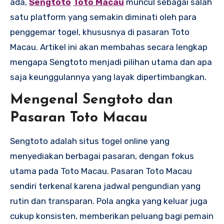
ada,
Sengtoto
Toto Macau
muncul sebagai salah
satu platform yang semakin diminati oleh para
penggemar togel, khususnya di pasaran Toto
Macau. Artikel ini akan membahas secara lengkap
mengapa Sengtoto menjadi pilihan utama dan apa
saja keunggulannya yang layak dipertimbangkan.
Mengenal Sengtoto dan
Pasaran Toto Macau
Sengtoto adalah situs togel online yang
menyediakan berbagai pasaran, dengan fokus
utama pada Toto Macau. Pasaran Toto Macau
sendiri terkenal karena jadwal pengundian yang
rutin dan transparan. Pola angka yang keluar juga
cukup konsisten, memberikan peluang bagi pemain