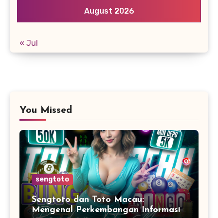
August 2026
« Jul
You Missed
sengtoto
Sengtoto dan Toto Macau:
Mengenal Perkembangan Informasi