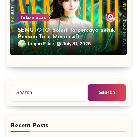
toto macau
SENGTOTO: Solusi Terpercaya untuk
Pemain Toto Macau 4D
Logan Price
July 31, 2025
Search
for:
Recent Posts