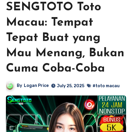
SENGTOTO Toto
Macau: Tempat
Tepat Buat yang
Mau Menang, Bukan
Cuma Coba-Coba
By
Logan Price
July 25, 2025
#toto macau