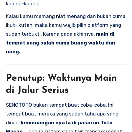
kaleng-kaleng.
Kalau kamu memang niat menang dan bukan cuma
ikut-ikutan, maka kamu wajib pilih platform yang
sudah terbukti. Karena pada akhirnya,
main di
tempat yang salah cuma buang waktu dan
uang.
Penutup: Waktunya Main
di Jalur Serius
SENGTOTO bukan tempat buat coba-coba. Ini
tempat buat mereka yang sudah tahu apa yang
dicari:
kemenangan nyata di pasaran Toto
Macau.
Dengan sistem yang fair, transaksi cepat,