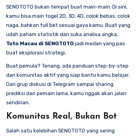
SENGTOTO bukan tempat buat main-main. Di sini,
kamu bisa main togel 2D, 3D, 4D, colok bebas, colok
naga, bahkan full bet sesuai gaya kamu. Buat yang
udah paham statistik dan suka analisa angka,
Toto Macau di SENGTOTO
jadi medan yang pas
buat eksplorasi strategi.
Buat pemula? Tenang, ada panduan step-by-step
dan komunitas aktif yang siap bantu kamu belajar.
Dari grup diskusi di Telegram sampai sharing
prediksi dari pemain lama, kamu nggak akan jalan
sendirian.
Komunitas Real, Bukan Bot
Salah satu kelebihan SENGTOTO yang sering