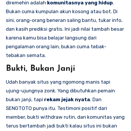
diremehin adalah
komunitasnya yang hidup
.
Bukan cuma kumpulan akun kosong atau bot. Di
sini, orang-orang beneran saling bantu, tukar info,
dan kasih prediksi gratis. Ini jadi nilai tambah besar
karena kamu bisa belajar langsung dari
pengalaman orang lain, bukan cuma tebak-
tebakan semata.
Bukti, Bukan Janji
Udah banyak situs yang ngomong manis tapi
ujung-ujungnya zonk. Yang dibutuhkan pemain
bukan janji, tapi
rekam jejak nyata
. Dan
SENGTOTO punya itu. Testimoni positif dari
member, bukti withdraw rutin, dan komunitas yang
terus bertambah jadi bukti kalau situs ini bukan