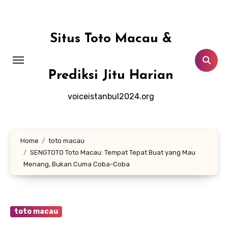
Skip
to
content
Situs Toto Macau &
Prediksi Jitu Harian
voiceistanbul2024.org
Home
toto macau
SENGTOTO Toto Macau: Tempat Tepat Buat yang Mau
Menang, Bukan Cuma Coba-Coba
toto macau