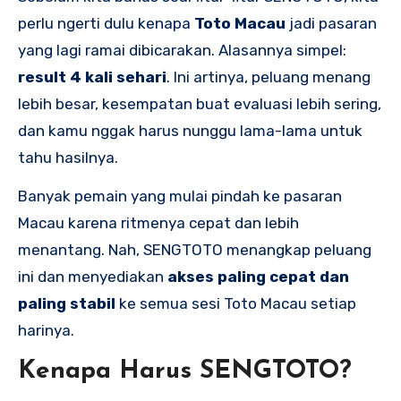
perlu ngerti dulu kenapa
Toto Macau
jadi pasaran
yang lagi ramai dibicarakan. Alasannya simpel:
result 4 kali sehari
. Ini artinya, peluang menang
lebih besar, kesempatan buat evaluasi lebih sering,
dan kamu nggak harus nunggu lama-lama untuk
tahu hasilnya.
Banyak pemain yang mulai pindah ke pasaran
Macau karena ritmenya cepat dan lebih
menantang. Nah, SENGTOTO menangkap peluang
ini dan menyediakan
akses paling cepat dan
paling stabil
ke semua sesi Toto Macau setiap
harinya.
Kenapa Harus SENGTOTO?