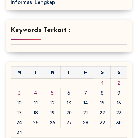
Informasi Lengkap
Keywords Terkait :
M
T
W
T
F
S
S
1
2
3
4
5
6
7
8
9
10
11
12
13
14
15
16
17
18
19
20
21
22
23
24
25
26
27
28
29
30
31