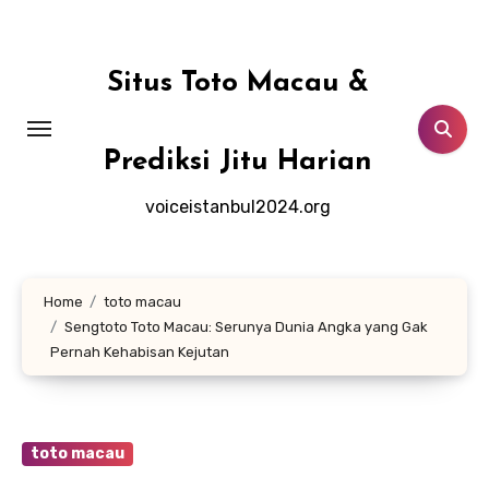
Skip
to
content
Situs Toto Macau &
Prediksi Jitu Harian
voiceistanbul2024.org
Home
toto macau
Sengtoto Toto Macau: Serunya Dunia Angka yang Gak
Pernah Kehabisan Kejutan
toto macau