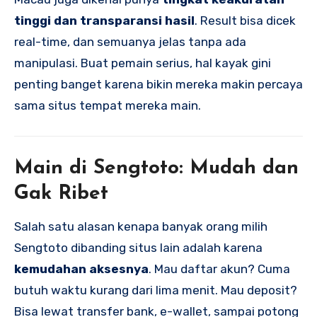
tinggi dan transparansi hasil
. Result bisa dicek
real-time, dan semuanya jelas tanpa ada
manipulasi. Buat pemain serius, hal kayak gini
penting banget karena bikin mereka makin percaya
sama situs tempat mereka main.
Main di Sengtoto: Mudah dan
Gak Ribet
Salah satu alasan kenapa banyak orang milih
Sengtoto dibanding situs lain adalah karena
kemudahan aksesnya
. Mau daftar akun? Cuma
butuh waktu kurang dari lima menit. Mau deposit?
Bisa lewat transfer bank, e-wallet, sampai potong