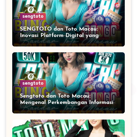
sengtoto
SENGTOTO dan Toto Macau:
Inovasi Platform Digital yang
Menghadirkan Pengalaman Modern
dan Praktis
sengtoto
Sengtoto dan Toto Macau:
Mengenal Perkembangan Informasi
Permainan Angka di Era Digital