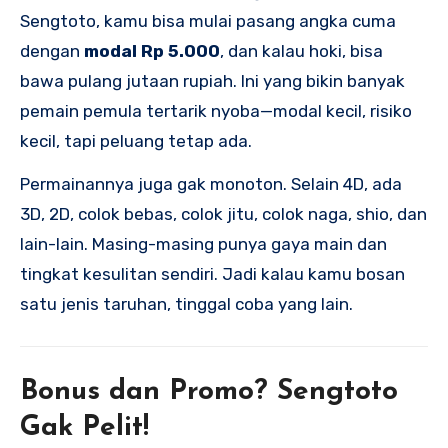
Sengtoto, kamu bisa mulai pasang angka cuma
dengan
modal Rp 5.000
, dan kalau hoki, bisa
bawa pulang jutaan rupiah. Ini yang bikin banyak
pemain pemula tertarik nyoba—modal kecil, risiko
kecil, tapi peluang tetap ada.
Permainannya juga gak monoton. Selain 4D, ada
3D, 2D, colok bebas, colok jitu, colok naga, shio, dan
lain-lain. Masing-masing punya gaya main dan
tingkat kesulitan sendiri. Jadi kalau kamu bosan
satu jenis taruhan, tinggal coba yang lain.
Bonus dan Promo? Sengtoto
Gak Pelit!