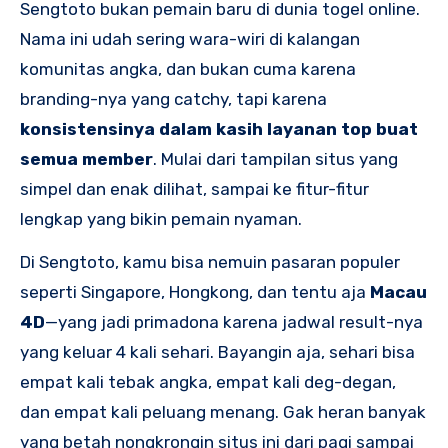
Sengtoto bukan pemain baru di dunia togel online.
Nama ini udah sering wara-wiri di kalangan
komunitas angka, dan bukan cuma karena
branding-nya yang catchy, tapi karena
konsistensinya dalam kasih layanan top buat
semua member
. Mulai dari tampilan situs yang
simpel dan enak dilihat, sampai ke fitur-fitur
lengkap yang bikin pemain nyaman.
Di Sengtoto, kamu bisa nemuin pasaran populer
seperti Singapore, Hongkong, dan tentu aja
Macau
4D
—yang jadi primadona karena jadwal result-nya
yang keluar 4 kali sehari. Bayangin aja, sehari bisa
empat kali tebak angka, empat kali deg-degan,
dan empat kali peluang menang. Gak heran banyak
yang betah nongkrongin situs ini dari pagi sampai