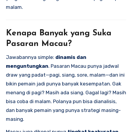
malam.
Kenapa Banyak yang Suka
Pasaran Macau?
Jawabannya simple:
dinamis dan
menguntungkan
. Pasaran Macau punya jadwal
draw yang padat—pagi, siang, sore, malam—dan ini
bikin pemain jadi punya banyak kesempatan. Gak
menang di pagi? Masih ada siang. Gagal lagi? Masih
bisa coba di malam. Polanya pun bisa dianalisis,
dan banyak pemain yang punya strategi masing-
masing.
Macau juga dikenal punya
tingkat keakuratan