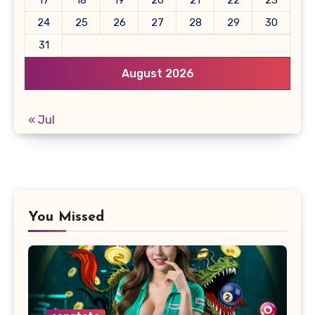
17
18
19
20
21
22
23
24
25
26
27
28
29
30
31
August 2026
« Jul
You Missed