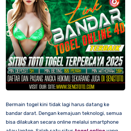
Bermain togel kini tidak lagi harus datang ke
bandar darat. Dengan kemajuan teknologi, semua
bisa dilakukan secara online melalui smartphone
atau laptop. Salah satu situs
togel online
yang