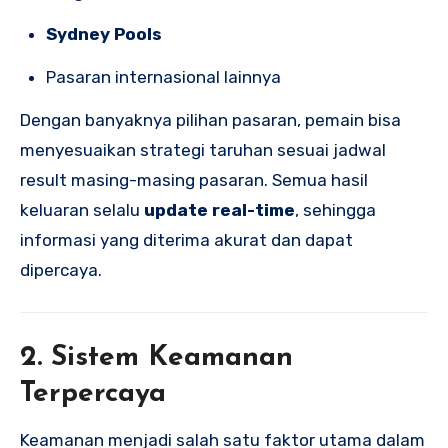
Sydney Pools
Pasaran internasional lainnya
Dengan banyaknya pilihan pasaran, pemain bisa
menyesuaikan strategi taruhan sesuai jadwal
result masing-masing pasaran. Semua hasil
keluaran selalu
update real-time
, sehingga
informasi yang diterima akurat dan dapat
dipercaya.
2. Sistem Keamanan
Terpercaya
Keamanan menjadi salah satu faktor utama dalam