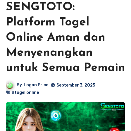
SENGTOTO:
Platform Togel
Online Aman dan
Menyenangkan
untuk Semua Pemain
By
Logan Price
September 3, 2025
#togel online