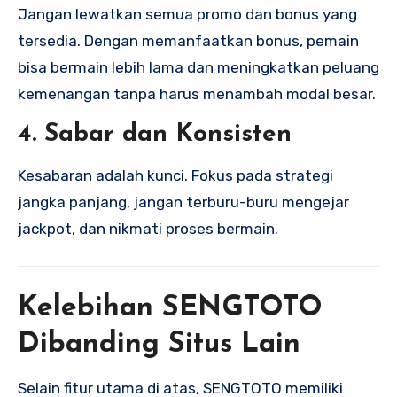
Jangan lewatkan semua promo dan bonus yang
tersedia. Dengan memanfaatkan bonus, pemain
bisa bermain lebih lama dan meningkatkan peluang
kemenangan tanpa harus menambah modal besar.
4. Sabar dan Konsisten
Kesabaran adalah kunci. Fokus pada strategi
jangka panjang, jangan terburu-buru mengejar
jackpot, dan nikmati proses bermain.
Kelebihan SENGTOTO
Dibanding Situs Lain
Selain fitur utama di atas, SENGTOTO memiliki