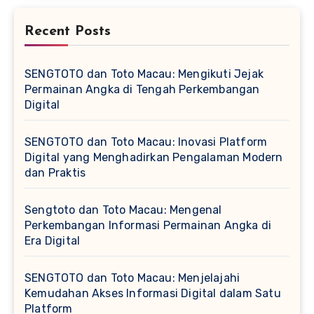
Recent Posts
SENGTOTO dan Toto Macau: Mengikuti Jejak
Permainan Angka di Tengah Perkembangan
Digital
SENGTOTO dan Toto Macau: Inovasi Platform
Digital yang Menghadirkan Pengalaman Modern
dan Praktis
Sengtoto dan Toto Macau: Mengenal
Perkembangan Informasi Permainan Angka di
Era Digital
SENGTOTO dan Toto Macau: Menjelajahi
Kemudahan Akses Informasi Digital dalam Satu
Platform