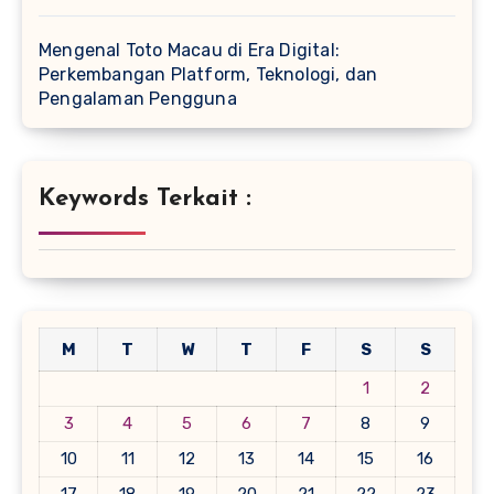
Mengenal Toto Macau di Era Digital:
Perkembangan Platform, Teknologi, dan
Pengalaman Pengguna
Keywords Terkait :
M
T
W
T
F
S
S
1
2
3
4
5
6
7
8
9
10
11
12
13
14
15
16