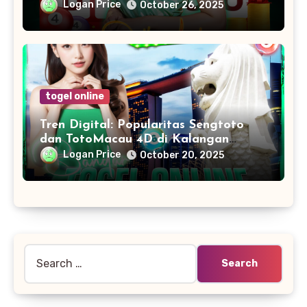
Inovasi dan Teknologi Real-Time
Logan Price
October 26, 2025
togel online
Tren Digital: Popularitas Sengtoto
dan TotoMacau 4D di Kalangan
Penggemar Angka
Logan Price
October 20, 2025
Search
for: