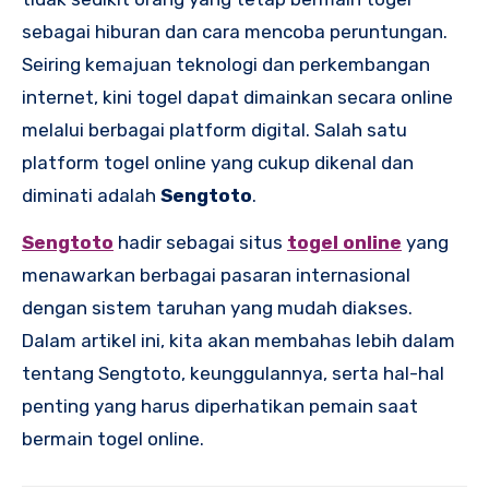
sebagai hiburan dan cara mencoba peruntungan.
Seiring kemajuan teknologi dan perkembangan
internet, kini togel dapat dimainkan secara online
melalui berbagai platform digital. Salah satu
platform togel online yang cukup dikenal dan
diminati adalah
Sengtoto
.
Sengtoto
hadir sebagai situs
togel online
yang
menawarkan berbagai pasaran internasional
dengan sistem taruhan yang mudah diakses.
Dalam artikel ini, kita akan membahas lebih dalam
tentang Sengtoto, keunggulannya, serta hal-hal
penting yang harus diperhatikan pemain saat
bermain togel online.