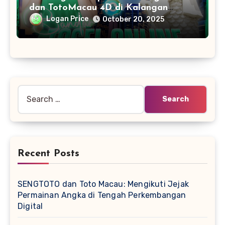
dan TotoMacau 4D di Kalangan
Penggemar Angka
Logan Price
October 20, 2025
Search
for:
Recent Posts
SENGTOTO dan Toto Macau: Mengikuti Jejak
Permainan Angka di Tengah Perkembangan
Digital