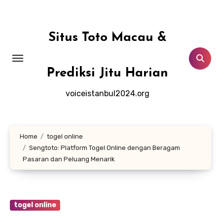
Skip
to
content
Situs Toto Macau &
Prediksi Jitu Harian
voiceistanbul2024.org
Home
togel online
Sengtoto: Platform Togel Online dengan Beragam
Pasaran dan Peluang Menarik
togel online