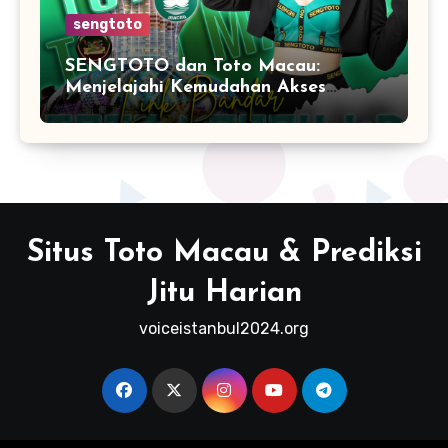
sengtoto
SENGTOTO dan Toto Macau:
Menjelajahi Kemudahan Akses
Informasi Digital dalam Satu
Platform
Situs Toto Macau & Prediksi
Jitu Harian
voiceistanbul2024.org