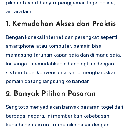
pilihan favorit banyak penggemar togel online,
antara lain:
1. Kemudahan Akses dan Praktis
Dengan koneksi internet dan perangkat seperti
smartphone atau komputer, pemain bisa
memasang taruhan kapan saja dan di mana saja.
Ini sangat memudahkan dibandingkan dengan
sistem togel konvensional yang mengharuskan
pemain datang langsung ke bandar.
2. Banyak Pilihan Pasaran
Sengtoto menyediakan banyak pasaran togel dari
berbagai negara. Ini memberikan kebebasan
kepada pemain untuk memilih pasar dengan