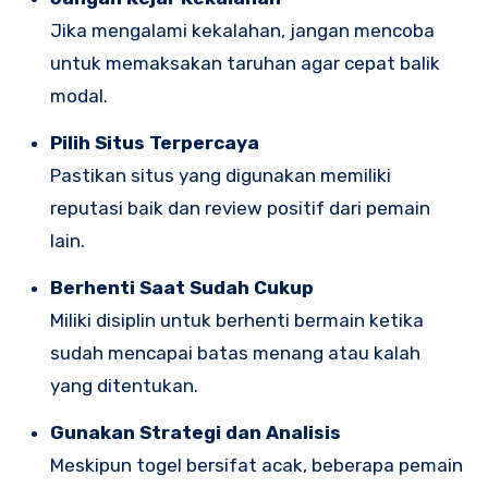
Jika mengalami kekalahan, jangan mencoba
untuk memaksakan taruhan agar cepat balik
modal.
Pilih Situs Terpercaya
Pastikan situs yang digunakan memiliki
reputasi baik dan review positif dari pemain
lain.
Berhenti Saat Sudah Cukup
Miliki disiplin untuk berhenti bermain ketika
sudah mencapai batas menang atau kalah
yang ditentukan.
Gunakan Strategi dan Analisis
Meskipun togel bersifat acak, beberapa pemain