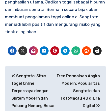
penghasilan utama. Jadikan togel sebagai hiburan
dan hiburan semata. Bermain secara bijak akan
membuat pengalaman togel online di Sengtoto
menjadi lebih positif dan mengurangi risiko yang
tidak diinginkan.
Post
Sengtoto: Situs
Tren Permainan Angka
navigation
Togel Online
Modern: Popularitas
Terpercaya dengan
Sengtoto dan
Sistem Modern dan
TotoMacau 4D di Era
Peluang Menang Besar
Digital