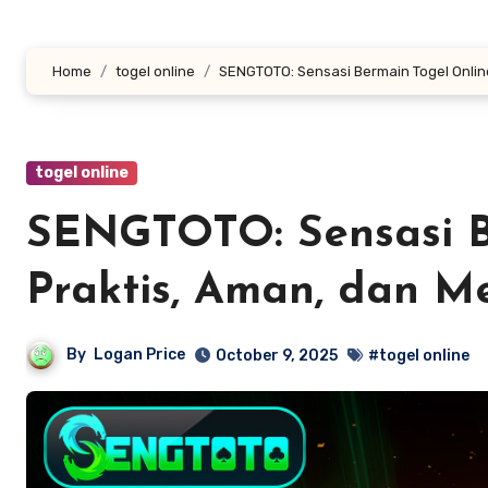
Home
togel online
SENGTOTO: Sensasi Bermain Togel Onli
togel online
SENGTOTO: Sensasi B
Praktis, Aman, dan 
By
Logan Price
October 9, 2025
#togel online