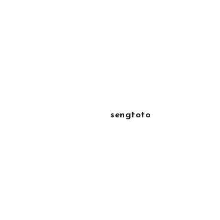
sengtoto