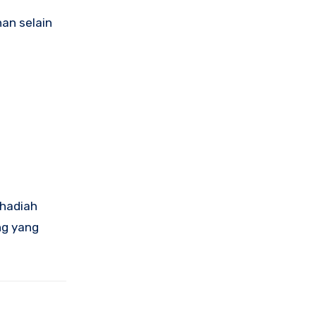
an selain
 hadiah
ng yang