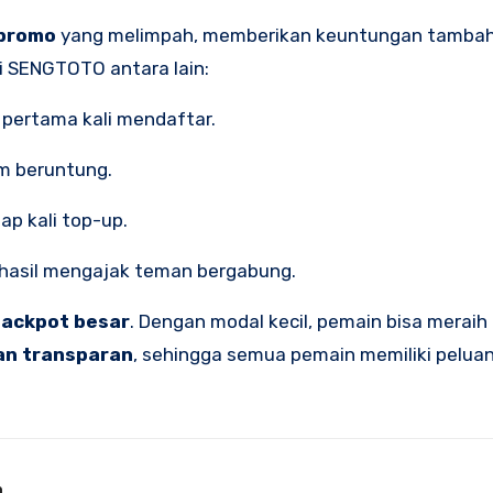
 promo
yang melimpah, memberikan keuntungan tambah
 SENGTOTO antara lain:
pertama kali mendaftar.
m beruntung.
ap kali top-up.
erhasil mengajak teman bergabung.
jackpot besar
. Dengan modal kecil, pemain bisa meraih
dan transparan
, sehingga semua pemain memiliki pelua
n