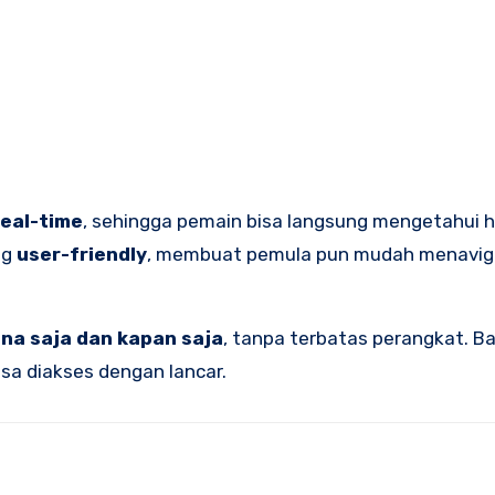
eal-time
, sehingga pemain bisa langsung mengetahui h
ng
user-friendly
, membuat pemula pun mudah menavigas
ana saja dan kapan saja
, tanpa terbatas perangkat. Ba
isa diakses dengan lancar.