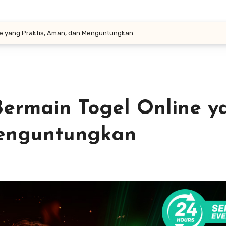
ne yang Praktis, Aman, dan Menguntungkan
ermain Togel Online y
Menguntungkan